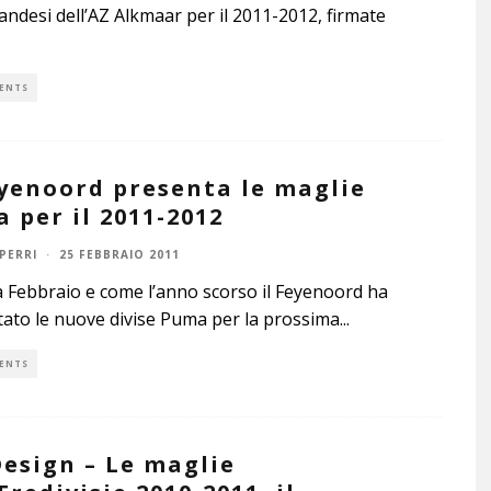
landesi dell’AZ Alkmaar per il 2011-2012, firmate
ENTS
eyenoord presenta le maglie
 per il 2011-2012
PERRI
·
25 FEBBRAIO 2011
 Febbraio e come l’anno scorso il Feyenoord ha
ato le nuove divise Puma per la prossima
...
ENTS
Design – Le maglie