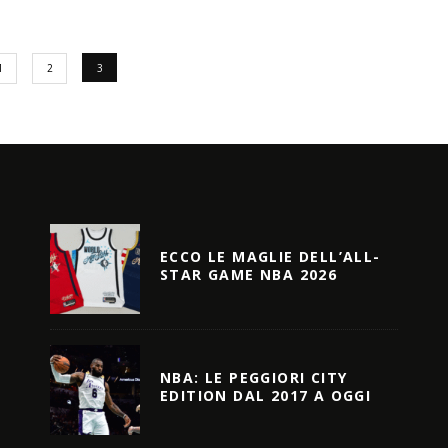
1
2
3
ECCO LE MAGLIE DELL’ALL-
STAR GAME NBA 2026
NBA: LE PEGGIORI CITY
EDITION DAL 2017 A OGGI