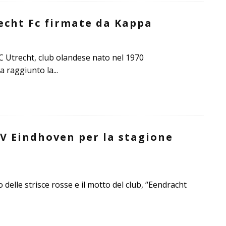
recht Fc firmate da Kappa
FC Utrecht, club olandese nato nel 1970
 Ha raggiunto la
...
V Eindhoven per la stagione
o delle strisce rosse e il motto del club, “Eendracht