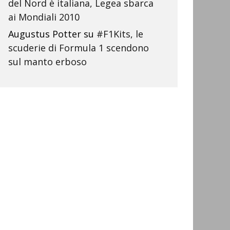
del Nord è italiana, Legea sbarca
ai Mondiali 2010
Augustus Potter
su
#F1Kits, le
scuderie di Formula 1 scendono
sul manto erboso