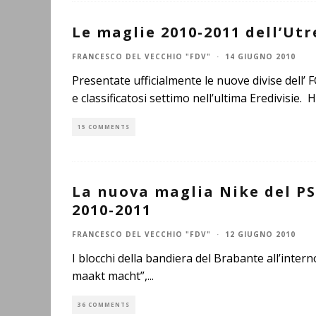
Le maglie 2010-2011 dell’Ut
FRANCESCO DEL VECCHIO "FDV"
·
14 GIUGNO 2010
Presentate ufficialmente le nuove divise dell’ 
e classificatosi settimo nell’ultima Eredivisie.
15 COMMENTS
La nuova maglia Nike del PS
2010-2011
FRANCESCO DEL VECCHIO "FDV"
·
12 GIUGNO 2010
I blocchi della bandiera del Brabante all’intern
maakt macht”,
...
36 COMMENTS