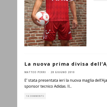
La nuova prima divisa dell’A
MATTEO PERRI
·
28 GIUGNO 2010
E’ stata presentata ieri la nuova maglia dell’Aj
sponsor tecnico Adidas. Il
...
16 COMMENTS