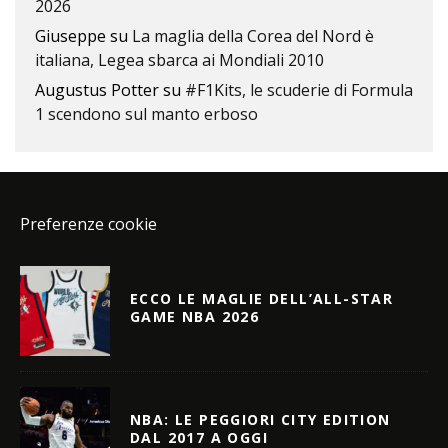
2026
Giuseppe
su
La maglia della Corea del Nord è
italiana, Legea sbarca ai Mondiali 2010
Augustus Potter
su
#F1Kits, le scuderie di Formula
1 scendono sul manto erboso
Preferenze cookie
ECCO LE MAGLIE DELL’ALL-STAR
GAME NBA 2026
NBA: LE PEGGIORI CITY EDITION
DAL 2017 A OGGI