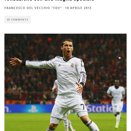
FRANCESCO DEL VECCHIO "FDV"
·
10 APRILE 2013
23 COMMENTS