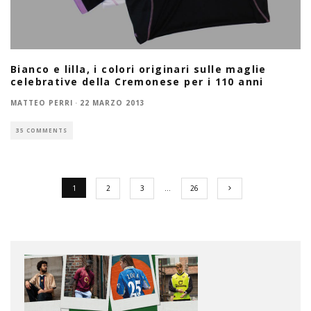
Bianco e lilla, i colori originari sulle maglie
celebrative della Cremonese per i 110 anni
MATTEO PERRI
·
22 MARZO 2013
35 COMMENTS
1
2
3
…
26