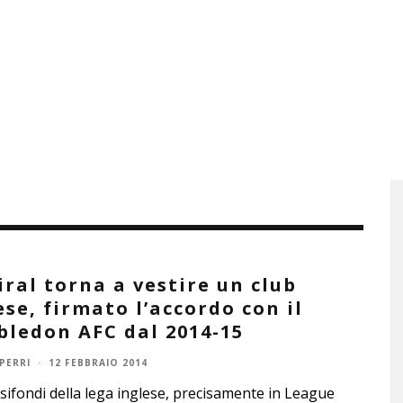
ral torna a vestire un club
ese, firmato l’accordo con il
ledon AFC dal 2014-15
PERRI
·
12 FEBBRAIO 2014
sifondi della lega inglese, precisamente in League