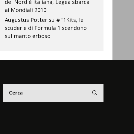
del Nord è italiana, Legea sbarca
ai Mondiali 2010
Augustus Potter
su
#F1Kits, le
scuderie di Formula 1 scendono
sul manto erboso