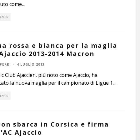
iuto come
...
ENTS
a rossa e bianca per la maglia
’Ajaccio 2013-2014 Macron
PERRI
·
4 LUGLIO 2013
tic Club Ajaccien, più noto come Ajaccio, ha
ato la nuova maglia per il campionato di Ligue 1
...
ENTS
on sbarca in Corsica e firma
l’AC Ajaccio