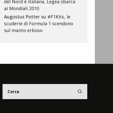
del Nord è italiana, Legea sbarca
ai Mondiali 2010
Augustus Potter
su
#F1Kits, le
scuderie di Formula 1 scendono
sul manto erboso