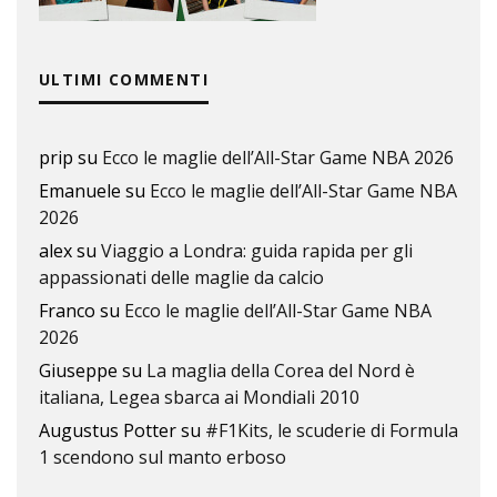
ULTIMI COMMENTI
prip
su
Ecco le maglie dell’All-Star Game NBA 2026
Emanuele
su
Ecco le maglie dell’All-Star Game NBA
2026
alex
su
Viaggio a Londra: guida rapida per gli
appassionati delle maglie da calcio
Franco
su
Ecco le maglie dell’All-Star Game NBA
2026
Giuseppe
su
La maglia della Corea del Nord è
italiana, Legea sbarca ai Mondiali 2010
Augustus Potter
su
#F1Kits, le scuderie di Formula
1 scendono sul manto erboso