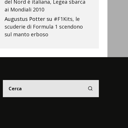
del Nord è italiana, Legea sbarca
ai Mondiali 2010
Augustus Potter
su
#F1Kits, le
scuderie di Formula 1 scendono
sul manto erboso