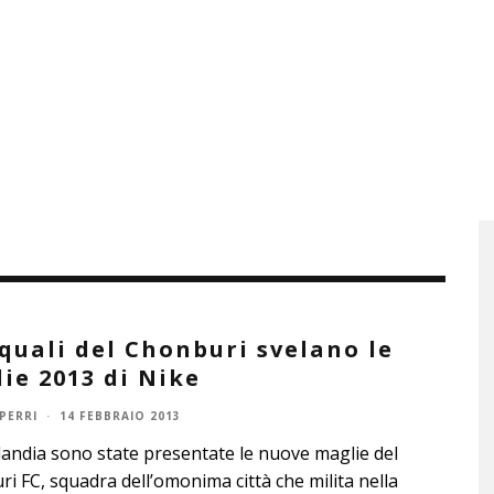
squali del Chonburi svelano le
ie 2013 di Nike
PERRI
·
14 FEBBRAIO 2013
landia sono state presentate le nuove maglie del
i FC, squadra dell’omonima città che milita nella