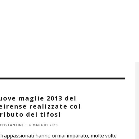
uove maglie 2013 del
eirense realizzate col
ributo dei tifosi
 COSTANTINI
·
6 MAGGIO 2013
i appassionati hanno ormai imparato, molte volte