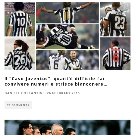
Il “Caso Juventus”: quant’è difficile far
convivere numeri e strisce bianconere…
DANIELE COSTANTINI
·
26 FEBBRAIO 2015
78 COMMENTS