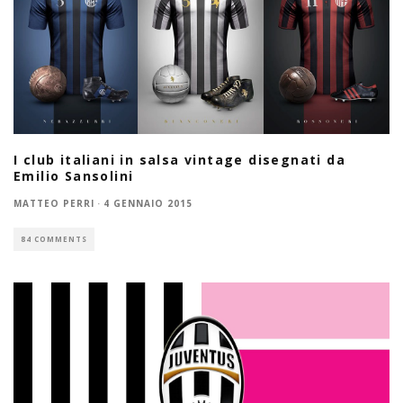
I club italiani in salsa vintage disegnati da
Emilio Sansolini
MATTEO PERRI
·
4 GENNAIO 2015
84 COMMENTS