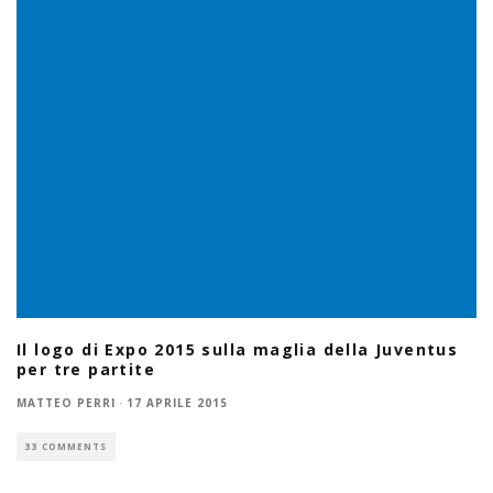
Il logo di Expo 2015 sulla maglia della Juventus
per tre partite
MATTEO PERRI
·
17 APRILE 2015
33 COMMENTS