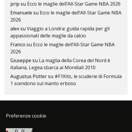
prip
su
Ecco le maglie dell’All-Star Game NBA 2026
Emanuele
su
Ecco le maglie dell’All-Star Game NBA
2026
alex
su
Viaggio a Londra: guida rapida per gli
appassionati delle maglie da calcio
Franco
su
Ecco le maglie dell’All-Star Game NBA
2026
Giuseppe
su
La maglia della Corea del Nord è
italiana, Legea sbarca ai Mondiali 2010
Augustus Potter
su
#F1Kits, le scuderie di Formula
1 scendono sul manto erboso
Preferenze cookie