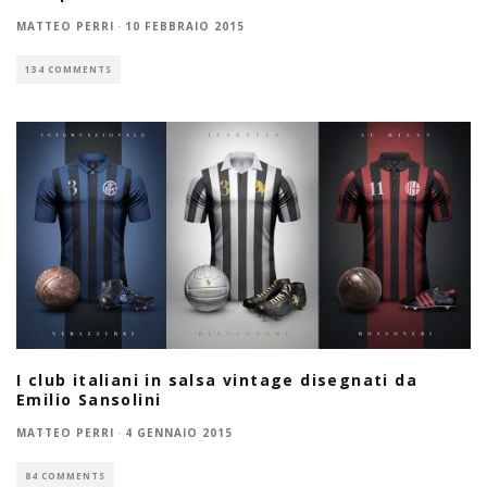
MATTEO PERRI
·
10 FEBBRAIO 2015
134 COMMENTS
I club italiani in salsa vintage disegnati da
Emilio Sansolini
MATTEO PERRI
·
4 GENNAIO 2015
84 COMMENTS