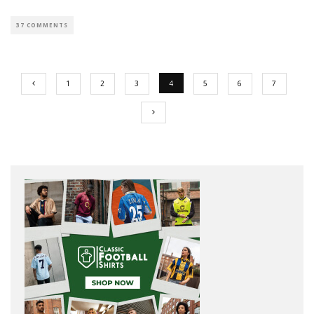
37 COMMENTS
1
2
3
4
5
6
7