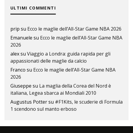
ULTIMI COMMENTI
prip
su
Ecco le maglie dell’All-Star Game NBA 2026
Emanuele
su
Ecco le maglie dell’All-Star Game NBA
2026
alex
su
Viaggio a Londra: guida rapida per gli
appassionati delle maglie da calcio
Franco
su
Ecco le maglie dell’All-Star Game NBA
2026
Giuseppe
su
La maglia della Corea del Nord è
italiana, Legea sbarca ai Mondiali 2010
Augustus Potter
su
#F1Kits, le scuderie di Formula
1 scendono sul manto erboso