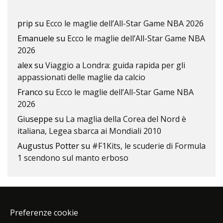
prip
su
Ecco le maglie dell’All-Star Game NBA 2026
Emanuele
su
Ecco le maglie dell’All-Star Game NBA
2026
alex
su
Viaggio a Londra: guida rapida per gli
appassionati delle maglie da calcio
Franco
su
Ecco le maglie dell’All-Star Game NBA
2026
Giuseppe
su
La maglia della Corea del Nord è
italiana, Legea sbarca ai Mondiali 2010
Augustus Potter
su
#F1Kits, le scuderie di Formula
1 scendono sul manto erboso
Preferenze cookie