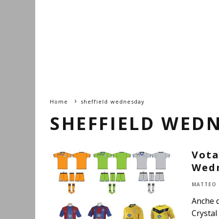
Home
sheffield wednesday
SHEFFIELD WED
Vota
Wedn
MATTEO 
Anche q
Crystal