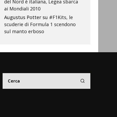
del Nord è italiana, Legea sbarca
ai Mondiali 2010
Augustus Potter
su
#F1Kits, le
scuderie di Formula 1 scendono
sul manto erboso