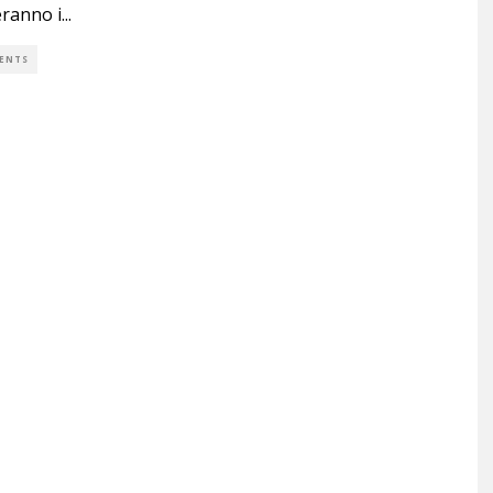
ranno i
...
ENTS