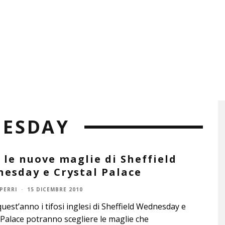
NESDAY
 le nuove maglie di Sheffield
esday e Crystal Palace
PERRI
·
15 DICEMBRE 2010
uest’anno i tifosi inglesi di Sheffield Wednesday e
 Palace potranno scegliere le maglie che