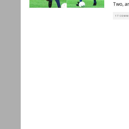
Two, ar
17 COMM