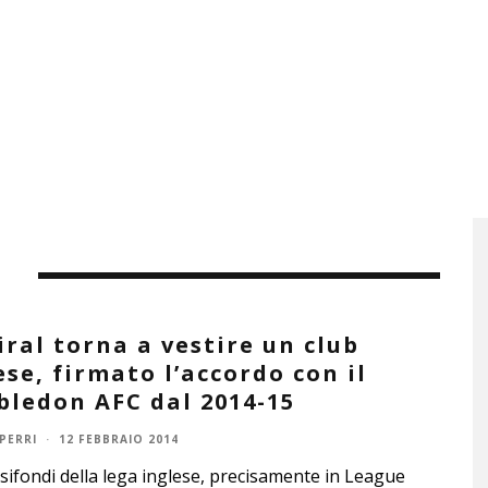
C
ral torna a vestire un club
ese, firmato l’accordo con il
ledon AFC dal 2014-15
PERRI
·
12 FEBBRAIO 2014
sifondi della lega inglese, precisamente in League