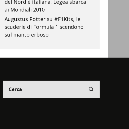
del Nord è italiana, Legea sbarca
ai Mondiali 2010
Augustus Potter
su
#F1Kits, le
scuderie di Formula 1 scendono
sul manto erboso