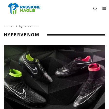
Home
hypervenom
HYPERVENOM