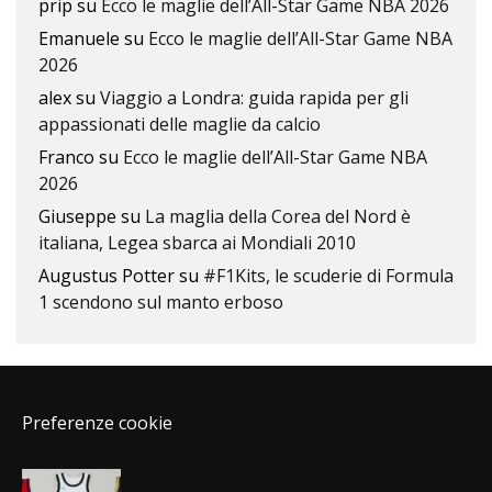
prip
su
Ecco le maglie dell’All-Star Game NBA 2026
Emanuele
su
Ecco le maglie dell’All-Star Game NBA
2026
alex
su
Viaggio a Londra: guida rapida per gli
appassionati delle maglie da calcio
Franco
su
Ecco le maglie dell’All-Star Game NBA
2026
Giuseppe
su
La maglia della Corea del Nord è
italiana, Legea sbarca ai Mondiali 2010
Augustus Potter
su
#F1Kits, le scuderie di Formula
1 scendono sul manto erboso
Preferenze cookie