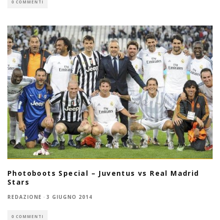
0 COMMENTI
Photoboots Special – Juventus vs Real Madrid
Stars
REDAZIONE
·
3 GIUGNO 2014
0 COMMENTI