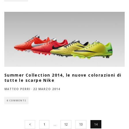
Summer Collection 2014, le nuove colorazioni di
tutte le scarpe Nike
MATTEO PERRI
·
22 MARZO 2014
6 COMMENTS
1
…
12
13
14