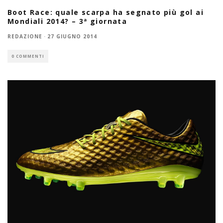
Boot Race: quale scarpa ha segnato più gol ai
Mondiali 2014? – 3ª giornata
REDAZIONE
·
27 GIUGNO 2014
0 COMMENTI