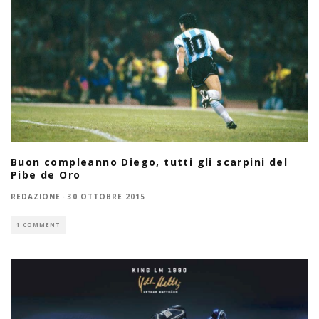
Buon compleanno Diego, tutti gli scarpini del
Pibe de Oro
REDAZIONE
·
30 OTTOBRE 2015
1 COMMENT