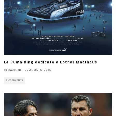
Le Puma King dedicate a Lothar Matthaus
REDAZIONE
·
26 AGOSTO 2015
0 COMMENTI