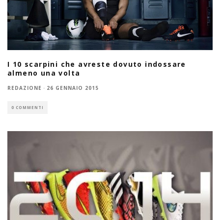
I 10 scarpini che avreste dovuto indossare
almeno una volta
REDAZIONE
·
26 GENNAIO 2015
0 COMMENTI