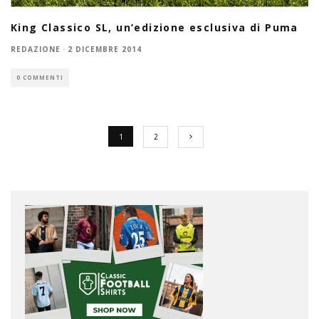
King Classico SL, un’edizione esclusiva di Puma
REDAZIONE
·
2 DICEMBRE 2014
0 COMMENTI
1
2