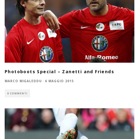
Photoboots Special – Zanetti and Friends
MARCO MIGALEDDU
·
6 MAGGIO 2015
0 COMMENTI