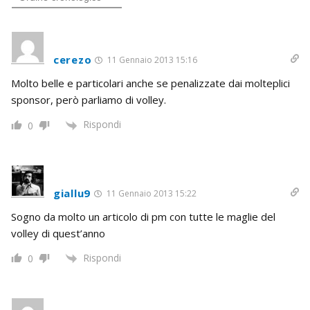
cerezo
11 Gennaio 2013 15:16
Molto belle e particolari anche se penalizzate dai molteplici
sponsor, però parliamo di volley.
Rispondi
0
giallu9
11 Gennaio 2013 15:22
Sogno da molto un articolo di pm con tutte le maglie del
volley di quest’anno
Rispondi
0