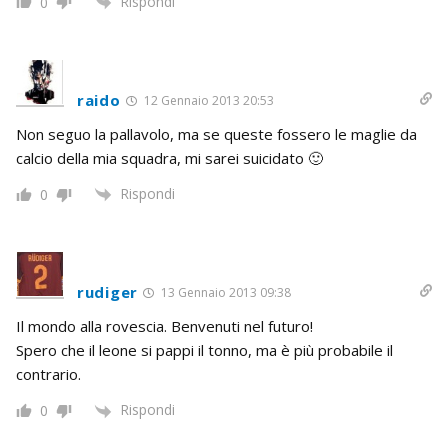
Rispondi
0
raido
12 Gennaio 2013 20:53
Non seguo la pallavolo, ma se queste fossero le maglie da
calcio della mia squadra, mi sarei suicidato 🙂
Rispondi
0
rudiger
13 Gennaio 2013 09:38
Il mondo alla rovescia. Benvenuti nel futuro!
Spero che il leone si pappi il tonno, ma è più probabile il
contrario.
Rispondi
0