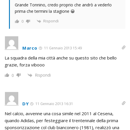
Grande Tonnino, credo proprio che andrò a vederlo
prima che termini la stagione 😀
Rispondi
0
Marco
11 Gennaio 2013 15:49
La squadra della mia città anche su questo sito che bello
grazie, forza vibooo
Rispondi
0
DY
11 Gennaio 2013 16:31
Nel calcio, avvenne una cosa simile nel 2011 al Cesena,
quando Adidas, per festeggiare il trentennale della prima
sponsorizzazione col club bianconero (1981), realizzò una