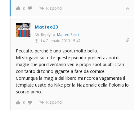
Rispondi
0
Matteo23
Reply to
Matteo Perri
14 Gennaio 2013 15:47
Peccato, perchè è uno sport molto bello.
Mi sfogavo su tutte queste pseudo-presentazioni di
maglie che poi diventano veri e propri spot pubblicitari
con tanto di tonno gigante a fare da cornice.
Comunque la maglia del libero mi ricorda vagamente il
template usato da Nike per la Nazionale della Polonia lo
scorso anno.
Rispondi
0