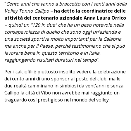
“
Cento anni che vanno a braccetto con i venti anni della
Volley Tonno Callipo
–
ha detto la coordinatrice delle
attività del centenario aziendale Anna Laura Orrico
–
quindi un “120 in due” che ha un peso notevole nella
consapevolezza di quello che sono oggi un’azienda e
una società sportiva molto importanti per la Calabria
ma anche per il Paese, perché testimoniano che si può
lavorare bene in questo territorio e in Italia,
raggiungendo risultati duraturi nel tempo
“.
Per i calciofili è piuttosto insolito vedere la celebrazione
dei cento anni di uno sponsor al posto del club, ma le
due realtà camminano in simbiosi da vent’anni e senza
Callipo la città di Vibo non avrebbe mai raggiunto un
traguardo così prestigioso nel mondo del volley.