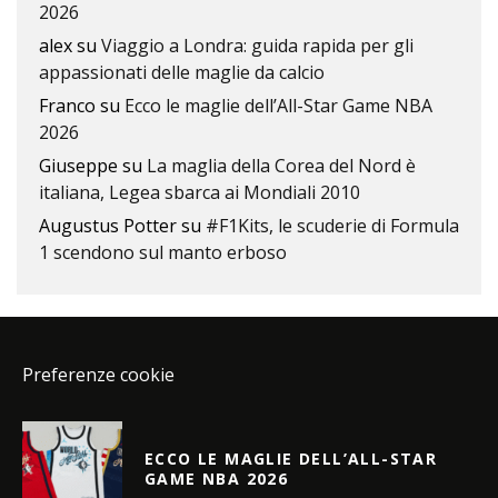
2026
alex
su
Viaggio a Londra: guida rapida per gli
appassionati delle maglie da calcio
Franco
su
Ecco le maglie dell’All-Star Game NBA
2026
Giuseppe
su
La maglia della Corea del Nord è
italiana, Legea sbarca ai Mondiali 2010
Augustus Potter
su
#F1Kits, le scuderie di Formula
1 scendono sul manto erboso
Preferenze cookie
ECCO LE MAGLIE DELL’ALL-STAR
GAME NBA 2026