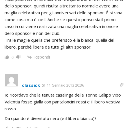
dello sponsor, quindi risulta altrettanto normale avere una
maglia celebrativa per gli anniversari dello sponsor. È strana
come cosa ma è così. Anche se questo penso sia il primo
caso in cui viene realizzata una maglia celebrativa in onore
dello sponsor e non del club.
Tra le maglie quella che preferisco è la bianca, quella del
libero, perché libera da tutti gli altri sponsor.
Rispondi
0
classick
11 Gennaio 2013 20:36
Io ricordavo che la tenuta casalinga della Tonno Callipo Vibo
Valentia fosse gialla con pantaloncini rossi e il libero vestiva
rosso.
Da quando è diventata nera (e il libero bianco)?