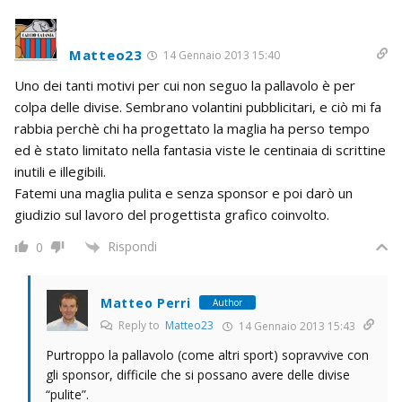
Matteo23
14 Gennaio 2013 15:40
Uno dei tanti motivi per cui non seguo la pallavolo è per
colpa delle divise. Sembrano volantini pubblicitari, e ciò mi fa
rabbia perchè chi ha progettato la maglia ha perso tempo
ed è stato limitato nella fantasia viste le centinaia di scrittine
inutili e illegibili.
Fatemi una maglia pulita e senza sponsor e poi darò un
giudizio sul lavoro del progettista grafico coinvolto.
Rispondi
0
Matteo Perri
Author
Reply to
Matteo23
14 Gennaio 2013 15:43
Purtroppo la pallavolo (come altri sport) sopravvive con
gli sponsor, difficile che si possano avere delle divise
“pulite”.