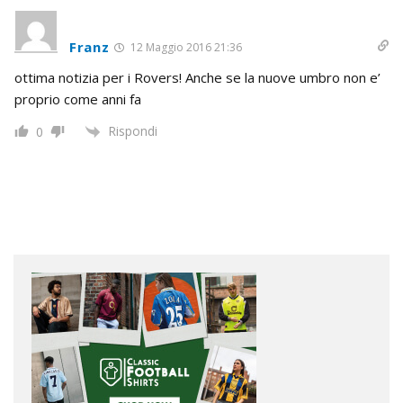
Franz
12 Maggio 2016 21:36
ottima notizia per i Rovers! Anche se la nuove umbro non e’
proprio come anni fa
Rispondi
0