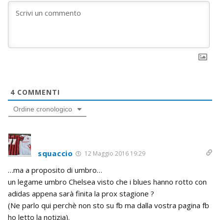
4
COMMENTI
Ordine cronologico
squaccio
12 Maggio 2016 19:29
…ma a proposito di umbro…
un legame umbro Chelsea visto che i blues hanno rotto con
adidas appena sarà finita la prox stagione ?
(Ne parlo qui perchè non sto su fb ma dalla vostra pagina fb
ho letto la notizia).