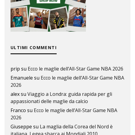
ULTIMI COMMENTI
prip
su
Ecco le maglie dell’All-Star Game NBA 2026
Emanuele
su
Ecco le maglie dell’All-Star Game NBA
2026
alex
su
Viaggio a Londra: guida rapida per gli
appassionati delle maglie da calcio
Franco
su
Ecco le maglie dell’All-Star Game NBA
2026
Giuseppe
su
La maglia della Corea del Nord è
italiana, Legea sbarca ai Mondiali 2010