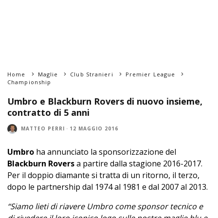
Home
Maglie
Club Stranieri
Premier League
Championship
Umbro e Blackburn Rovers di nuovo insieme,
contratto di 5 anni
MATTEO PERRI
·
12 MAGGIO 2016
Umbro
ha annunciato la sponsorizzazione del
Blackburn Rovers
a partire dalla stagione 2016-2017.
Per il doppio diamante si tratta di un ritorno, il terzo,
dopo le partnership dal 1974 al 1981 e dal 2007 al 2013.
“Siamo lieti di riavere Umbro come sponsor tecnico e
di rivedere il loro iconico logo sulle nostre maglie blu e