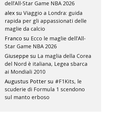
dell’All-Star Game NBA 2026
alex
su
Viaggio a Londra: guida
rapida per gli appassionati delle
maglie da calcio
Franco
su
Ecco le maglie dell’All-
Star Game NBA 2026
Giuseppe
su
La maglia della Corea
del Nord è italiana, Legea sbarca
ai Mondiali 2010
Augustus Potter
su
#F1Kits, le
scuderie di Formula 1 scendono
sul manto erboso