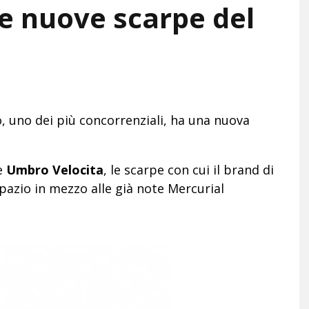
le nuove scarpe del
o, uno dei più concorrenziali, ha una nuova
le
Umbro Velocita
, le scarpe con cui il brand di
pazio in mezzo alle già note Mercurial