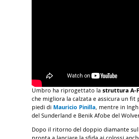
Umbro ha riprogettato la
struttura A-
che migliora la calzata e assicura un fit 
piedi di
Mauricio Pinilla
, mentre in Ing
del Sunderland e Benik Afobe del Wolv
Dopo il ritorno del doppio diamante sul
pronta a lanciare la sfida ai colossi anc