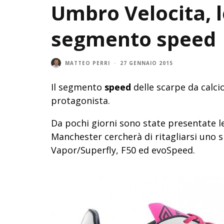
Umbro Velocita, 
segmento speed
MATTEO PERRI
·
27 GENNAIO 2015
Il segmento
speed
delle scarpe da calci
protagonista.
Da pochi giorni sono state presentate 
Manchester cercherà di ritagliarsi uno s
Vapor/Superfly, F50 ed evoSpeed.