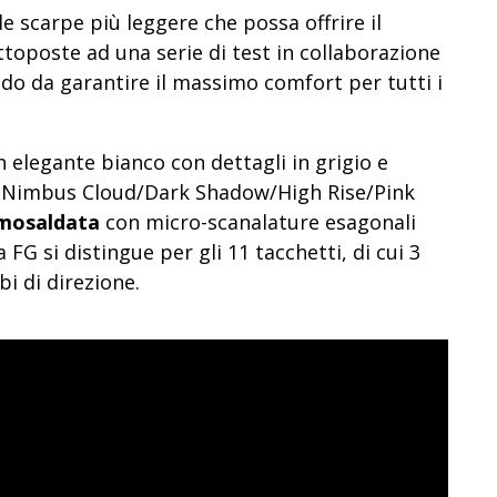
le scarpe più leggere che possa offrire il
toposte ad una serie di test in collaborazione
do da garantire il massimo comfort per tutti i
n elegante bianco con dettagli in grigio e
ta Nimbus Cloud/Dark Shadow/High Rise/Pink
rmosaldata
con micro-scanalature esagonali
 FG si distingue per gli 11 tacchetti, di cui 3
bi di direzione.