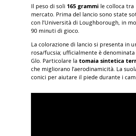
Il peso di soli
165 grammi
le colloca tra 
mercato. Prima del lancio sono state sot
con l’Università di Loughborough, in mo
90 minuti di gioco.
La colorazione di lancio si presenta in u
rosa/fucsia; ufficialmente è denomina
Glo. Particolare la
tomaia sintetica te
che migliorano l’aerodinamicità. La suola
conici per aiutare il piede durante i cam