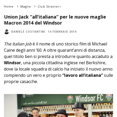
Home
Maglie
Club Stranieri
Union Jack “all’italiana” per le nuove maglie
Macron 2014 del Windsor
DANIELE COSTANTINI
·
14 FEBBRAIO 2014
The Italian Job
è il nome di uno storico film di Michael
Caine degli anni ’60. A oltre quarant’anni di distanza,
quel titolo ben si presta a introdurre quanto accaduto a
Windsor
, una piccola cittadina inglese nel Berkshire,
dove la locale squadra di calcio ha iniziato il nuovo anno
compiendo un vero e proprio
“lavoro all’italiana”
sulle
proprie casacche.