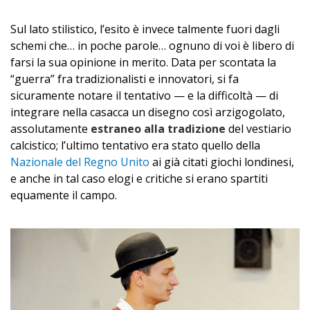
Sul lato stilistico, l’esito è invece talmente fuori dagli
schemi che… in poche parole… ognuno di voi è libero di
farsi la sua opinione in merito. Data per scontata la
“guerra” fra tradizionalisti e innovatori, si fa
sicuramente notare il tentativo — e la difficoltà — di
integrare nella casacca un disegno così arzigogolato,
assolutamente
estraneo alla tradizione
del vestiario
calcistico
; l’ultimo tentativo era stato quello della
Nazionale del Regno Unito
ai già citati giochi londinesi,
e anche in tal caso elogi e critiche si erano spartiti
equamente il campo.