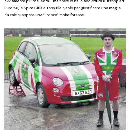
ovviamente più che lecita… ma tirare in ballo addirittura il Britpop ed
Euro ’96, le Spice Girls e Tony Blair, solo per giustificare una maglia
da calcio, appare una “licenza” molto forzata!