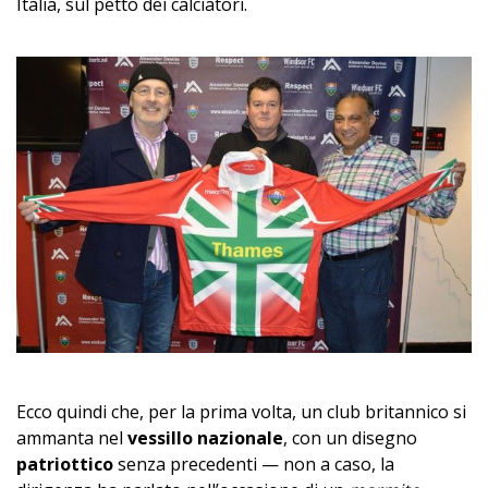
Italia, sul petto dei calciatori.
Ecco quindi che, per la prima volta, un club britannico si
ammanta nel
vessillo nazionale
, con un disegno
patriottico
senza precedenti — non a caso, la