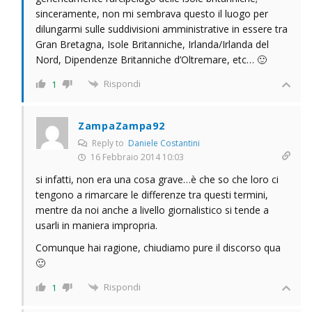
sinceramente, non mi sembrava questo il luogo per
dilungarmi sulle suddivisioni amministrative in essere tra
Gran Bretagna, Isole Britanniche, Irlanda/Irlanda del
Nord, Dipendenze Britanniche d’Oltremare, etc… 🙂
Rispondi
1
ZampaZampa92
Reply to
Daniele Costantini
16 Febbraio 2014 10:03
si infatti, non era una cosa grave…è che so che loro ci
tengono a rimarcare le differenze tra questi termini,
mentre da noi anche a livello giornalistico si tende a
usarli in maniera impropria.
Comunque hai ragione, chiudiamo pure il discorso qua
🙂
Rispondi
1