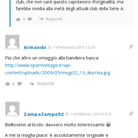
club, che non sarà questo capolavoro d’originalità, ma
farebbe invidia alla metà degli attuali club della Serie A.
Rispondi
1
Armando
14 Febbraio 2014 13:29
Più che altro un omaggio alla bandiera basca.
http://www.sportvintage.it/wp-
content/uploads/2009/05/mugi32_13_ikurrina.jpg
Rispondi
0
ZampaZampa92
14 Febbraio 2014 13:31
Bellissimo articolo: davvero molto interessante 😀
A me la maglia piace: è assolutamente originale e