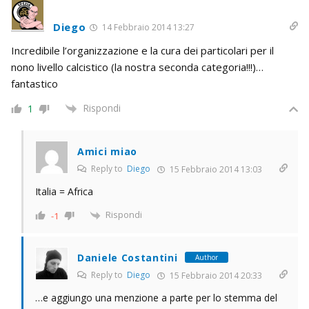
Diego
14 Febbraio 2014 13:27
Incredibile l’organizzazione e la cura dei particolari per il
nono livello calcistico (la nostra seconda categoria!!!)…
fantastico
Rispondi
1
Amici miao
Reply to
Diego
15 Febbraio 2014 13:03
Italia = Africa
Rispondi
-1
Daniele Costantini
Author
Reply to
Diego
15 Febbraio 2014 20:33
…e aggiungo una menzione a parte per lo stemma del