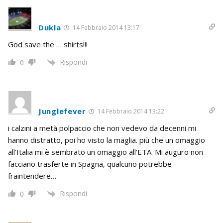
Dukla
14 Febbraio 2014 13:17
God save the … shirts!!!
Rispondi
0
Junglefever
14 Febbraio 2014 13:22
i calzini a metà polpaccio che non vedevo da decenni mi
hanno distratto, poi ho visto la maglia. più che un omaggio
all’Italia mi è sembrato un omaggio all’ETA. Mi auguro non
facciano trasferte in Spagna, qualcuno potrebbe
fraintendere…
Rispondi
0