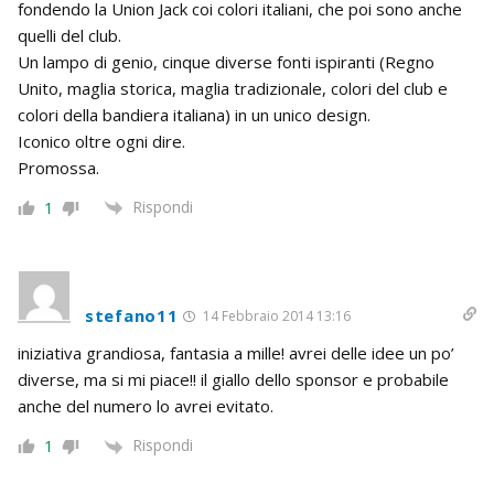
fondendo la Union Jack coi colori italiani, che poi sono anche
quelli del club.
Un lampo di genio, cinque diverse fonti ispiranti (Regno
Unito, maglia storica, maglia tradizionale, colori del club e
colori della bandiera italiana) in un unico design.
Iconico oltre ogni dire.
Promossa.
Rispondi
1
stefano11
14 Febbraio 2014 13:16
iniziativa grandiosa, fantasia a mille! avrei delle idee un po’
diverse, ma si mi piace!! il giallo dello sponsor e probabile
anche del numero lo avrei evitato.
Rispondi
1