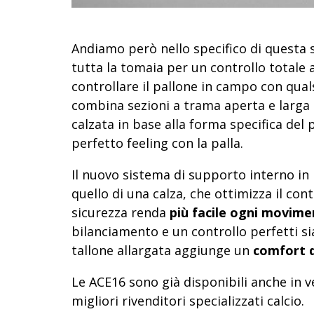
Andiamo però nello specifico di questa s
tutta la tomaia per un controllo totale 
controllare il pallone in campo con qual
combina sezioni a trama aperta e larga
calzata in base alla forma specifica del
perfetto feeling con la palla.
Il nuovo sistema di supporto interno in kn
quello di una calza, che ottimizza il cont
sicurezza renda
più facile ogni movim
bilanciamento e un controllo perfetti si
tallone allargata aggiunge un
comfort d
Le ACE16 sono già disponibili anche in ve
migliori rivenditori specializzati calcio.