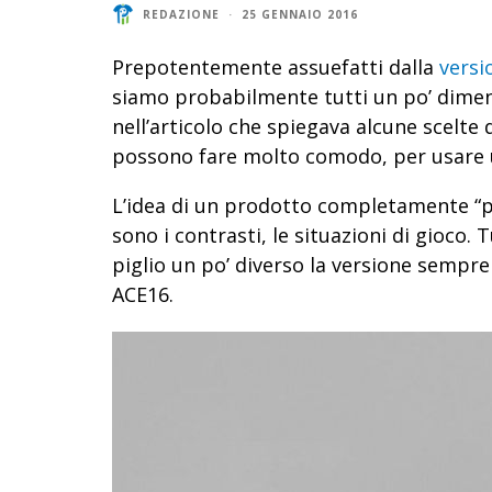
REDAZIONE
·
25 GENNAIO 2016
Prepotentemente assuefatti dalla
versi
siamo probabilmente tutti un po’ diment
nell’articolo che spiegava alcune scelte de
possono fare molto comodo, per usare u
L’idea di un prodotto completamente “pur
sono i contrasti, le situazioni di gioco
piglio un po’ diverso la versione sempre
ACE16.