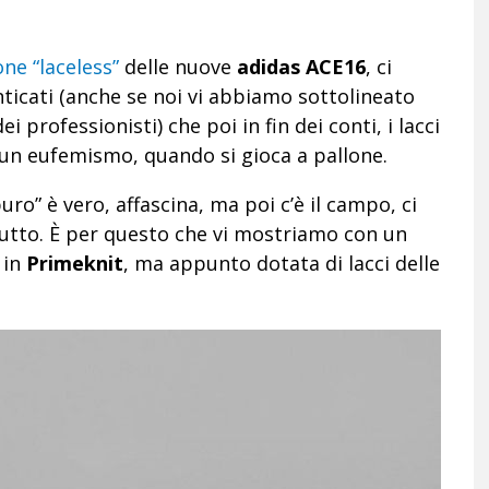
one “laceless”
delle nuove
adidas ACE16
, ci
icati (anche se noi vi abbiamo sottolineato
i professionisti) che poi in fin dei conti, i lacci
n eufemismo, quando si gioca a pallone.
o” è vero, affascina, ma poi c’è il campo, ci
. Tutto. È per questo che vi mostriamo con un
 in
Primeknit
, ma appunto dotata di lacci delle