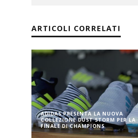
ARTICOLI CORRELATI
 LA
ADIDAS PRESENTA LA NUOVA
 LE
COLLEZIONE DUST STORM PER LA
FINALE DI CHAMPIONS