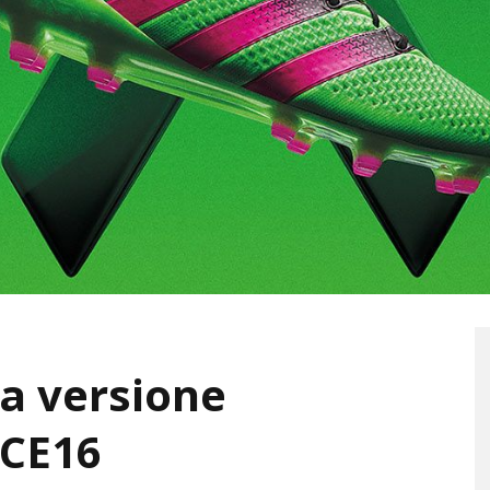
la versione
ACE16