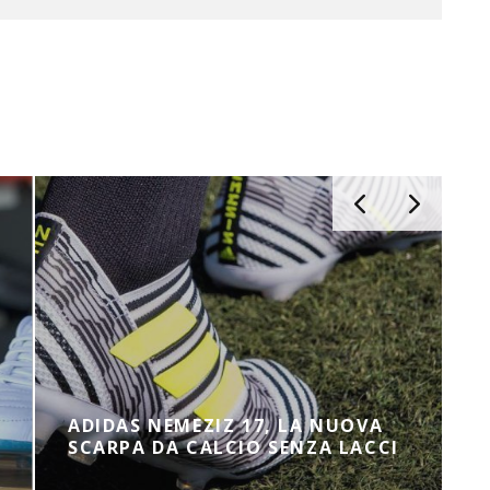
ADIDAS NEMEZIZ 17, LA NUOVA
SCARPA DA CALCIO SENZA LACCI