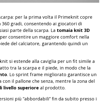
carpa: per la prima volta il Primeknit copre
a 360 gradi, consentendo ai giocatori di
siasi parte della scarpa. La
tomaia knit 3D
 per consentire un maggiore comfort nella
 piede del calciatore, garantendo quindi un
it si estende alla caviglia per un fit simile a
atto tra la scarpa e il piede, in modo che la
ento
. Lo sprint frame migliorato garantisce un
a con il pallone che senza, mentre la zona del
i livello superiore
al prodotto.
rsioni più “abbordabili” fin da subito presso i