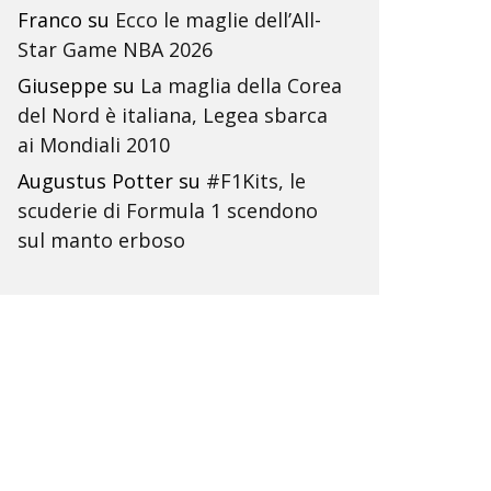
Franco
su
Ecco le maglie dell’All-
Star Game NBA 2026
Giuseppe
su
La maglia della Corea
del Nord è italiana, Legea sbarca
ai Mondiali 2010
Augustus Potter
su
#F1Kits, le
scuderie di Formula 1 scendono
sul manto erboso