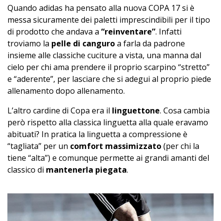
Quando adidas ha pensato alla nuova COPA 17 si è
messa sicuramente dei paletti imprescindibili per il tipo
di prodotto che andava a
“reinventare”
. Infatti
troviamo la
pelle di canguro
a farla da padrone
insieme alle classiche cuciture a vista, una manna dal
cielo per chi ama prendere il proprio scarpino “stretto”
e “aderente”, per lasciare che si adegui al proprio piede
allenamento dopo allenamento.
L’altro cardine di Copa era il
linguettone
. Cosa cambia
però rispetto alla classica linguetta alla quale eravamo
abituati? In pratica la linguetta a compressione è
“tagliata” per un
comfort massimizzato
(per chi la
tiene “alta”) e comunque permette ai grandi amanti del
classico di
mantenerla piegata
.