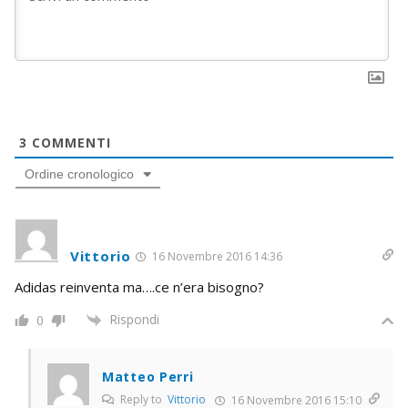
3
COMMENTI
Ordine cronologico
Vittorio
16 Novembre 2016 14:36
Adidas reinventa ma….ce n’era bisogno?
Rispondi
0
Matteo Perri
Reply to
Vittorio
16 Novembre 2016 15:10