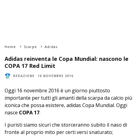
Home
Scarpe
Adidas
Adidas reinventa le Copa Mundial: nascono le
COPA 17 Red Limit
REDAZIONE
·
16 NOVEMBRE 2016
Oggi 16 novembre 2016 è un giorno piuttosto
importante per tutti gli amanti della scarpa da calcio più
iconica che possa esistere, adidas Copa Mundial. Oggi
nasce
COPA 17
.
I puristi siamo sicuri che storceranno subito il naso di
fronte al proprio mito per certi versi snaturato;