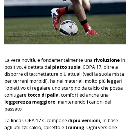
La vera novità, e fondamentalmente una
rivoluzione
in
positivo, è dettata dal
piatto suola
; COPA 17, oltre a
disporre di tacchettature più attuali (vedi la suola mista
per terreni morbidi), ha nei materiali molto più leggeri
l’obiettivo di regalare uno scarpino da calcio che possa
coniugare
tocco di palla
, comfort ed anche una
leggerezza maggiore
, mantenendo i canoni del
passato.
La linea COPA 17 si compone di
più versioni
, in base
agli utilizzi: calcio, calcetto e
training
. Ogni versione