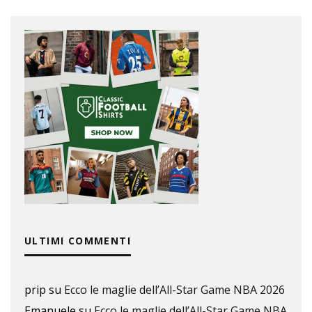
ULTIMI COMMENTI
prip
su
Ecco le maglie dell’All-Star Game NBA 2026
Emanuele
su
Ecco le maglie dell’All-Star Game NBA