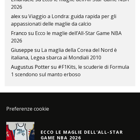
2026
alex
su
Viaggio a Londra: guida rapida per gli
appassionati delle maglie da calcio
Franco
su
Ecco le maglie dell’All-Star Game NBA
2026
Giuseppe
su
La maglia della Corea del Nord è
italiana, Legea sbarca ai Mondiali 2010
Augustus Potter
su
#F1Kits, le scuderie di Formula
1 scendono sul manto erboso
Preferenze cookie
ECCO LE MAGLIE DELL’ALL-STAR
GAME NBA 2026