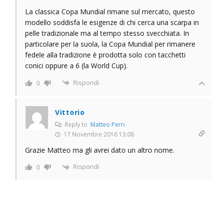
La classica Copa Mundial rimane sul mercato, questo
modello soddisfa le esigenze di chi cerca una scarpa in
pelle tradizionale ma al tempo stesso svecchiata. In
particolare per la suola, la Copa Mundial per rimanere
fedele alla tradizione è prodotta solo con tacchetti
conici oppure a 6 (la World Cup).
Rispondi
0
Vittorio
Reply to
Matteo Perri
17 Novembre 2016 13:08
Grazie Matteo ma gli avrei dato un altro nome.
Rispondi
0