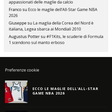
appassionati delle maglie da calcio
Franco
su
Ecco le maglie dell’All-Star Game NBA
2026
Giuseppe
su
La maglia della Corea del Nord è
italiana, Legea sbarca ai Mondiali 2010
Augustus Potter
su
#F1Kits, le scuderie di Formula
1 scendono sul manto erboso
Preferenze cookie
ECCO LE MAGLIE DELL’ALL-STAR
GAME NBA 2026