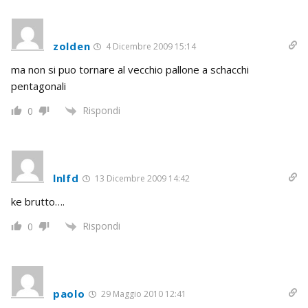
zolden
4 Dicembre 2009 15:14
ma non si puo tornare al vecchio pallone a schacchi
pentagonali
Rispondi
0
lnlfd
13 Dicembre 2009 14:42
ke brutto….
Rispondi
0
paolo
29 Maggio 2010 12:41