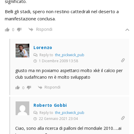
significato.
Belli gli stadi, spero non restino cattedrali nel deserto a
manifestazione conclusa.
Rispondi
0
Lorenzo
Reply to
the_pickwick_pub
1 Dicembre 2009 13:58
giusto ma nn poxiamo aspettarci molto xkè il calcio per
club sudafricano nn è molto sviluppato
Rispondi
0
Roberto Gobbi
Reply to
the_pickwick_pub
22 Gennaio 2021 23:04
Ciao, sono alla ricerca di palloni del mondiale 2010…..ai