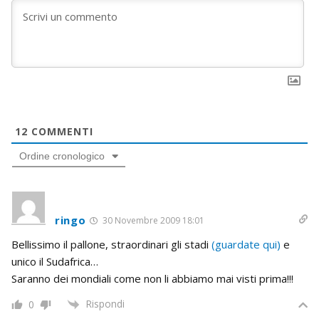
12
COMMENTI
Ordine cronologico
ringo
30 Novembre 2009 18:01
Bellissimo il pallone, straordinari gli stadi
(guardate qui)
e
unico il Sudafrica…
Saranno dei mondiali come non li abbiamo mai visti prima!!!
Rispondi
0