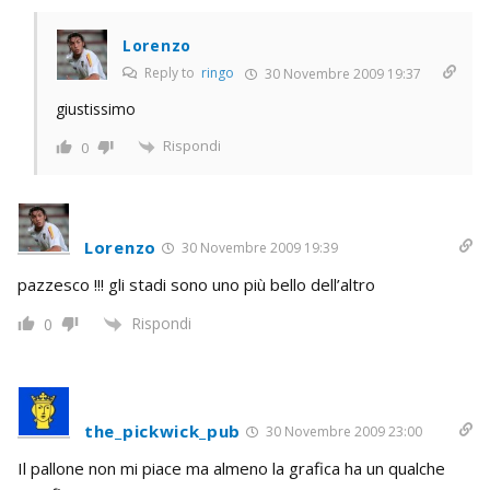
Lorenzo
Reply to
ringo
30 Novembre 2009 19:37
giustissimo
Rispondi
0
Lorenzo
30 Novembre 2009 19:39
pazzesco !!! gli stadi sono uno più bello dell’altro
Rispondi
0
the_pickwick_pub
30 Novembre 2009 23:00
Il pallone non mi piace ma almeno la grafica ha un qualche