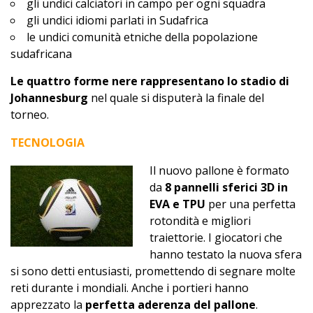
gli undici calciatori in campo per ogni squadra
gli undici idiomi parlati in Sudafrica
le undici comunità etniche della popolazione
sudafricana
Le quattro forme nere rappresentano lo stadio di
Johannesburg
nel quale si disputerà la finale del
torneo.
TECNOLOGIA
Il nuovo pallone è formato
da
8 pannelli sferici 3D in
EVA e TPU
per una perfetta
rotondità e migliori
traiettorie. I giocatori che
hanno testato la nuova sfera
si sono detti entusiasti, promettendo di segnare molte
reti durante i mondiali. Anche i portieri hanno
apprezzato la
perfetta aderenza del pallone
.