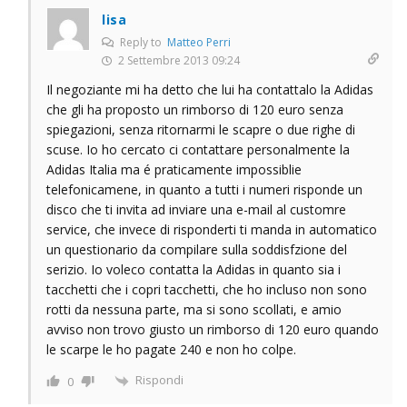
lisa
Reply to
Matteo Perri
2 Settembre 2013 09:24
Il negoziante mi ha detto che lui ha contattalo la Adidas
che gli ha proposto un rimborso di 120 euro senza
spiegazioni, senza ritornarmi le scapre o due righe di
scuse. Io ho cercato ci contattare personalmente la
Adidas Italia ma é praticamente impossiblie
telefonicamene, in quanto a tutti i numeri risponde un
disco che ti invita ad inviare una e-mail al customre
service, che invece di risponderti ti manda in automatico
un questionario da compilare sulla soddisfzione del
serizio. Io voleco contatta la Adidas in quanto sia i
tacchetti che i copri tacchetti, che ho incluso non sono
rotti da nessuna parte, ma si sono scollati, e amio
avviso non trovo giusto un rimborso di 120 euro quando
le scarpe le ho pagate 240 e non ho colpe.
Rispondi
0