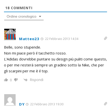
18
COMMENTI
Ordine cronologico
Matteo23
22 Febbraio 2013 14:34
Belle, sono stupende.
Non mi piace però il tacchetto rosso.
L’Adidas dovrebbe puntare su design più puliti come questo,
o per me resterà sempre un gradino sotto la Nike, che per
gli scarpini per me è il top.
Rispondi
0
DY
22 Febbraio 2013 19:30