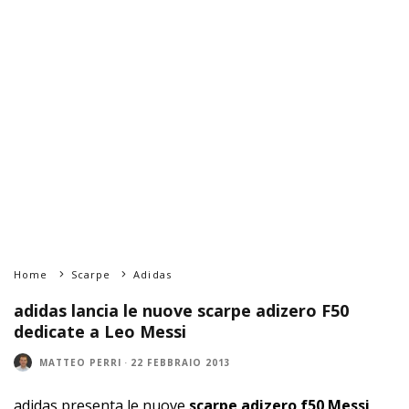
Home
Scarpe
Adidas
adidas lancia le nuove scarpe adizero F50
dedicate a Leo Messi
MATTEO PERRI
·
22 FEBBRAIO 2013
adidas presenta le nuove
scarpe adizero f50 Messi