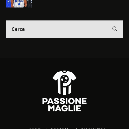
Team
Contatti
Disclaimer