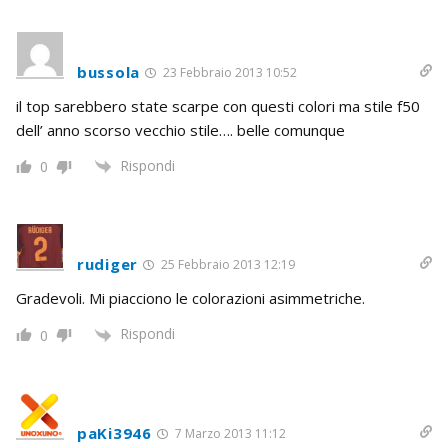
bussola
23 Febbraio 2013 10:52
il top sarebbero state scarpe con questi colori ma stile f50
dell’ anno scorso vecchio stile…. belle comunque
Rispondi
0
rudiger
25 Febbraio 2013 12:19
Gradevoli. Mi piacciono le colorazioni asimmetriche.
Rispondi
0
paKi3946
7 Marzo 2013 11:12