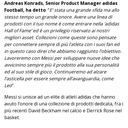
Andreas Konrads, Senior Product Manager adidas
Football, ha detto
: “
E’ stata una grande sfida ma allo
stesso tempo un grande onore. Avere una linea di
prodotti con il tuo nome è come entrare nella ‘adidas
Hall of Fame’ ed è un privilegio riservato ai nostri
migliori asset. Collezioni come queste sono pensate
per connettere sempre di più l’atleta con i suoi fan ed
in questo caso direi che abbiamo raggiunto l’obiettivo.
Lavoreremo con Messi per sviluppare nuove idee che
avvicinino sempre più il prodotto alla sua personalità
ed al suo stile di gioco. Continueremo ad alzare
l’asticella per essere sempre all’avanguardia, come
Leo
”.
Messi si unisce ad un elite di atleti adidas che hanno
avuto l’onore di una collezione di prodotti dedicata, fra i
più recenti David Beckham nel calcio e Derrick Rose nel
basket.