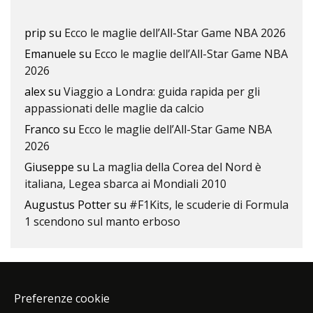
prip
su
Ecco le maglie dell’All-Star Game NBA 2026
Emanuele
su
Ecco le maglie dell’All-Star Game NBA
2026
alex
su
Viaggio a Londra: guida rapida per gli
appassionati delle maglie da calcio
Franco
su
Ecco le maglie dell’All-Star Game NBA
2026
Giuseppe
su
La maglia della Corea del Nord è
italiana, Legea sbarca ai Mondiali 2010
Augustus Potter
su
#F1Kits, le scuderie di Formula
1 scendono sul manto erboso
Preferenze cookie