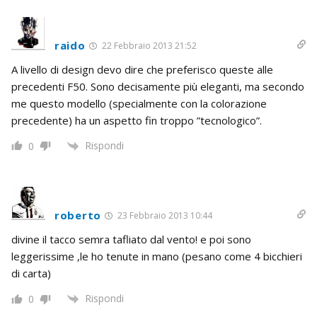
raido
22 Febbraio 2013 21:52
A livello di design devo dire che preferisco queste alle
precedenti F50. Sono decisamente più eleganti, ma secondo
me questo modello (specialmente con la colorazione
precedente) ha un aspetto fin troppo ”tecnologico”.
Rispondi
0
roberto
23 Febbraio 2013 10:44
divine il tacco semra tafliato dal vento! e poi sono
leggerissime ,le ho tenute in mano (pesano come 4 bicchieri
di carta)
Rispondi
0