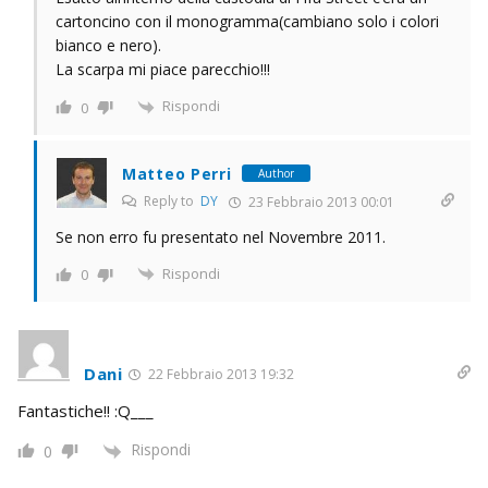
cartoncino con il monogramma(cambiano solo i colori
bianco e nero).
La scarpa mi piace parecchio!!!
Rispondi
0
Matteo Perri
Author
Reply to
DY
23 Febbraio 2013 00:01
Se non erro fu presentato nel Novembre 2011.
Rispondi
0
Dani
22 Febbraio 2013 19:32
Fantastiche!! :Q___
Rispondi
0