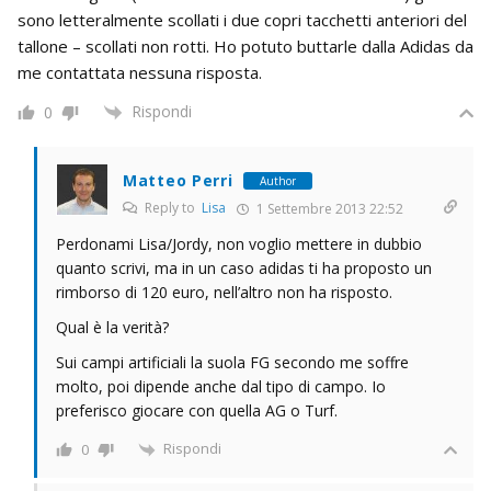
sono letteralmente scollati i due copri tacchetti anteriori del
tallone – scollati non rotti. Ho potuto buttarle dalla Adidas da
me contattata nessuna risposta.
Rispondi
0
Matteo Perri
Author
Reply to
Lisa
1 Settembre 2013 22:52
Perdonami Lisa/Jordy, non voglio mettere in dubbio
quanto scrivi, ma in un caso adidas ti ha proposto un
rimborso di 120 euro, nell’altro non ha risposto.
Qual è la verità?
Sui campi artificiali la suola FG secondo me soffre
molto, poi dipende anche dal tipo di campo. Io
preferisco giocare con quella AG o Turf.
Rispondi
0