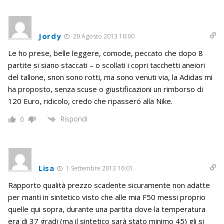
Jordy
29 Agosto 2013 10:00
Le ho prese, belle leggere, comode, peccato che dopo 8
partite si siano staccati – o scollati i copri tacchetti aneiori
del tallone, snon sono rotti, ma sono venuti via, la Adidas mi
ha proposto, senza scuse o giustificazioni un rimborso di
120 Euro, ridicolo, credo che ripasseró alla Nike.
Rispondi
0
Lisa
1 Settembre 2013 16:01
Rapporto qualità prezzo scadente sicuramente non adatte
per manti in sintetico visto che alle mia F50 messi proprio
quelle qui sopra, durante una partita dove la temperatura
era di 37 gradi (ma il sintetico sarà stato minimo 45) gli si