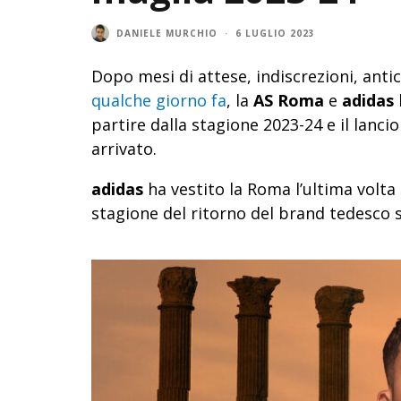
DANIELE MURCHIO
·
6 LUGLIO 2023
Dopo mesi di attese, indiscrezioni, ant
qualche giorno fa
, la
AS Roma
e
adidas
partire dalla stagione 2023-24 e il lanci
arrivato.
adidas
ha vestito la Roma l’ultima volta
stagione del ritorno del brand tedesco s