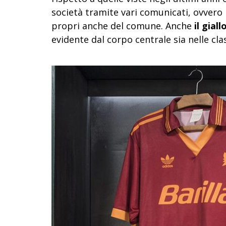
società tramite vari comunicati, ovvero
propri anche del comune. Anche
il gial
evidente dal corpo centrale sia nelle clas