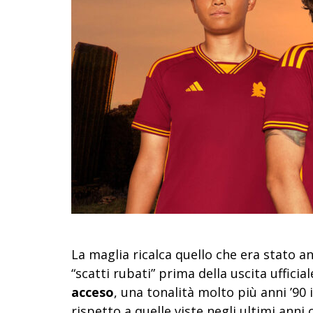
La maglia ricalca quello che era stato a
“scatti rubati” prima della uscita ufficia
acceso
, una tonalità molto più anni ’90 
rispetto a quelle viste negli ultimi anni 