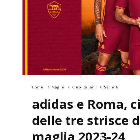
Home
Maglie
Club Italiani
Serie A
adidas e Roma, ci
delle tre strisce 
maglia 2023-24