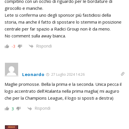
compitino con un occhio di riguardo per le bordature di
girocollo e maniche.
Lete si conferma uno degli sponsor più fastidiosi della
storia, ma anche il fatto di spostare lo stemma in posizione
centrale per far spazio a Radici Group non è da meno.
No comment sulla away bianca.
Rispondi
-3
Leonardo
27 Luglio 2024 14:26
Maglie promosse. Bella la prima e la seconda. Unica pecca il
logo accentrato dell’Atalanta nella prima maglia( mi auguro
che per la Champions League, il logo si sposti a destra)
Rispondi
3