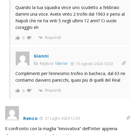
Quando la tua squadra vince uno scudetto a febbraio
dammi una voce. Avete vinto 2 trofei dal 1963 e pensi al
Napoli che ne ha vinti 5 negli ultimi 12 anni? Ci vuole
coraggio eh
Rispondi
0
Gianni
Reply to
fabrise
15 Agosto 2024 10:33
Complimenti per l’ennesimo trofeo in bacheca, dal 63 ne
contiamo davvero parecchi, quasi più di quelli del Real
Rispondi
0
Renzo
27 Luglio 2024 12:50
Il confronto con la maglia “innovativa” dell’Inter appena