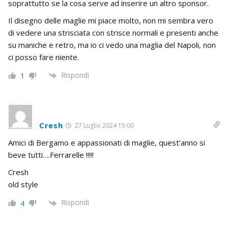
soprattutto se la cosa serve ad inserire un altro sponsor.
Il disegno delle maglie mi piace molto, non mi sembra vero
di vedere una strisciata con strisce normali e presenti anche
su maniche e retro, ma io ci vedo una maglia del Napoli, non
ci posso fare niente.
Rispondi
1
Cresh
27 Luglio 2024 15:00
Amici di Bergamo e appassionati di maglie, quest’anno si
beve tutti….Ferrarelle !!!!!
Cresh
old style
Rispondi
4