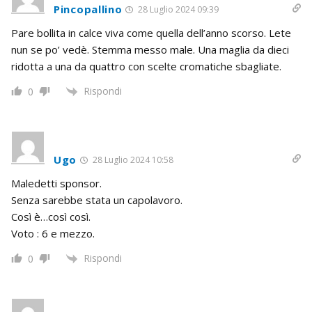
Pincopallino
28 Luglio 2024 09:39
Pare bollita in calce viva come quella dell’anno scorso. Lete
nun se po’ vedè. Stemma messo male. Una maglia da dieci
ridotta a una da quattro con scelte cromatiche sbagliate.
Rispondi
0
Ugo
28 Luglio 2024 10:58
Maledetti sponsor.
Senza sarebbe stata un capolavoro.
Così è…così così.
Voto : 6 e mezzo.
Rispondi
0