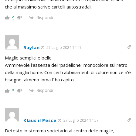
che al massimo scrive cartelli autostradali.
Rispondi
9
Raylan
27 Luglio 2024 14:47
Maglie semplici e belle.
Ammirevole l’assenza del “padellone” monocolore sul retro
della maglia home. Con certi abbinamenti di colore non ce n’è
bisogno, almeno Joma l’ ha capito…
Rispondi
5
Klaus il Pesce
27 Luglio 2024 14:57
Detesto lo stemma societario al centro delle maglie,