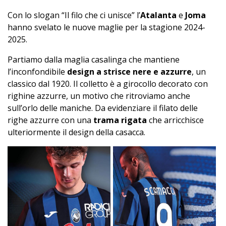
Con lo slogan “Il filo che ci unisce” l’
Atalanta
e
Joma
hanno svelato le nuove maglie per la stagione 2024-
2025.
Partiamo dalla maglia casalinga che mantiene
l’inconfondibile
design a strisce nere e azzurre
, un
classico dal 1920. Il colletto è a girocollo decorato con
righine azzurre, un motivo che ritroviamo anche
sull’orlo delle maniche. Da evidenziare il filato delle
righe azzurre con una
trama rigata
che arricchisce
ulteriormente il design della casacca.