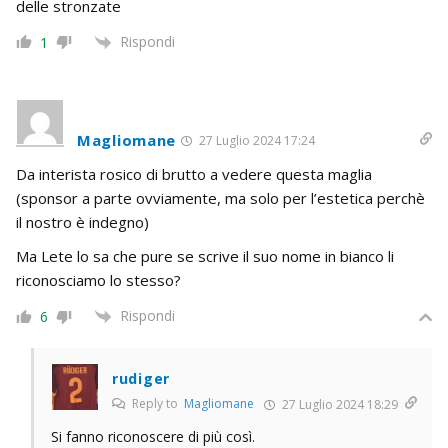
delle stronzate
Rispondi
1
Magliomane
27 Luglio 2024 17:24
Da interista rosico di brutto a vedere questa maglia
(sponsor a parte ovviamente, ma solo per l’estetica perchè
il nostro è indegno)
Ma Lete lo sa che pure se scrive il suo nome in bianco li
riconosciamo lo stesso?
Rispondi
6
rudiger
Reply to
Magliomane
27 Luglio 2024 18:29
Si fanno riconoscere di più così.