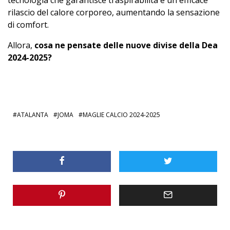
tecnologia che garantisce traspirabilità e un efficace
rilascio del calore corporeo, aumentando la sensazione
di comfort.
Allora,
cosa ne pensate delle nuove divise della Dea
2024-2025?
ATALANTA
JOMA
MAGLIE CALCIO 2024-2025