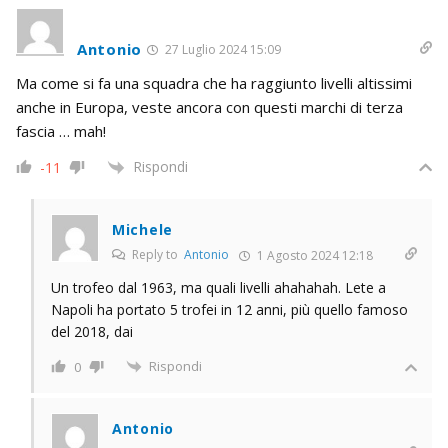
Antonio
27 Luglio 2024 15:09
Ma come si fa una squadra che ha raggiunto livelli altissimi
anche in Europa, veste ancora con questi marchi di terza
fascia … mah!
Rispondi
-11
Michele
Reply to
Antonio
1 Agosto 2024 12:18
Un trofeo dal 1963, ma quali livelli ahahahah. Lete a
Napoli ha portato 5 trofei in 12 anni, più quello famoso
del 2018, dai
Rispondi
0
Antonio