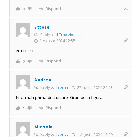
Rispondi
0
Ettore
Reply to
Il Tradizionalista
1 Agosto 2024 12:55
era rosso.
Rispondi
0
Andrea
Reply to
fabrise
27 Luglio 2024 20:43
Informati prima di criticare. Gran bella figura.
Rispondi
1
Michele
Reply to
fabrise
1 Agosto 2024 12:09