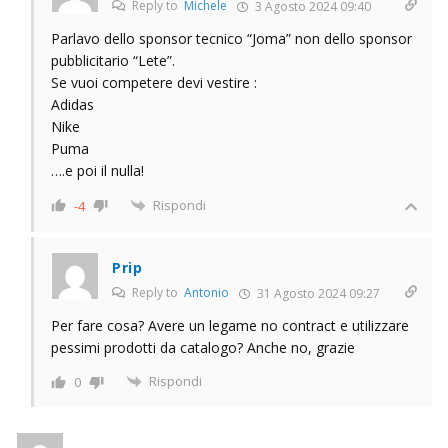
Reply to
Michele
3 Agosto 2024 09:40
Parlavo dello sponsor tecnico “Joma” non dello sponsor
pubblicitario “Lete”.
Se vuoi competere devi vestire :
Adidas
Nike
Puma
….e poi il nulla!
Rispondi
-4
Prip
Reply to
Antonio
31 Agosto 2024 09:27
Per fare cosa? Avere un legame no contract e utilizzare
pessimi prodotti da catalogo? Anche no, grazie
Rispondi
0