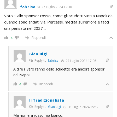
fabrise
27 Luglio 2024 12:30
Voto 1 allo sponsor rosso, come gli scudetti vinti a Napoli da
quando sono andati via. Percassi, medita sull’errore e facci
una pensata nel 2027…
Rispondi
4
Gianluigi
Reply to
fabrise
27 Luglio 2024 17:06
A dire il vero l’anno dello scudetto era ancora sponsor
del Napoli
Rispondi
4
Il Tradizionalista
Reply to
Gianluigi
31 Luglio 2024 15:52
Ma non era rosso ma bianco.