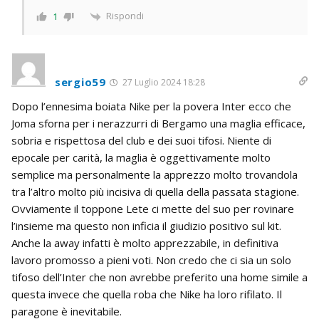
Rispondi
1
sergio59
27 Luglio 2024 18:28
Dopo l’ennesima boiata Nike per la povera Inter ecco che
Joma sforna per i nerazzurri di Bergamo una maglia efficace,
sobria e rispettosa del club e dei suoi tifosi. Niente di
epocale per carità, la maglia è oggettivamente molto
semplice ma personalmente la apprezzo molto trovandola
tra l’altro molto più incisiva di quella della passata stagione.
Ovviamente il toppone Lete ci mette del suo per rovinare
l’insieme ma questo non inficia il giudizio positivo sul kit.
Anche la away infatti è molto apprezzabile, in definitiva
lavoro promosso a pieni voti. Non credo che ci sia un solo
tifoso dell’Inter che non avrebbe preferito una home simile a
questa invece che quella roba che Nike ha loro rifilato. Il
paragone è inevitabile.