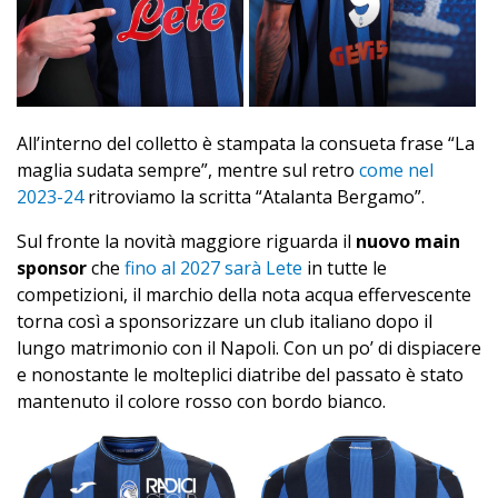
All’interno del colletto è stampata la consueta frase “La
maglia sudata sempre”, mentre sul retro
come nel
2023-24
ritroviamo la scritta “Atalanta Bergamo”.
Sul fronte la novità maggiore riguarda il
nuovo main
sponsor
che
fino al 2027 sarà Lete
in tutte le
competizioni, il marchio della nota acqua effervescente
torna così a sponsorizzare un club italiano dopo il
lungo matrimonio con il Napoli. Con un po’ di dispiacere
e nonostante le molteplici diatribe del passato è stato
mantenuto il colore rosso con bordo bianco.