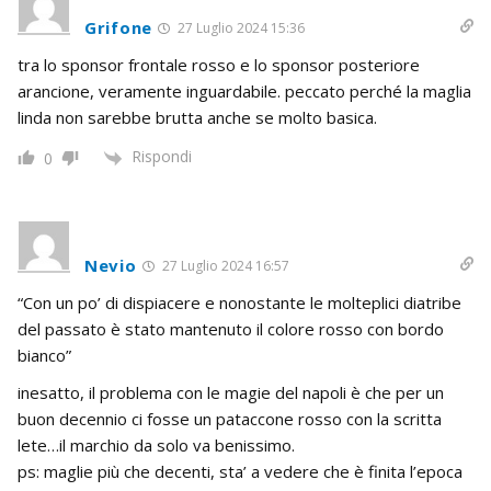
Grifone
27 Luglio 2024 15:36
tra lo sponsor frontale rosso e lo sponsor posteriore
arancione, veramente inguardabile. peccato perché la maglia
linda non sarebbe brutta anche se molto basica.
Rispondi
0
Nevio
27 Luglio 2024 16:57
“Con un po’ di dispiacere e nonostante le molteplici diatribe
del passato è stato mantenuto il colore rosso con bordo
bianco”
inesatto, il problema con le magie del napoli è che per un
buon decennio ci fosse un pataccone rosso con la scritta
lete…il marchio da solo va benissimo.
ps: maglie più che decenti, sta’ a vedere che è finita l’epoca