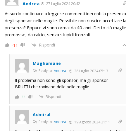
Andrea
27 Luglio 2024 20:42
Assurdo continuare a leggere commenti inerenti la presenza
degli sponsor nelle maglie. Possibile non riuscire accettare la
presenza? Eppure vi sono ormai da 40 anni. Detto ciò maglie
promosse, da calcio, senza stupidi fronzoli.
Rispondi
-11
Magliomane
Reply to
Andrea
28 Luglio 2024 05:13
Il problema non sono gli sponsor, ma gli sponsor
BRUTTI che rovinano delle belle maglie.
Rispondi
11
Admiral
Reply to
Andrea
19 Agosto 2024 21:11