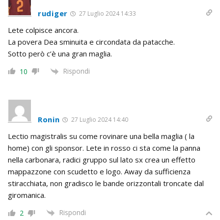
rudiger
27 Luglio 2024 14:33
Lete colpisce ancora.
La povera Dea sminuita e circondata da patacche.
Sotto però c’è una gran maglia.
Rispondi
10
Ronin
27 Luglio 2024 14:40
Lectio magistralis su come rovinare una bella maglia ( la
home) con gli sponsor. Lete in rosso ci sta come la panna
nella carbonara, radici gruppo sul lato sx crea un effetto
mappazzone con scudetto e logo. Away da sufficienza
stiracchiata, non gradisco le bande orizzontali troncate dal
giromanica.
Rispondi
2