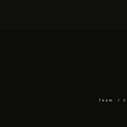
Team
C