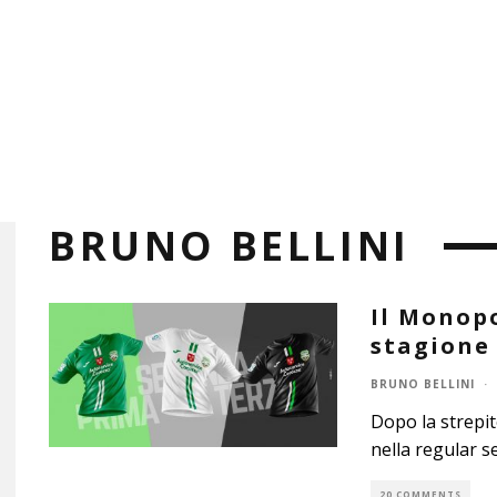
BRUNO BELLINI
Il Monopo
stagione 
BRUNO BELLINI
·
Dopo la strepi
nella regular s
20 COMMENTS