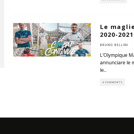
Le magli
2020-2021
BRUNO BELLINI
·
L’Olympique Mar
annunciare le m
le
...
4 COMMENTS