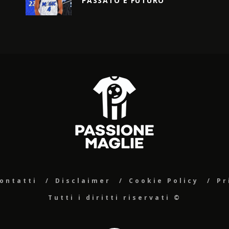
PASSATO E FUTURO
ontatti
Disclaimer
Cookie Policy
Pr
Tutti i diritti riservati ©