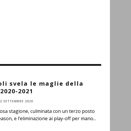
li svela le maglie della
2020-2021
2 SETTEMBRE 2020
tosa stagione, culminata con un terzo posto
eason, e l’eliminazione ai play-off per mano
...