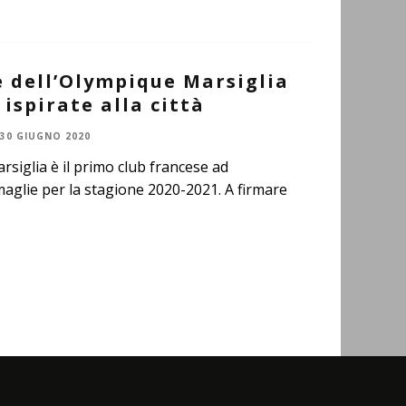
e dell’Olympique Marsiglia
 ispirate alla città
30 GIUGNO 2020
siglia è il primo club francese ad
aglie per la stagione 2020-2021. A firmare