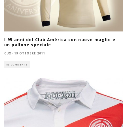
I 95 anni del Club Amèrica con nuove maglie e
un pallone speciale
CUX
·
19 OTTOBRE 2011
53 COMMENTS