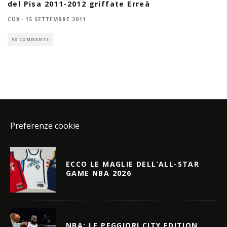
del Pisa 2011-2012 griffate Erreà
CUX
·
15 SETTEMBRE 2011
93 COMMENTS
Preferenze cookie
ECCO LE MAGLIE DELL’ALL-STAR
GAME NBA 2026
NBA: LE PEGGIORI CITY EDITION