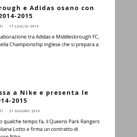
rough e Adidas osano con
 2014-2015
TI
·
17 LUGLIO 2014
llaborazione tra Adidas e Middlesbrough FC,
nella Championship inglese che si prepara a
ssa a Nike e presenta le
014-2015
TI
·
21 GIUGNO 2014
o qualche tempo fa, il Queens Park Rangers
liana Lotto e firma un contratto di
 con Nike
...