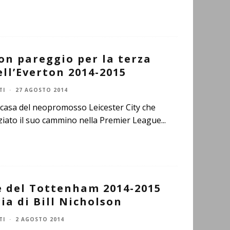
on pareggio per la terza
ll’Everton 2014-2015
TI
·
27 AGOSTO 2014
 casa del neopromosso Leicester City che
iziato il suo cammino nella Premier League
...
e del Tottenham 2014-2015
a di Bill Nicholson
TI
·
2 AGOSTO 2014