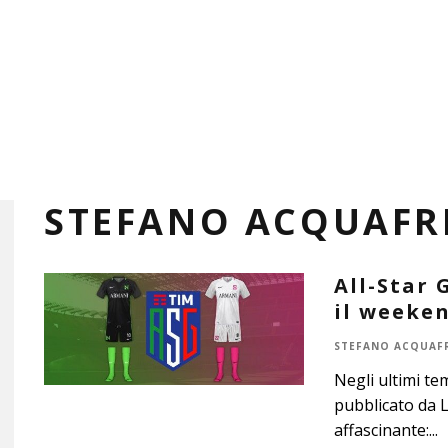
STEFANO ACQUAFR
All-Star 
il weeken
STEFANO ACQUAF
Negli ultimi te
pubblicato da 
affascinante:
...