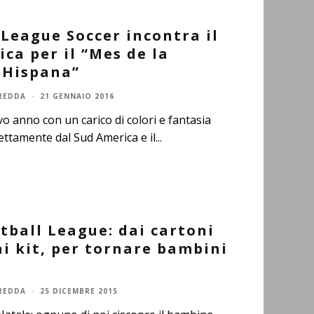
League Soccer incontra il
ca per il “Mes de la
 Hispana”
REDDA
·
21 GENNAIO 2016
vo anno con un carico di colori e fantasia
ettamente dal Sud America e il
...
tball League: dai cartoni
i kit, per tornare bambini
REDDA
·
25 DICEMBRE 2015