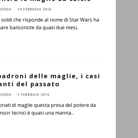
REDDA
·
19 FEBBRAIO 2016
 soldi che risponde al nome di Star Wars ha
nare banconote da quasi due mesi,
adroni delle maglie, i casi
anti del passato
REDDA
·
3 FEBBRAIO 2016
onati di maglie questa presa del potere da
onsor tecnici è quasi una manna
...