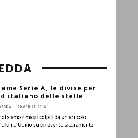
EDDA
Game Serie A, le divise per
d italiano delle stelle
REDDA
·
20 APRILE 2016
mpi siamo rimasti colpiti da un articolo
L’Ultimo Uomo su un evento sicuramente