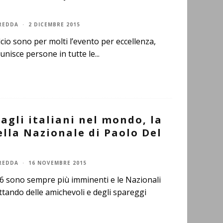
REDDA
·
2 DICEMBRE 2015
lcio sono per molti l’evento per eccellenza,
 unisce persone in tutte le
...
gli italiani nel mondo, la
lla Nazionale di Paolo Del
REDDA
·
16 NOVEMBRE 2015
16 sono sempre più imminenti e le Nazionali
tando delle amichevoli e degli spareggi