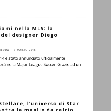
iami nella MLS: la
 del designer Diego
REDDA
·
3 MARZO 2016
014 è stato annunciato ufficialmente
erà nella Major League Soccer. Grazie ad un
Stellare, l’universo di Star
ntra le maglie da calcio