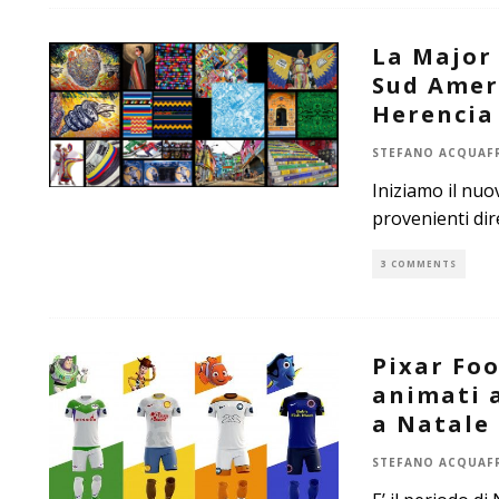
La Major 
Sud Ameri
Herencia
STEFANO ACQUAF
Iniziamo il nuo
provenienti dir
3 COMMENTS
Pixar Foo
animati a
a Natale
STEFANO ACQUAF