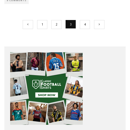
9 COMMENTS
1
2
3
4