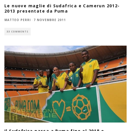
Le nuove maglie di Sudafrica e Camerun 2012-
2013 presentate da Puma
MATTEO PERRI
·
7 NOVEMBRE 2011
33 COMMENTS
Il Sudafrica passa a Puma fino al 2018 e