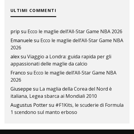
ULTIMI COMMENTI
prip
su
Ecco le maglie dell’All-Star Game NBA 2026
Emanuele
su
Ecco le maglie dell’All-Star Game NBA
2026
alex
su
Viaggio a Londra: guida rapida per gli
appassionati delle maglie da calcio
Franco
su
Ecco le maglie dell’All-Star Game NBA
2026
Giuseppe
su
La maglia della Corea del Nord è
italiana, Legea sbarca ai Mondiali 2010
Augustus Potter
su
#F1Kits, le scuderie di Formula
1 scendono sul manto erboso