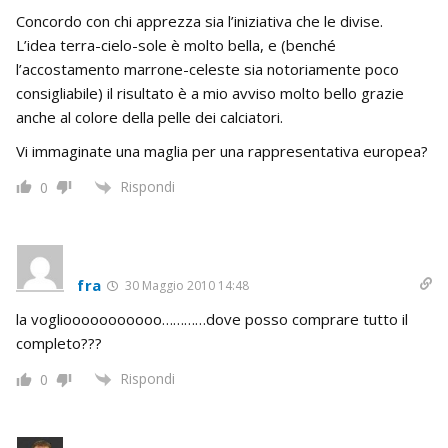
Concordo con chi apprezza sia l’iniziativa che le divise.
L’idea terra-cielo-sole è molto bella, e (benché
l’accostamento marrone-celeste sia notoriamente poco
consigliabile) il risultato è a mio avviso molto bello grazie
anche al colore della pelle dei calciatori.
Vi immaginate una maglia per una rappresentativa europea?
Rispondi
0
fra
30 Maggio 2010 14:48
la vogliooooooooooo…………dove posso comprare tutto il
completo???
Rispondi
0