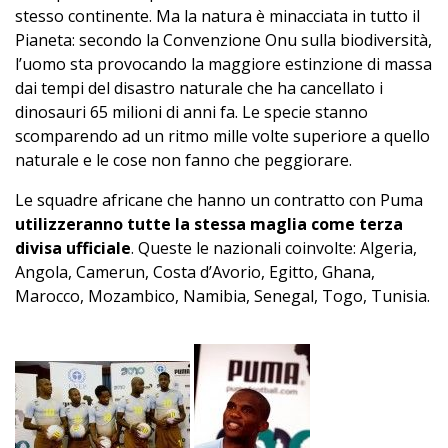
stesso continente. Ma la natura è minacciata in tutto il
Pianeta: secondo la Convenzione Onu sulla biodiversità,
l’uomo sta provocando la maggiore estinzione di massa
dai tempi del disastro naturale che ha cancellato i
dinosauri 65 milioni di anni fa. Le specie stanno
scomparendo ad un ritmo mille volte superiore a quello
naturale e le cose non fanno che peggiorare.
Le squadre africane che hanno un contratto con Puma
utilizzeranno tutte la stessa maglia come terza
divisa ufficiale
. Queste le nazionali coinvolte: Algeria,
Angola, Camerun, Costa d’Avorio, Egitto, Ghana,
Marocco, Mozambico, Namibia, Senegal, Togo, Tunisia.