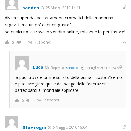
sandro
25 Marzo 2010 14:41
divisa supenda, accostamenti cromatici della madonna…
ragazzi, ma un po’ di buon gusto?
se qualcuno la trova in vendita online, mi avverta per favore!
Rispondi
0
Luca
Reply to
sandro
3 Luglio 2010 12:47
la puoi trovare online sul sito della puma….costa 75 euro
e puoi scegliere quale dei badge delle federazioni
partecipanti al mondiale applicare
Rispondi
0
Stavrogin
5 Maggio 2010 19:04