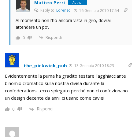
Matteo Perri
Author
Reply to
Lorenzo
16 Gennaio 2010 17:54
Al momento non l’ho ancora vista in giro, dovrai
attendere un po’.
Rispondi
0
the_pickwick_pub
13 Gennaio 2010 18:23
Evidentemente la puma ha gradito testare l’agghiacciante
binomio cromatico sulla nostra divisa durante la
confederations…ecco spiegato perchè non ci confezionano
un design decente da anni: ci usano come cavie!
Rispondi
0