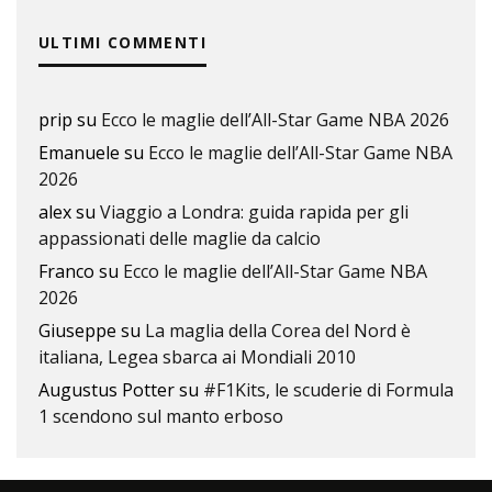
ULTIMI COMMENTI
prip
su
Ecco le maglie dell’All-Star Game NBA 2026
Emanuele
su
Ecco le maglie dell’All-Star Game NBA
2026
alex
su
Viaggio a Londra: guida rapida per gli
appassionati delle maglie da calcio
Franco
su
Ecco le maglie dell’All-Star Game NBA
2026
Giuseppe
su
La maglia della Corea del Nord è
italiana, Legea sbarca ai Mondiali 2010
Augustus Potter
su
#F1Kits, le scuderie di Formula
1 scendono sul manto erboso