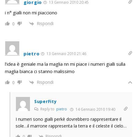
giorgio
13 Gennaio 2010 20:45
i n° gialli non mi piacciono
Rispondi
0
pietro
13 Gennaio 2010 21:46
l’idea è geniale ma la maglia nn mi piace i numeri gialli sulla
maglia bianca ci stanno malissimo
Rispondi
0
SuperFity
Reply to
pietro
14 Gennaio 2010 19:40
I numeri sono gialli perkè dovrebbero rappresentare il
sole…il marrone rappresenta la terra e il celeste il cielo…
Rispondi
0