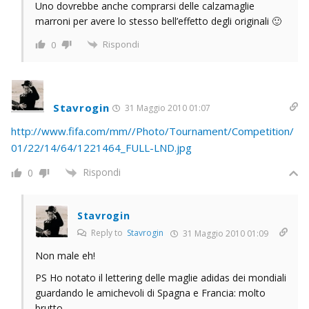
Uno dovrebbe anche comprarsi delle calzamaglie
marroni per avere lo stesso bell’effetto degli originali 🙂
Rispondi
0
Stavrogin
31 Maggio 2010 01:07
http://www.fifa.com/mm//Photo/Tournament/Competition/
01/22/14/64/1221464_FULL-LND.jpg
Rispondi
0
Stavrogin
Reply to
Stavrogin
31 Maggio 2010 01:09
Non male eh!
PS Ho notato il lettering delle maglie adidas dei mondiali
guardando le amichevoli di Spagna e Francia: molto
brutto.