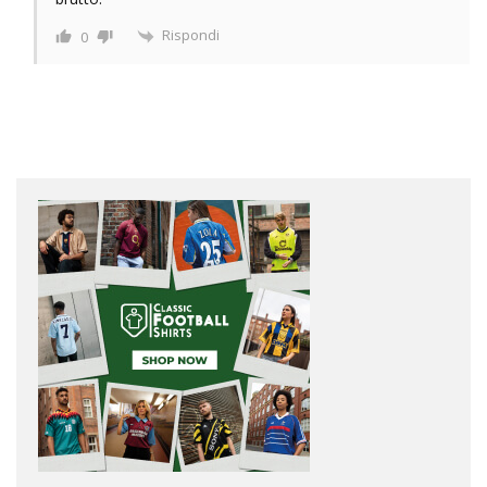
Rispondi
0