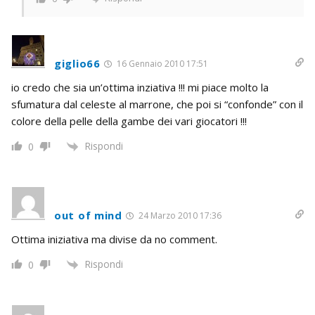
giglio66
16 Gennaio 2010 17:51
io credo che sia un’ottima inziativa !!! mi piace molto la
sfumatura dal celeste al marrone, che poi si “confonde” con il
colore della pelle della gambe dei vari giocatori !!!
Rispondi
0
out of mind
24 Marzo 2010 17:36
Ottima iniziativa ma divise da no comment.
Rispondi
0