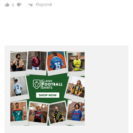
Rispondi
0