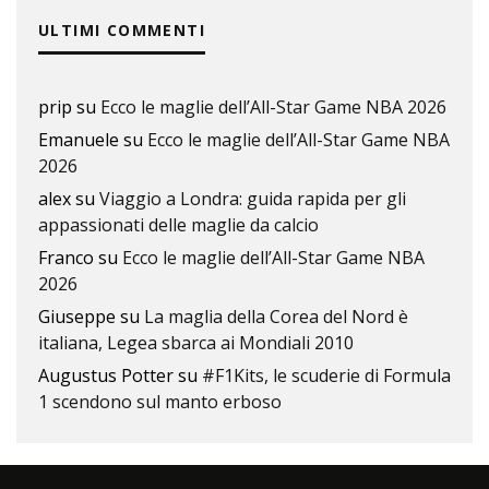
ULTIMI COMMENTI
prip
su
Ecco le maglie dell’All-Star Game NBA 2026
Emanuele
su
Ecco le maglie dell’All-Star Game NBA
2026
alex
su
Viaggio a Londra: guida rapida per gli
appassionati delle maglie da calcio
Franco
su
Ecco le maglie dell’All-Star Game NBA
2026
Giuseppe
su
La maglia della Corea del Nord è
italiana, Legea sbarca ai Mondiali 2010
Augustus Potter
su
#F1Kits, le scuderie di Formula
1 scendono sul manto erboso