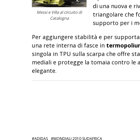
di una nuova e ri
Messi e Villa al circuito di
triangolare che f
Catalogna
supporto per i mov
Per aggiungere stabilità e per supportar
una rete interna di fasce in
termopoliu
singola in TPU sulla scarpa che offre st
mediali e protegge la tomaia contro le 
elegante.
–
–
ADIDAS
MONDIALI 2010 SUDAFRICA