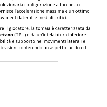
voluzionaria configurazione a tacchetto
ornisce l’accelerazione massima e un ottimo
imenti laterali e mediali critici.
e il giocatore, la tomaia è caratterizzata da
retano
(TPU) e da un’intelaiatura inferiore
abilità e supporto nei movimenti laterali e
abrasioni conferendo un aspetto lucido ed