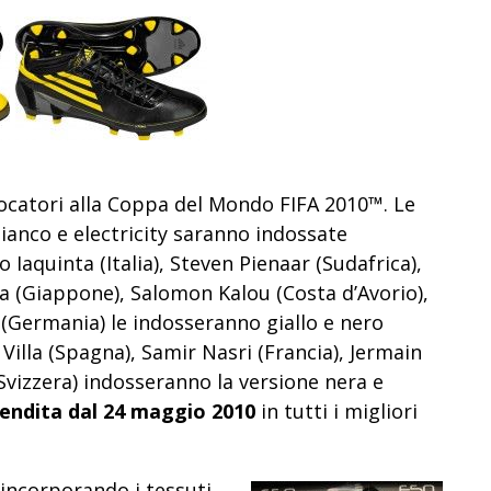
ocatori alla Coppa del Mondo FIFA 2010™. Le
ianco e electricity saranno indossate
Iaquinta (Italia), Steven Pienaar (Sudafrica),
a (Giappone), Salomon Kalou (Costa d’Avorio),
(Germania) le indosseranno giallo e nero
Villa (Spagna), Samir Nasri (Francia), Jermain
Svizzera) indosseranno la versione nera e
vendita dal 24 maggio 2010
in tutti i migliori
 incorporando i tessuti