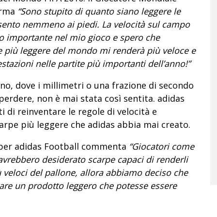
erma
“Sono stupito di quanto siano leggere le
sento nemmeno ai piedi. La velocità sul campo
o importante nel mio gioco e spero che
e più leggere del mondo mi renderà più veloce e
estazioni nelle partite più importanti dell’anno!”
rno, dove i millimetri o una frazione di secondo
 perdere, non è mai stata così sentita. adidas
i di reinventare le regole di velocità e
carpe più leggere che adidas abbia mai creato.
 per adidas Football commenta
“Giocatori come
vrebbero desiderato scarpe capaci di renderli
iù veloci del pallone, allora abbiamo deciso che
zzare un prodotto leggero che potesse essere