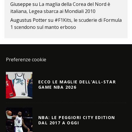
Giuseppe
su
La maglia della Corea del Nord è
italiana, Legea sbarca ai Mondiali 2010
Augustus Potter
su
#F1Kits, le scuderie di Formula
1 scendono sul manto erboso
Preferenze cookie
ECCO LE MAGLIE DELL’ALL-STAR
GAME NBA 2026
NBA: LE PEGGIORI CITY EDITION
DAL 2017 A OGGI