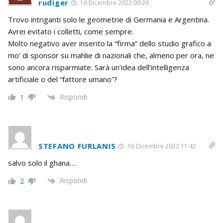
rudiger
16 Dicembre 2022 09:26
Trovo intriganti solo le geometrie di Germania e Argentina.
Avrei evitato i colletti, come sempre.
Molto negativo aver inserito la “firma” dello studio grafico a
mo’ di sponsor su mahlie di nazionali che, almeno per ora, ne
sono ancora risparmiate. Sarà un’idea dell’intelligenza
artificiale o del “fattore umano”?
Rispondi
1
STEFANO FURLANIS
16 Dicembre 2022 11:42
salvo solo il ghana….
Rispondi
2