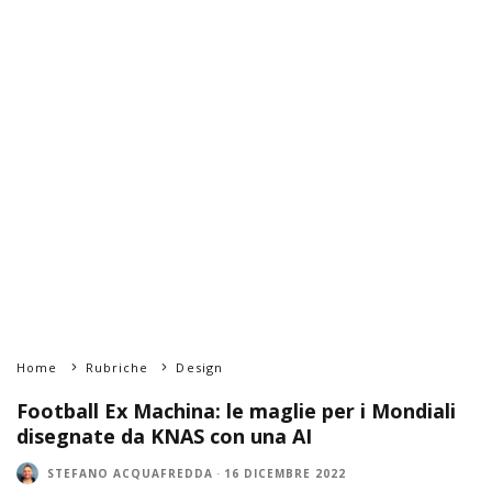
Home
Rubriche
Design
Football Ex Machina: le maglie per i Mondiali
disegnate da KNAS con una AI
STEFANO ACQUAFREDDA
·
16 DICEMBRE 2022