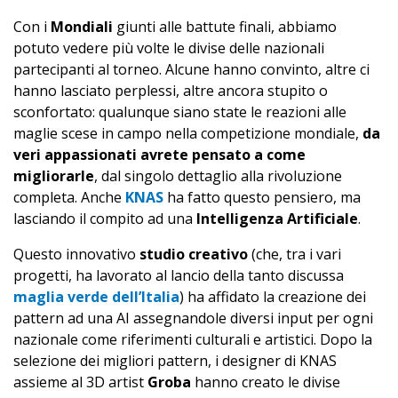
Con i
Mondiali
giunti alle battute finali, abbiamo
potuto vedere più volte le divise delle nazionali
partecipanti al torneo. Alcune hanno convinto, altre ci
hanno lasciato perplessi, altre ancora stupito o
sconfortato: qualunque siano state le reazioni alle
maglie scese in campo nella competizione mondiale,
da
veri appassionati avrete pensato a come
migliorarle
, dal singolo dettaglio alla rivoluzione
completa. Anche
KNAS
ha fatto questo pensiero, ma
lasciando il compito ad una
Intelligenza Artificiale
.
Questo innovativo
studio creativo
(che, tra i vari
progetti, ha lavorato al lancio della tanto discussa
maglia verde dell’Italia
) ha affidato la creazione dei
pattern ad una AI assegnandole diversi input per ogni
nazionale come riferimenti culturali e artistici. Dopo la
selezione dei migliori pattern, i designer di KNAS
assieme al 3D artist
Groba
hanno creato le divise