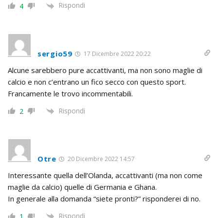
Rispondi
4
sergio59
17 Dicembre 2022 20:22
Alcune sarebbero pure accattivanti, ma non sono maglie di
calcio e non c’entrano un fico secco con questo sport.
Francamente le trovo incommentabili.
Rispondi
2
Otre
20 Dicembre 2022 14:57
Interessante quella dell’Olanda, accattivanti (ma non come
maglie da calcio) quelle di Germania e Ghana.
In generale alla domanda “siete pronti?” risponderei di no.
Rispondi
1