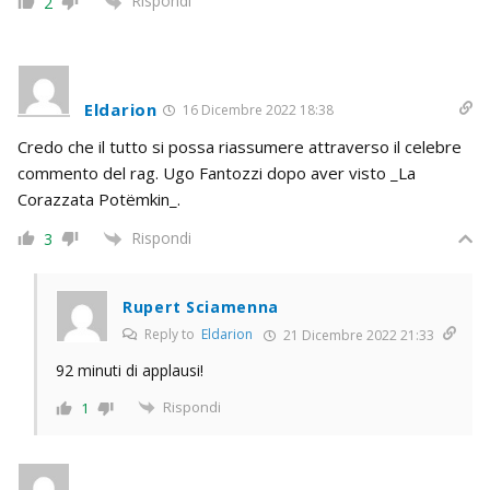
Rispondi
2
Eldarion
16 Dicembre 2022 18:38
Credo che il tutto si possa riassumere attraverso il celebre
commento del rag. Ugo Fantozzi dopo aver visto _La
Corazzata Potëmkin_.
Rispondi
3
Rupert Sciamenna
Reply to
Eldarion
21 Dicembre 2022 21:33
92 minuti di applausi!
Rispondi
1