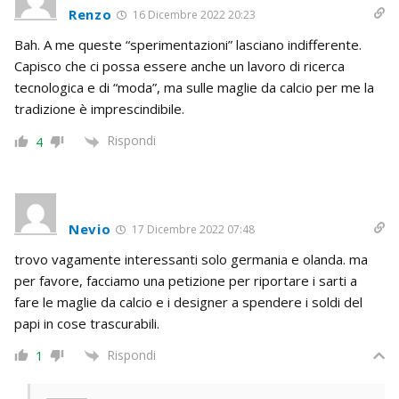
Renzo
16 Dicembre 2022 20:23
Bah. A me queste “sperimentazioni” lasciano indifferente.
Capisco che ci possa essere anche un lavoro di ricerca
tecnologica e di “moda”, ma sulle maglie da calcio per me la
tradizione è imprescindibile.
Rispondi
4
Nevio
17 Dicembre 2022 07:48
trovo vagamente interessanti solo germania e olanda. ma
per favore, facciamo una petizione per riportare i sarti a
fare le maglie da calcio e i designer a spendere i soldi del
papi in cose trascurabili.
Rispondi
1