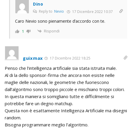
Dino
Reply to
Nevio
17 Dicembre 2022 10:37
Caro Nevio sono pienamente d’accordo con te.
Rispondi
1
guixmax
17 Dicembre 2022 18:25
Penso che l’intelligenza artificiale sia stata istruita male.
Al di la dello sponsor-firma che ancora non esiste nelle
maglie delle nazionali, le geometrie che fuoriescono
dall’algoritmo sono troppo piccole e mischiano troppi colori.
In questa maniera si somigliano tutte e difficilmente si
potrebbe fare un degno matchup.
Questa non è esattamente Intelligenza Artificiale ma disegni
random.
Bisogna programmare meglio l’algoritmo.