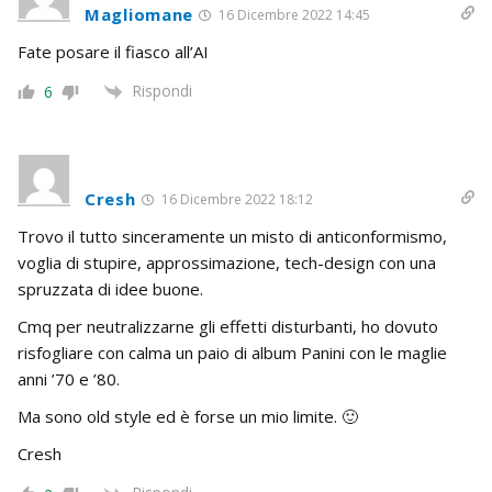
Magliomane
16 Dicembre 2022 14:45
Fate posare il fiasco all’AI
Rispondi
6
Cresh
16 Dicembre 2022 18:12
Trovo il tutto sinceramente un misto di anticonformismo,
voglia di stupire, approssimazione, tech-design con una
spruzzata di idee buone.
Cmq per neutralizzarne gli effetti disturbanti, ho dovuto
risfogliare con calma un paio di album Panini con le maglie
anni ’70 e ’80.
Ma sono old style ed è forse un mio limite. 🙂
Cresh