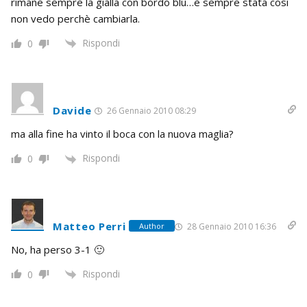
rimane sempre la gialla con bordo blu…è sempre stata così
non vedo perchè cambiarla.
Rispondi
0
Davide
26 Gennaio 2010 08:29
ma alla fine ha vinto il boca con la nuova maglia?
Rispondi
0
Matteo Perri
28 Gennaio 2010 16:36
Author
No, ha perso 3-1 🙂
Rispondi
0