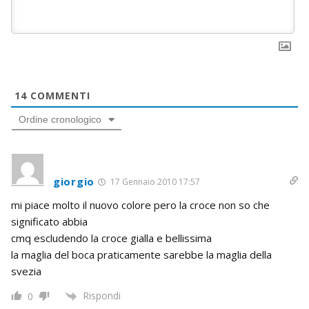
14
COMMENTI
Ordine cronologico
giorgio
17 Gennaio 2010 17:57
mi piace molto il nuovo colore pero la croce non so che
significato abbia
cmq escludendo la croce gialla e bellissima
la maglia del boca praticamente sarebbe la maglia della
svezia
Rispondi
0