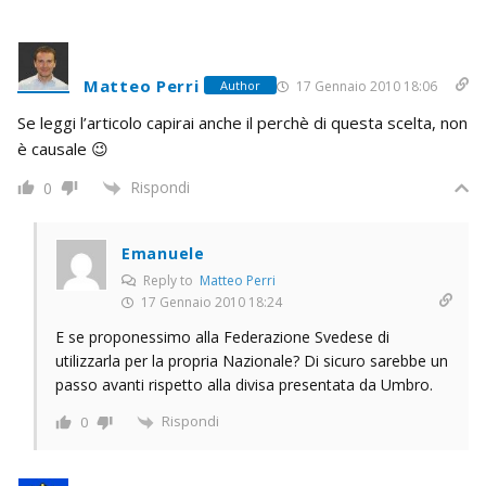
Matteo Perri
17 Gennaio 2010 18:06
Author
Se leggi l’articolo capirai anche il perchè di questa scelta, non
è causale 😉
Rispondi
0
Emanuele
Reply to
Matteo Perri
17 Gennaio 2010 18:24
E se proponessimo alla Federazione Svedese di
utilizzarla per la propria Nazionale? Di sicuro sarebbe un
passo avanti rispetto alla divisa presentata da Umbro.
Rispondi
0