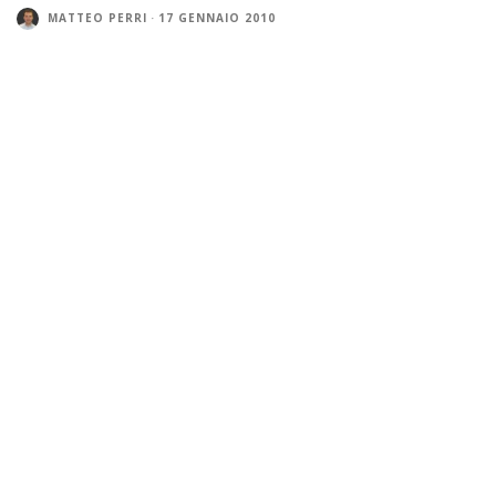
MATTEO PERRI
·
17 GENNAIO 2010