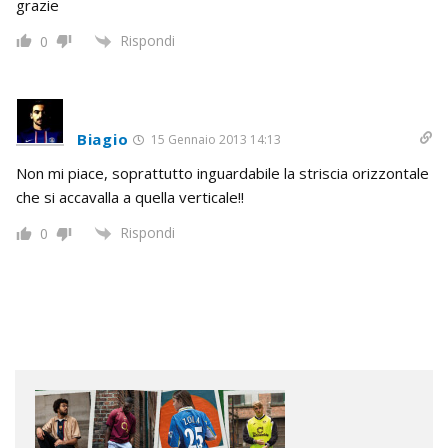
grazie
Rispondi
0
Biagio
15 Gennaio 2013 14:13
Non mi piace, soprattutto inguardabile la striscia orizzontale
che si accavalla a quella verticale!!
Rispondi
0