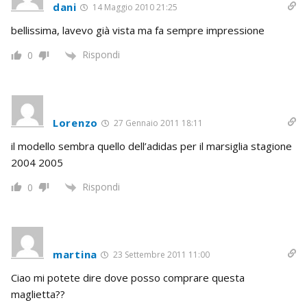
dani
14 Maggio 2010 21:25
bellissima, lavevo già vista ma fa sempre impressione
Rispondi
0
Lorenzo
27 Gennaio 2011 18:11
il modello sembra quello dell’adidas per il marsiglia stagione
2004 2005
Rispondi
0
martina
23 Settembre 2011 11:00
Ciao mi potete dire dove posso comprare questa
maglietta??