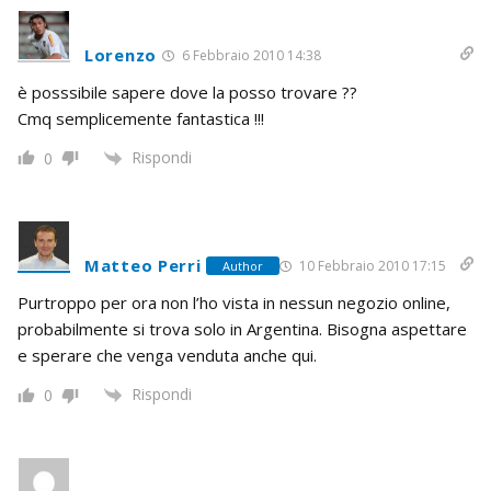
Lorenzo
6 Febbraio 2010 14:38
è posssibile sapere dove la posso trovare ??
Cmq semplicemente fantastica !!!
Rispondi
0
Matteo Perri
10 Febbraio 2010 17:15
Author
Purtroppo per ora non l’ho vista in nessun negozio online,
probabilmente si trova solo in Argentina. Bisogna aspettare
e sperare che venga venduta anche qui.
Rispondi
0