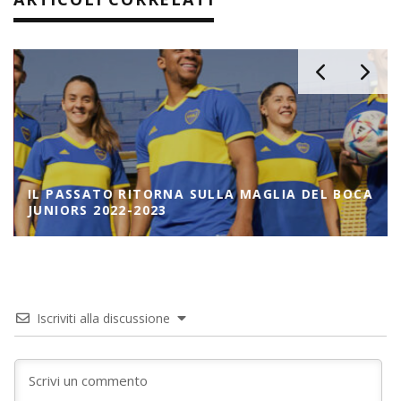
A
IL PASSATO RITORNA SULLA MAGLIA DEL BOCA
JUNIORS 2022-2023
Iscriviti alla discussione