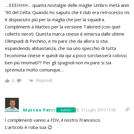
….EEEHHH… quanta nostalgie delle maglie Umbro metà anni
’90 del Celta. Quando ho saputo che il club era retrocesso mi
è dispiaciuto più per la maglia che per la squadra.
Complimenti a Matteo per la versione Tailored (con quel
colletto nero!). Questa marca cinese è emersa dalle ultime
Olimpiadi di Pechino, e mi pare che da allora si stia
espandendo abbastanza, che sia uno specchio di tutta
l’economia cinese e quindi da qui a poco sorclasserà colossi
ben più rinomati?? Per gli spagnoli non mi pare si sia
spremuta molto comunque…
Rispondi
0
Matteo Perri
21 Luglio 2010 15:08
Admin
I complimenti vanno a FDV, il nostro Francesco.
L’articolo è roba sua 😉