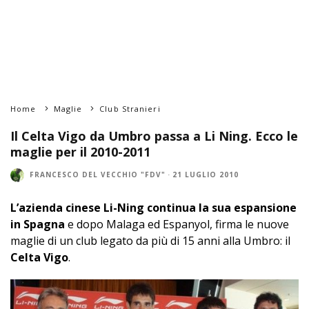
Home
Maglie
Club Stranieri
Il Celta Vigo da Umbro passa a Li Ning. Ecco le
maglie per il 2010-2011
FRANCESCO DEL VECCHIO "FDV"
·
21 LUGLIO 2010
L’azienda cinese Li-Ning continua la sua espansione
in Spagna
e dopo Malaga ed Espanyol, firma le nuove
maglie di un club legato da più di 15 anni alla Umbro: il
Celta Vigo
.