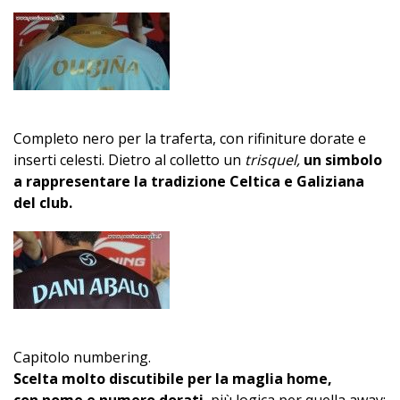
Completo nero per la traferta, con rifiniture dorate e
inserti celesti. Dietro al colletto un
trisquel,
un simbolo
a rappresentare la tradizione Celtica e Galiziana
del club.
Capitolo numbering.
Scelta molto discutibile per la maglia home,