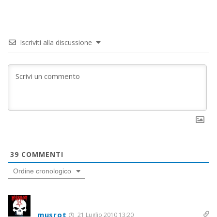
Iscriviti alla discussione
39
COMMENTI
Ordine cronologico
musrot
21 Luglio 2010 13:20