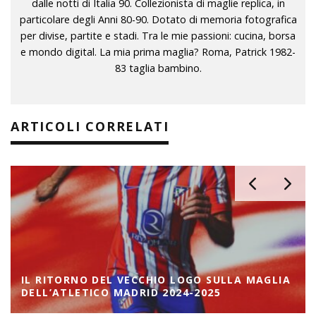
dalle notti di Italia 90. Collezionista di maglie replica, in
particolare degli Anni 80-90. Dotato di memoria fotografica
per divise, partite e stadi. Tra le mie passioni: cucina, borsa
e mondo digital. La mia prima maglia? Roma, Patrick 1982-
83 taglia bambino.
ARTICOLI CORRELATI
IL RITORNO DEL VECCHIO LOGO SULLA MAGLIA
DELL’ATLETICO MADRID 2024-2025