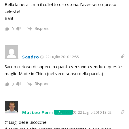
Bella la nera… ma il colletto oro stona: l’avessero ripreso
celeste!
Bah!
Rispondi
0
Sandro
22 Luglio 2010 12:55
Sareo curioso di sapere a quanto verranno vendute queste
maglie Made in China (nel vero senso della parola)
Rispondi
0
Matteo Perri
22 Luglio 2010 13:02
Admin
@Luigi delle Bicocche
Il connubio Celta-Umbro era interessante. Piano piano