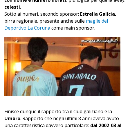
con nome e numero dorati
, più logica per quella away:
celesti
.
Sotto ai numeri, secondo sponsor:
Estrella Galicia,
birra regionale, presente anche sulle
maglie del
Deportivo La Coruna
come main sponsor.
Finisce dunque il rapporto tra il club galiziano e la
Umbro
. Rapporto che negli ultimi 8 anni aveva avuto
una carattesristica davvero particolare:
dal 2002-03 al