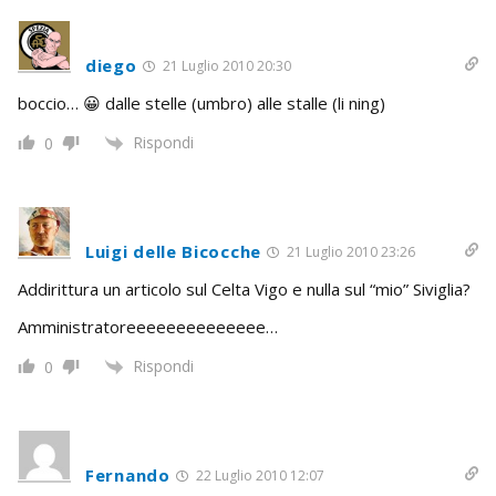
diego
21 Luglio 2010 20:30
boccio… 😀 dalle stelle (umbro) alle stalle (li ning)
Rispondi
0
Luigi delle Bicocche
21 Luglio 2010 23:26
Addirittura un articolo sul Celta Vigo e nulla sul “mio” Siviglia?
Amministratoreeeeeeeeeeeeee…
Rispondi
0
Fernando
22 Luglio 2010 12:07