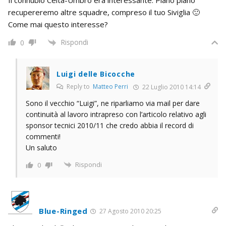
recupereremo altre squadre, compreso il tuo Siviglia 🙂
Come mai questo interesse?
Rispondi
0
Luigi delle Bicocche
Reply to
Matteo Perri
22 Luglio 2010 14:14
Sono il vecchio “Luigi”, ne riparliamo via mail per dare
continuità al lavoro intrapreso con l’articolo relativo agli
sponsor tecnici 2010/11 che credo abbia il record di
commenti!
Un saluto
Rispondi
0
Blue-Ringed
27 Agosto 2010 20:25