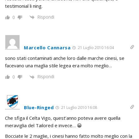
testimonial li ning.
Rispondi
0
Marcello Cannarsa
21 Luglio 2010 16:04
sono stati contaminati anche loro dalle marche cinesi, se
facevano una maglia stile legea era molto meglio…
Rispondi
0
Blue-Ringed
21 Luglio 2010 16:08
Che sfiga il Celta Vigo, quest’anno poteva avere quella
meraviglia del Tailored e invece… 😀
Bocciate le 2 maglie, i cinesi hanno fatto molto meglio con la