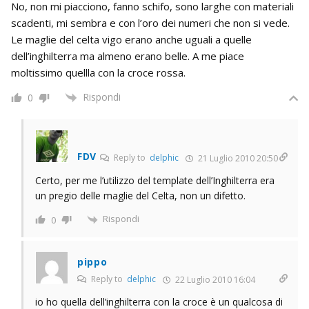
No, non mi piacciono, fanno schifo, sono larghe con materiali
scadenti, mi sembra e con l’oro dei numeri che non si vede.
Le maglie del celta vigo erano anche uguali a quelle
dell’inghilterra ma almeno erano belle. A me piace
moltissimo quellla con la croce rossa.
Rispondi
0
FDV
Reply to
delphic
21 Luglio 2010 20:50
Certo, per me l’utilizzo del template dell’Inghilterra era
un pregio delle maglie del Celta, non un difetto.
Rispondi
0
pippo
Reply to
delphic
22 Luglio 2010 16:04
io ho quella dell’inghilterra con la croce è un qualcosa di