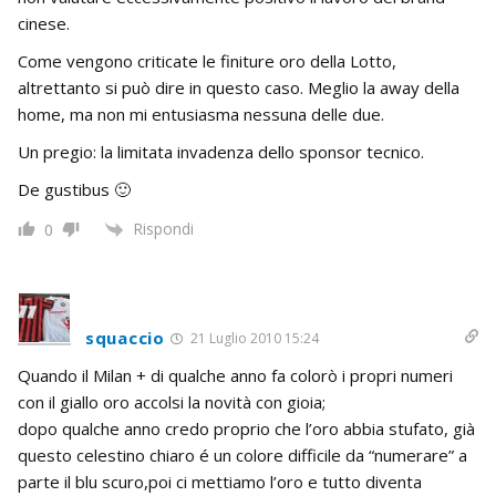
cinese.
Come vengono criticate le finiture oro della Lotto,
altrettanto si può dire in questo caso. Meglio la away della
home, ma non mi entusiasma nessuna delle due.
Un pregio: la limitata invadenza dello sponsor tecnico.
De gustibus 🙂
Rispondi
0
squaccio
21 Luglio 2010 15:24
Quando il Milan + di qualche anno fa colorò i propri numeri
con il giallo oro accolsi la novità con gioia;
dopo qualche anno credo proprio che l’oro abbia stufato, già
questo celestino chiaro é un colore difficile da “numerare” a
parte il blu scuro,poi ci mettiamo l’oro e tutto diventa