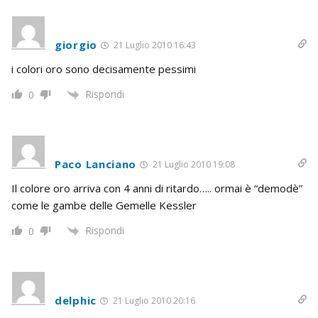
giorgio
21 Luglio 2010 16:43
i colori oro sono decisamente pessimi
Rispondi
0
Paco Lanciano
21 Luglio 2010 19:08
Il colore oro arriva con 4 anni di ritardo….. ormai è “demodè”
come le gambe delle Gemelle Kessler
Rispondi
0
delphic
21 Luglio 2010 20:16