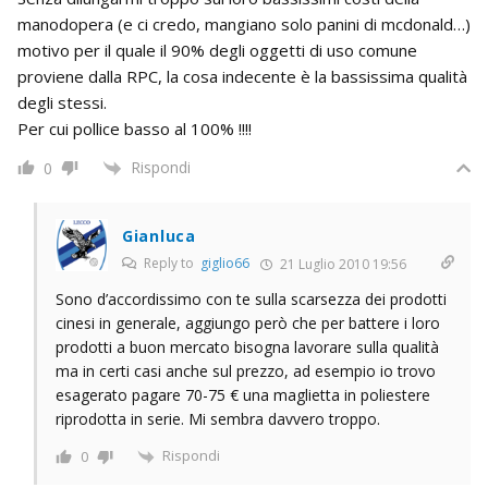
manodopera (e ci credo, mangiano solo panini di mcdonald…)
motivo per il quale il 90% degli oggetti di uso comune
proviene dalla RPC, la cosa indecente è la bassissima qualità
degli stessi.
Per cui pollice basso al 100% !!!!
Rispondi
0
Gianluca
Reply to
giglio66
21 Luglio 2010 19:56
Sono d’accordissimo con te sulla scarsezza dei prodotti
cinesi in generale, aggiungo però che per battere i loro
prodotti a buon mercato bisogna lavorare sulla qualità
ma in certi casi anche sul prezzo, ad esempio io trovo
esagerato pagare 70-75 € una maglietta in poliestere
riprodotta in serie. Mi sembra davvero troppo.
Rispondi
0