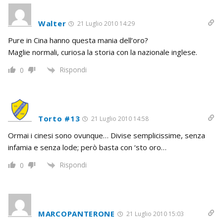
Walter
21 Luglio 2010 14:29
Pure in Cina hanno questa mania dell’oro?
Maglie normali, curiosa la storia con la nazionale inglese.
Rispondi
0
Torto #13
21 Luglio 2010 14:58
Ormai i cinesi sono ovunque… Divise semplicissime, senza
infamia e senza lode; però basta con ‘sto oro…
Rispondi
0
MARCOPANTERONE
21 Luglio 2010 15:03