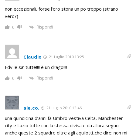
non eccezionali, forse l’oro stona un po troppo (strano
vero?)
Rispondi
0
Claudio
21 Luglio 2010 13:25
Fdv le sa’ tutte!!!! è un drago!!!!
Rispondi
0
ale.co.
21 Luglio 2010 13:46
una quindicina d’anni fa Umbro vestiva Celta, Manchester
city e Lazio tutte con la stessa divisa e da allora seguo
anche queste 2 squadre oltre agli aquilotti..che dire: non mi