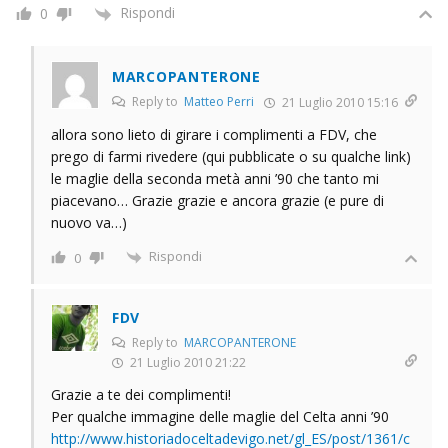
Rispondi
0
MARCOPANTERONE
Reply to
Matteo Perri
21 Luglio 2010 15:16
allora sono lieto di girare i complimenti a FDV, che
prego di farmi rivedere (qui pubblicate o su qualche link)
le maglie della seconda metà anni ’90 che tanto mi
piacevano… Grazie grazie e ancora grazie (e pure di
nuovo va…)
Rispondi
0
FDV
Reply to
MARCOPANTERONE
21 Luglio 2010 21:22
Grazie a te dei complimenti!
Per qualche immagine delle maglie del Celta anni ’90
http://www.historiadoceltadevigo.net/gl_ES/post/1361/c