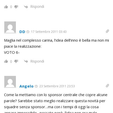
Rispondi
0
DD
17 Settembre 2011 03:43
Maglia nel complesso carina, l’idea dell’inno è bella ma non mi
piace la realizzazione:
VOTO 6-
Rispondi
0
Angelo
23 Settembre 2011 23:53
Come la mettiamo con lo sponsor centrale che copre alcune
parole? Sarebbe stato meglio realizzare questa novità per
squadre senza sponsor…ma con i tempi di oggi la cosa
appare impossibile…peccato però, l’idea non era male…