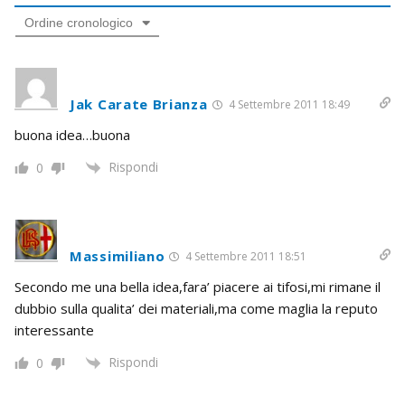
Ordine cronologico
Jak Carate Brianza
4 Settembre 2011 18:49
buona idea…buona
Rispondi
0
Massimiliano
4 Settembre 2011 18:51
Secondo me una bella idea,fara’ piacere ai tifosi,mi rimane il
dubbio sulla qualita’ dei materiali,ma come maglia la reputo
interessante
Rispondi
0