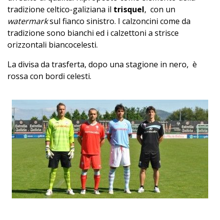
tradizione celtico-galiziana il
trisquel
, con un
watermark
sul fianco sinistro. I calzoncini come da
tradizione sono bianchi ed i calzettoni a strisce
orizzontali biancocelesti.
La divisa da trasferta, dopo una stagione in nero, è
rossa con bordi celesti.