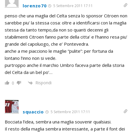
lorenzo70
5 Settembre 2011 17:11
penso che una maglia del Celta senza lo sponsor Citroen non
sarebbe piu’ la stessa cosa: oltre a identificarsi con la maglia
stessa da tanto tempo,da non so quanti decenni gli
stabilimenti Citroen fanno parte della citta’ e l’hanno resa piu’
grande del capoluogo, che e’ Pontevedra.
anche a me piacciono le maglie “pulite”: per fortuna da
lontano l’inno non si vede.
purtroppo anche il marchio Umbro faceva parte della storia
del Celta da un bel po’…
Rispondi
0
squaccio
5 Settembre 2011 17:11
Bocciata l’idea, sembra una maglia souvenir qualsiasi.
Il resto della maglia sembra interessante, a parte il font dei