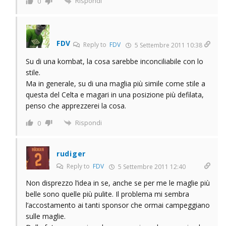
Rispondi
0
FDV
Reply to
FDV
5 Settembre 2011 10:38
Su di una kombat, la cosa sarebbe inconciliabile con lo
stile.
Ma in generale, su di una maglia più simile come stile a
questa del Celta e magari in una posizione più defilata,
penso che apprezzerei la cosa.
Rispondi
0
rudiger
Reply to
FDV
5 Settembre 2011 12:40
Non disprezzo l’idea in se, anche se per me le maglie più
belle sono quelle più pulite. Il problema mi sembra
l’accostamento ai tanti sponsor che ormai campeggiano
sulle maglie.