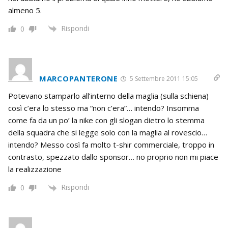
almeno 5.
Rispondi
0
MARCOPANTERONE
5 Settembre 2011 15:05
Potevano stamparlo all’interno della maglia (sulla schiena)
così c’era lo stesso ma “non c’era”… intendo? Insomma
come fa da un po’ la nike con gli slogan dietro lo stemma
della squadra che si legge solo con la maglia al rovescio…
intendo? Messo così fa molto t-shir commerciale, troppo in
contrasto, spezzato dallo sponsor… no proprio non mi piace
la realizzazione
Rispondi
0