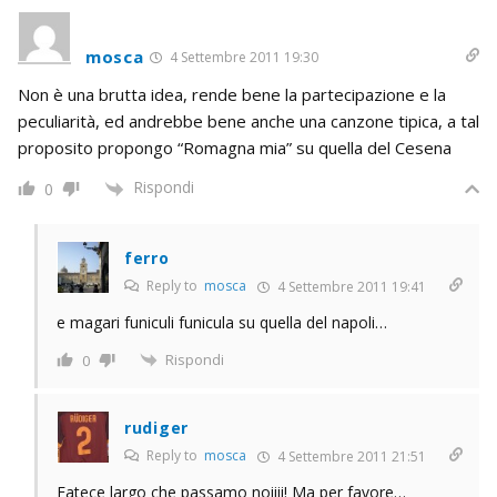
mosca
4 Settembre 2011 19:30
Non è una brutta idea, rende bene la partecipazione e la
peculiarità, ed andrebbe bene anche una canzone tipica, a tal
proposito propongo “Romagna mia” su quella del Cesena
Rispondi
0
ferro
Reply to
mosca
4 Settembre 2011 19:41
e magari funiculi funicula su quella del napoli…
Rispondi
0
rudiger
Reply to
mosca
4 Settembre 2011 21:51
Fatece largo che passamo noiiii! Ma per favore…