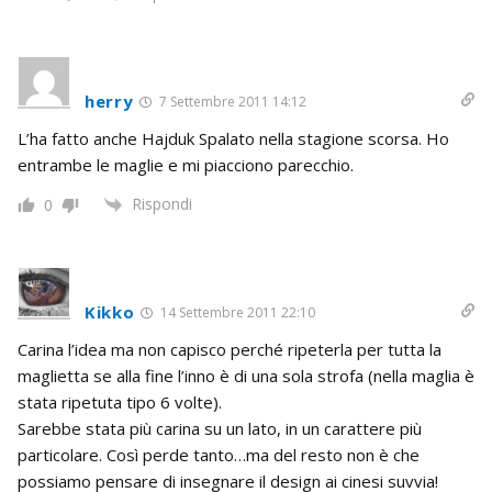
herry
7 Settembre 2011 14:12
L’ha fatto anche Hajduk Spalato nella stagione scorsa. Ho
entrambe le maglie e mi piacciono parecchio.
Rispondi
0
Kikko
14 Settembre 2011 22:10
Carina l’idea ma non capisco perché ripeterla per tutta la
maglietta se alla fine l’inno è di una sola strofa (nella maglia è
stata ripetuta tipo 6 volte).
Sarebbe stata più carina su un lato, in un carattere più
particolare. Così perde tanto…ma del resto non è che
possiamo pensare di insegnare il design ai cinesi suvvia!