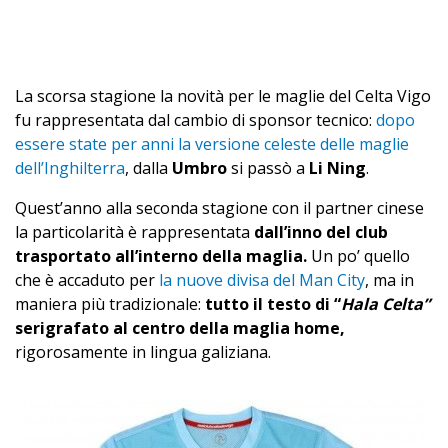
La scorsa stagione la novità per le maglie del Celta Vigo
fu rappresentata dal cambio di sponsor tecnico:
dopo
essere state per anni la versione celeste delle maglie
dell’Inghilterra
, dalla
Umbro
si passò a
Li Ning
.
Quest’anno alla seconda stagione con il partner cinese
la particolarità è rappresentata
dall’inno del club
trasportato all’interno della maglia.
Un po’ quello
che è accaduto per
la nuove divisa del Man City
, ma in
maniera più tradizionale:
tutto il testo di “
Hala Celta”
serigrafato al centro della maglia home,
rigorosamente in lingua galiziana.