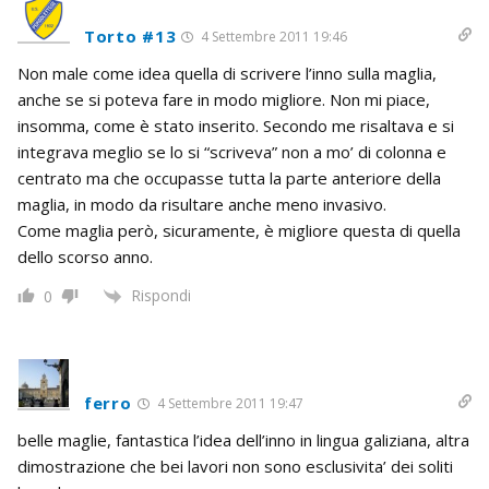
Torto #13
4 Settembre 2011 19:46
Non male come idea quella di scrivere l’inno sulla maglia,
anche se si poteva fare in modo migliore. Non mi piace,
insomma, come è stato inserito. Secondo me risaltava e si
integrava meglio se lo si “scriveva” non a mo’ di colonna e
centrato ma che occupasse tutta la parte anteriore della
maglia, in modo da risultare anche meno invasivo.
Come maglia però, sicuramente, è migliore questa di quella
dello scorso anno.
Rispondi
0
ferro
4 Settembre 2011 19:47
belle maglie, fantastica l’idea dell’inno in lingua galiziana, altra
dimostrazione che bei lavori non sono esclusivita’ dei soliti