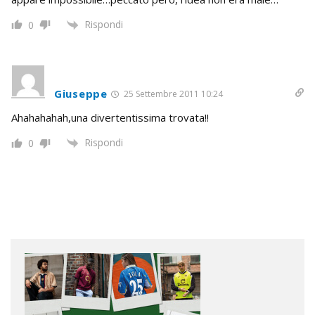
Rispondi
0
Giuseppe
25 Settembre 2011 10:24
Ahahahahah,una divertentissima trovata!!
Rispondi
0