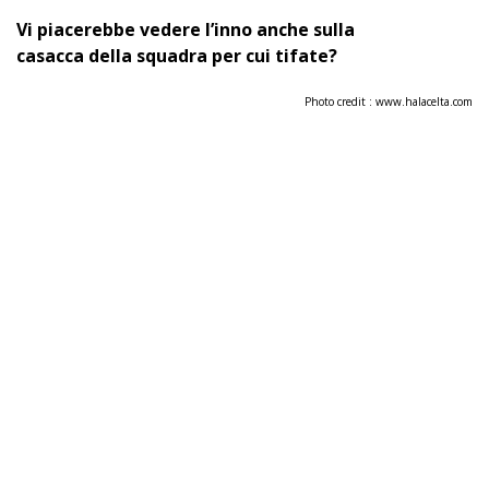
Vi piacerebbe vedere l’inno anche sulla
casacca
della squadra per cui tifate?
Photo credit : www.halacelta.com