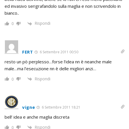
ed invasivo serigrafandolo sulla maglia e non scrivendolo in
bianco..
Rispondi
0
FERT
6 Settembre 2011 00:50
resto un pò perplesso…forse l’idea nn è neanche male
male…ma l’esecuzione nn è delle migliori anzi…
Rispondi
0
vigne
6 Settembre 2011 18:21
bell’ idea e anche maglia discreta
Rispondi
0