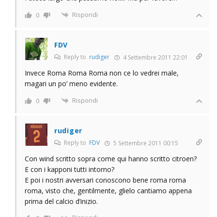
Rispondi
0
FDV
Reply to
rudiger
4 Settembre 2011 22:01
Invece Roma Roma Roma non ce lo vedrei male,
magari un po’ meno evidente.
Rispondi
0
rudiger
Reply to
FDV
5 Settembre 2011 00:15
Con wind scritto sopra come qui hanno scritto citroen?
E con i kapponi tutti intorno?
E poi i nostri avversari conoscono bene roma roma
roma, visto che, gentilmente, glielo cantiamo appena
prima del calcio d’inizio.