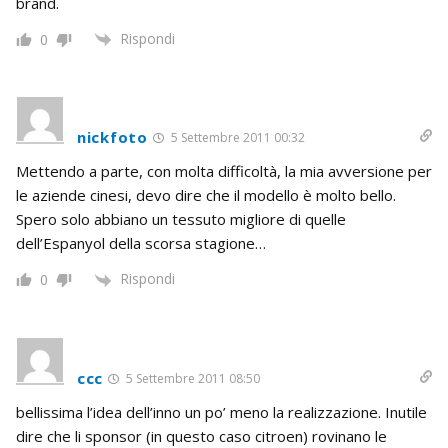
brand.
Rispondi
0
nickfoto
5 Settembre 2011 00:32
Mettendo a parte, con molta difficoltà, la mia avversione per
le aziende cinesi, devo dire che il modello è molto bello.
Spero solo abbiano un tessuto migliore di quelle
dell’Espanyol della scorsa stagione…
Rispondi
0
ccc
5 Settembre 2011 08:50
bellissima l’idea dell’inno un po’ meno la realizzazione. Inutile
dire che li sponsor (in questo caso citroen) rovinano le