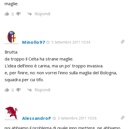
maglie.
Rispondi
0
Minollo97
5 Settembre 2011 10:34
Brutta.
da troppo il Celta ha strane maglie.
L’idea dell’inno è carina, ma un po’ troppo invasiva.
e, per finire, no: non vorrei l’inno sulla maglia del Bologna,
squadra per cui tifo.
Rispondi
0
AlessandroP
5 Settembre 2011 10:56
noi abbiamo il problema di quale inno mettere, ne abbiamo