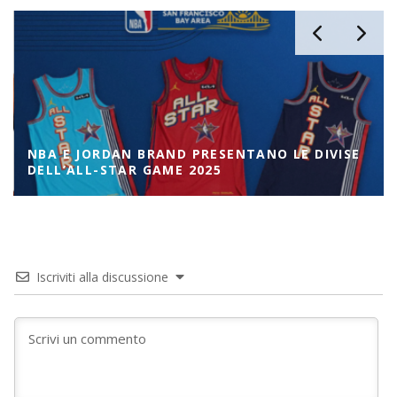
NBA E JORDAN BRAND PRESENTANO LE DIVISE
DELL’ALL-STAR GAME 2025
Iscriviti alla discussione