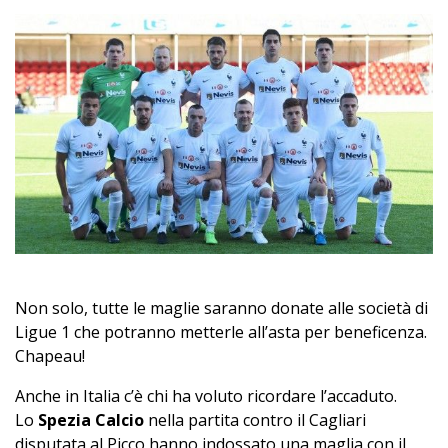
Non solo, tutte le maglie saranno donate alle società di
Ligue 1 che potranno metterle all’asta per beneficenza.
Chapeau!
Anche in Italia c’è chi ha voluto ricordare l’accaduto.
Lo
Spezia Calcio
nella partita contro il Cagliari
disputata al Picco hanno indossato una maglia con il