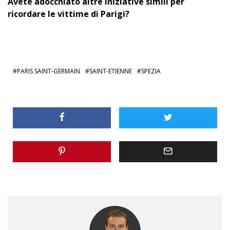
Avete adocchiato altre iniziative simili per
ricordare le vittime di Parigi?
PARIS SAINT-GERMAIN
SAINT-ETIENNE
SPEZIA