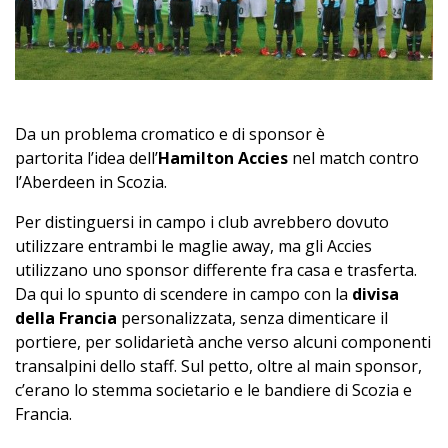
Da un problema cromatico e di sponsor è
partorita l’idea dell’
Hamilton Accies
nel match contro
l’Aberdeen in Scozia.
Per distinguersi in campo i club avrebbero dovuto
utilizzare entrambi le maglie away, ma gli Accies
utilizzano uno sponsor differente fra casa e trasferta.
Da qui lo spunto di scendere in campo con la
divisa
della Francia
personalizzata, senza dimenticare il
portiere, per solidarietà anche verso alcuni componenti
transalpini dello staff. Sul petto, oltre al main sponsor,
c’erano lo stemma societario e le bandiere di Scozia e
Francia.