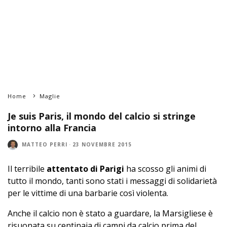
Home
Maglie
Je suis Paris, il mondo del calcio si stringe
intorno alla Francia
MATTEO PERRI
·
23 NOVEMBRE 2015
Il terribile
attentato di Parigi
ha scosso gli animi di
tutto il mondo, tanti sono stati i messaggi di solidarietà
per le vittime di una barbarie così violenta.
Anche il calcio non è stato a guardare, la Marsigliese è
risuonata su centinaia di campi da calcio prima del