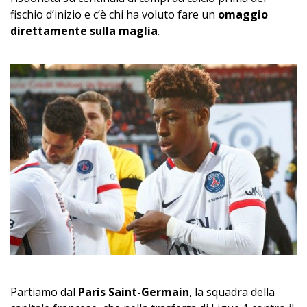
fischio d’inizio e c’è chi ha voluto fare un
omaggio
direttamente sulla maglia
.
Partiamo dal
Paris Saint-Germain
, la squadra della