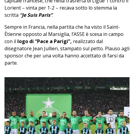
capitale francese, che nella trasferta di Ligue 1 contro il
Lorient – vinta per 1-2 – recava sotto lo stemma la
scritta
“Je Suis Paris”
.
Sempre in Francia, nella partita che ha visto il Saint-
Ètienne opposto al Marsiglia, l’ASSE è scesa in campo
con il
logo di “Pace a Parigi”,
realizzato dal
disegnatore Jean Jullien, stampato sul petto. Plauso agli
sponsor che per una volta hanno accettato di farsi da
parte.