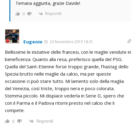
Ternana aggiunta, grazie Davide!
Rispondi
0
Eugenio
23 Novembre 2015 18:31
Bellissime le iniziative delle francesi, con le maglie vendute in
beneficenza. Quanto alla resa, preferisco quella del PSG.
Quella del Saint-Etienne forse troppo grande, l’hastag dello
Spezia brutto nelle maglie da calcio, ma per queste
occasione ci può stare tutto. Mi lamento solo della maglia
del Venezia, così triste, troppo nera e poco colorata.
Stemma piccolo. Mi dispiace vederla in Serie D, spero che
con il Parma e il Padova ritorni presto nel calcio che li
compete.
Rispondi
0