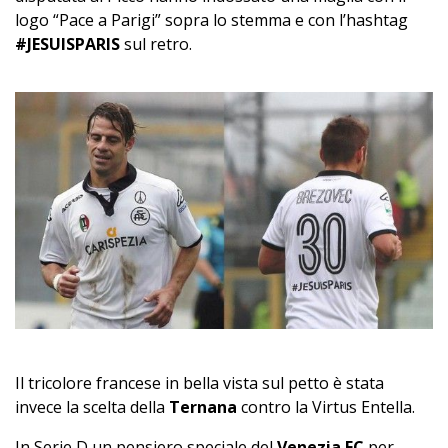
logo “Pace a Parigi” sopra lo stemma e con l’hashtag
#JESUISPARIS
sul retro.
Il tricolore francese in bella vista sul petto è stata
invece la scelta della
Ternana
contro la Virtus Entella.
In Serie D un pensiero speciale del
Venezia FC
per