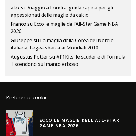
alex
su
Viaggio a Londra: guida rapida per gli
appassionati delle maglie da calcio
Franco
su
Ecco le maglie dell’All-Star Game NBA
2026
Giuseppe
su
La maglia della Corea del Nord è
italiana, Legea sbarca ai Mondiali 2010
Augustus Potter
su
#F1Kits, le scuderie di Formula
1 scendono sul manto erboso
Preferenze cookie
ECCO LE MAGLIE DELL’ALL-STAR
GAME NBA 2026