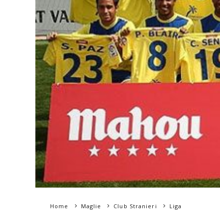
Home
Maglie
Club Stranieri
Liga