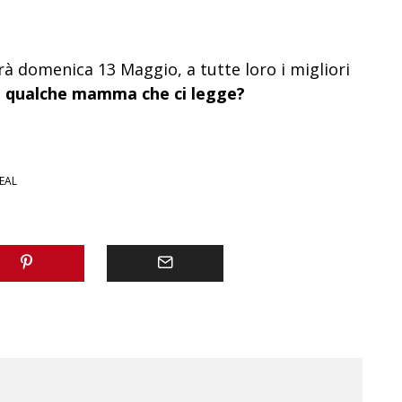
erà domenica 13 Maggio, a tutte loro i migliori
’è qualche mamma che ci legge?
EAL