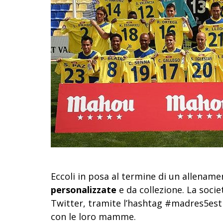
Eccoli in posa al termine di un allename
personalizzate
e da collezione. La socie
Twitter, tramite l’hashtag #madres5est
con le loro mamme.