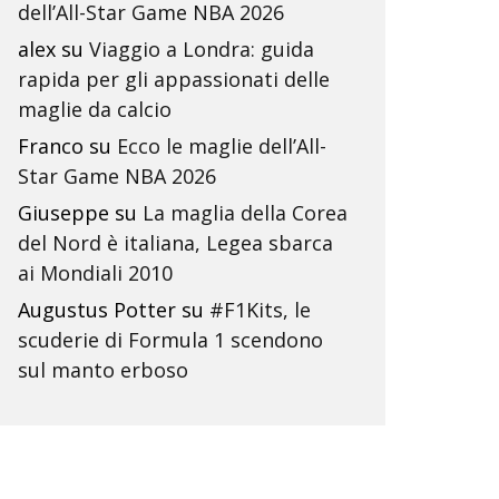
dell’All-Star Game NBA 2026
alex
su
Viaggio a Londra: guida
rapida per gli appassionati delle
maglie da calcio
Franco
su
Ecco le maglie dell’All-
Star Game NBA 2026
Giuseppe
su
La maglia della Corea
del Nord è italiana, Legea sbarca
ai Mondiali 2010
Augustus Potter
su
#F1Kits, le
scuderie di Formula 1 scendono
sul manto erboso