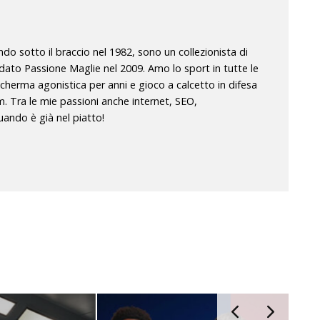
o sotto il braccio nel 1982, sono un collezionista di
dato Passione Maglie nel 2009. Amo lo sport in tutte le
scherma agonistica per anni e gioco a calcetto in difesa
m. Tra le mie passioni anche internet, SEO,
ando è già nel piatto!