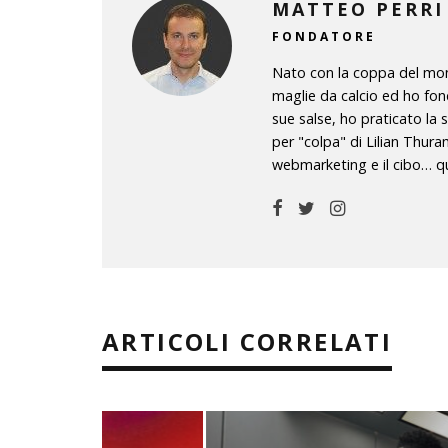
MATTEO PERRI
FONDATORE
Nato con la coppa del mond
maglie da calcio ed ho fon
sue salse, ho praticato la 
per "colpa" di Lilian Thura
webmarketing e il cibo… qu
ARTICOLI CORRELATI