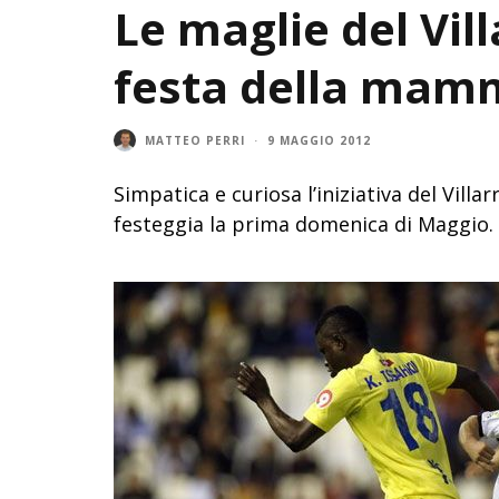
Le maglie del Vill
festa della mam
MATTEO PERRI
·
9 MAGGIO 2012
Simpatica e curiosa l’iniziativa del Villar
festeggia la prima domenica di Maggio.