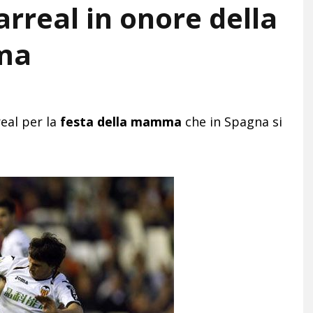
arreal in onore della
ma
real per la
festa della mamma
che in Spagna si