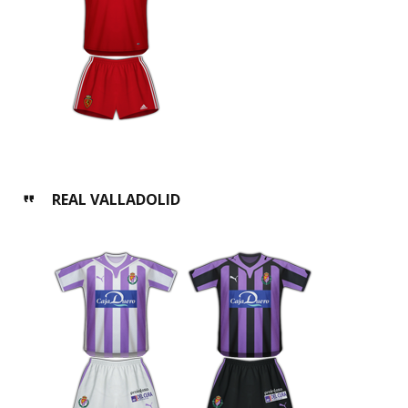
REAL VALLADOLID