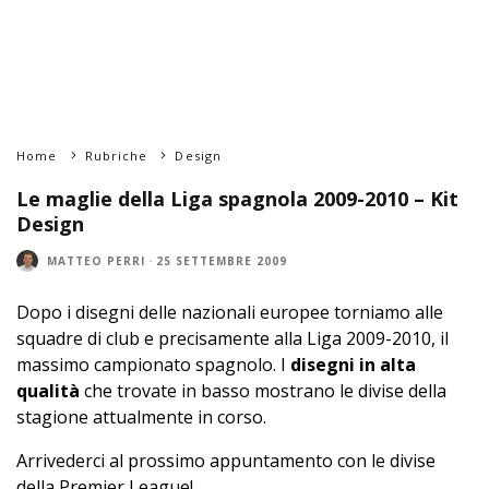
Home
Rubriche
Design
Le maglie della Liga spagnola 2009-2010 – Kit
Design
MATTEO PERRI
·
25 SETTEMBRE 2009
Dopo i disegni delle nazionali europee torniamo alle
squadre di club e precisamente alla Liga 2009-2010, il
massimo campionato spagnolo. I
disegni in alta
qualità
che trovate in basso mostrano le divise della
stagione attualmente in corso.
Arrivederci al prossimo appuntamento con le divise
della Premier League!