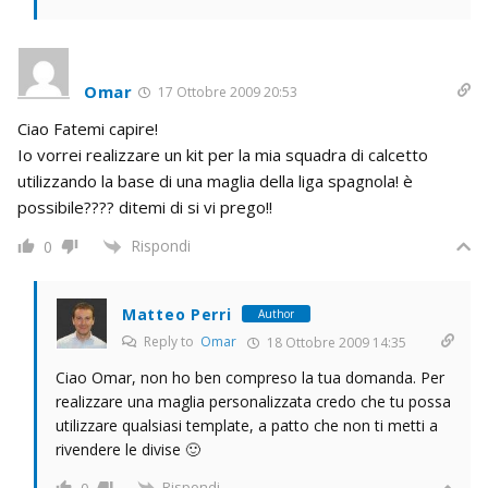
Omar
17 Ottobre 2009 20:53
Ciao Fatemi capire!
Io vorrei realizzare un kit per la mia squadra di calcetto
utilizzando la base di una maglia della liga spagnola! è
possibile???? ditemi di si vi prego!!
Rispondi
0
Matteo Perri
Author
Reply to
Omar
18 Ottobre 2009 14:35
Ciao Omar, non ho ben compreso la tua domanda. Per
realizzare una maglia personalizzata credo che tu possa
utilizzare qualsiasi template, a patto che non ti metti a
rivendere le divise 🙂
Rispondi
0