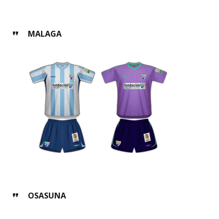
MALAGA
OSASUNA