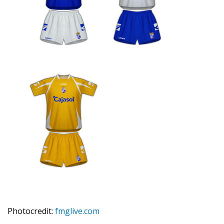
Photocredit:
fmglive.com