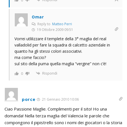
Omar
Reply to
Matteo Perri
19 Ottobre 2009 09:51
Vorrei utlilizzare il templete della 3° maglia del real
valladolid per fare la squadra di calcetto aziendale in
quanto ha gli stessi colori associativi.
ma come faccio?
sul sito della puma quella maglia “vergine” non c’è!
Rispondi
0
porce
21 Gennaio 2010 10:06
Ciao Passione Maglie. Complimenti per il sito! Ho una
domanda! Nella terza maglia del Valencia le parole che
compongono il pipistrello sono i nomi dei giocatori o la storia