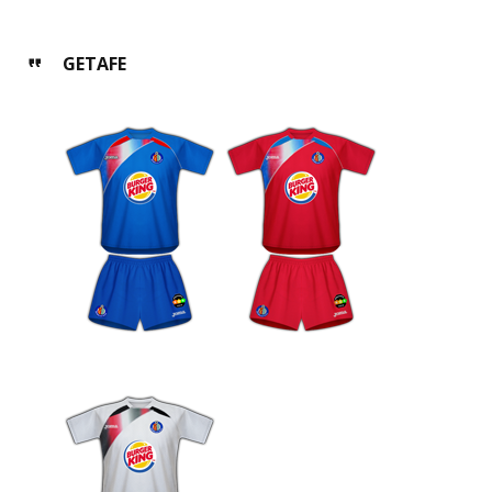
GETAFE