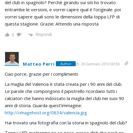
del club in spagnolo? Perchè girando sui siti ho trovato
entrambe le versioni, e vorrei capire qual è l’originale. poi
vorrei sapere quali sono le dimensioni della toppa LFP di
questa stagione. Grazie: Attendo una risposta
Rispondi
0
Matteo Perri
26 Gennaio 2010 00:58
Author
Ciao porce, grazie per i complimenti.
La maglia del Valencia è stata creata per i 90 anni del club.
Le parole che compongono il pipistrello ricordano tutti i
calciatori che hanno indossato la maglia del club nei suoi 90
anni di storia. Guarda quest’immagine:
http://i.imagehost.org/0834/valencia.jpg
Hai trovato una fotografia con la storia in spagnolo del club?
Toppa LFP: purtroppo ne so poco, posso dirti che però ne