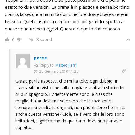
esistono due versioni. La prima è in plastica e senza bordino
bianco; la seconda ha un bordino nero e dovrebbe essere in
tessuto. Quelle usate in campo sono più grandi rispetto a
quelle vendute nei negozi. Questo è quello che conosco.
Rispondi
0
porce
Reply to
Matteo Perri
26 Gennaio 2010 11:26
Grazie per la risposta, che mi ha tolto ogni dubbio. In
diversi siti ho visto che sulla maglia è scritta la storia del
club in spagnolo. Evidentemente sono le classiche
maglie thailandesi. ma se è vero che le fake sono
sempre più simili alle originali, non può essere che esista
anche questa versione? Cioè, se è vero che le loro sono
imitazioni, significa che da qualcuno dovranno pur aver
copiato…