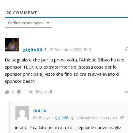
20
COMMENTI
Ordine cronologico
giglio66
25 Settembre 2009 15:13
Da segnalare che per la prima volta, l’Athletic Bilbao ha uno
sponsor TECNICO extraterritoriale (stessa cosa per lo
sponsor principale) visto che fino ad ora si avvalevano di
sponsor baschi.
Rispondi
0
mario
Reply to
giglio66
2 Novembre 2009 12:49
infatti…è caduto un altro mito….seppur le nuove maglie