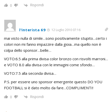
Rispondi
0
l'interista 69
12 Luglio 2010 07:16
mai visto nulla di simile…sono positivamente stupito…certo i
colori non mi fanno impazzire dalla gioia…ma quello non è
colpa dello sponsor…belle…
VOTO:6.5 alla prima divisa color bronzo con risvolti marroni…
e VOTO 8.0 alla divisa con le immagini come sfondo…
VOTO:7.5 alla seconda divisa…
P.S. per essere uno sponsor emergente questo DO YOU
FOOTBALL si è dato molto da fare…COMPLIMENTI!
Rispondi
0