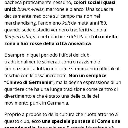
bacheca praticamente nessuno,
colori sociali quasi
unici
:
braun-weiss,
marrone e bianco. Una squadra
decisamente mediocre sul campo ma non nel
merchandising. Fenomeno
kult
da metà anni ’80,
quando sede e stadio vennero trasferiti vicino a
Reeperbahn,
via nel quartiere di St.Pauli
fulcro della
zona a luci rosse
della città Anseatica
.
E sempre in quel periodo i tifosi del club,
tradizionalmente schierati contro razzismo e
neonazismo, adottarono come stemma non ufficiale il
teschio con le ossa incrociate.
Non un semplice
“Chievo di Germania”,
ma la degna espressione di un
quartiere che ha una lunga tradizione come centro di
divertimento e che è stato una delle culle del
movimento punk in Germania.
Proprio a proposito della cultura che ruota attorno a
questo club, ecco
una speciale puntata di Come una