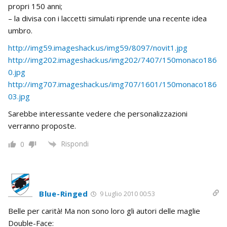
propri 150 anni;
– la divisa con i laccetti simulati riprende una recente idea
umbro.
http://img59.imageshack.us/img59/8097/novit1.jpg
http://img202.imageshack.us/img202/7407/150monaco186
0.jpg
http://img707.imageshack.us/img707/1601/150monaco186
03.jpg
Sarebbe interessante vedere che personalizzazioni
verranno proposte.
Rispondi
0
Blue-Ringed
9 Luglio 2010 00:53
Belle per carità! Ma non sono loro gli autori delle maglie
Double-Face: