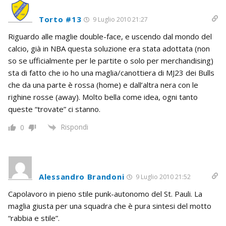
Torto #13
9 Luglio 2010 21:27
Riguardo alle maglie double-face, e uscendo dal mondo del
calcio, già in NBA questa soluzione era stata adottata (non
so se ufficialmente per le partite o solo per merchandising)
sta di fatto che io ho una maglia/canottiera di MJ23 dei Bulls
che da una parte è rossa (home) e dall’altra nera con le
righine rosse (away). Molto bella come idea, ogni tanto
queste “trovate” ci stanno.
Rispondi
0
Alessandro Brandoni
9 Luglio 2010 21:52
Capolavoro in pieno stile punk-autonomo del St. Pauli. La
maglia giusta per una squadra che è pura sintesi del motto
“rabbia e stile”.