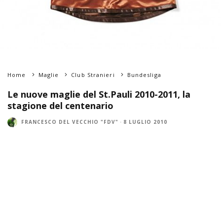
Home
Maglie
Club Stranieri
Bundesliga
Le nuove maglie del St.Pauli 2010-2011, la
stagione del centenario
FRANCESCO DEL VECCHIO "FDV"
·
8 LUGLIO 2010