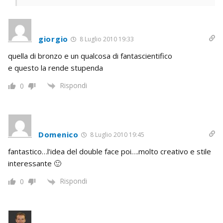
giorgio
8 Luglio 2010 19:33
quella di bronzo e un qualcosa di fantascientifico
e questo la rende stupenda
Rispondi
0
Domenico
8 Luglio 2010 19:45
fantastico…l’idea del double face poi….molto creativo e stile
interessante 🙂
Rispondi
0