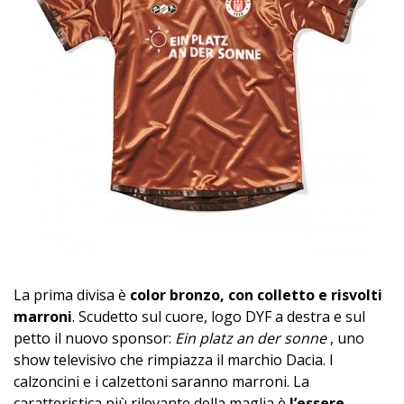
La prima divisa è
color bronzo, con colletto e risvolti
marroni
. Scudetto sul cuore, logo DYF a destra e sul
petto il nuovo sponsor:
Ein platz an der sonne
, uno
show televisivo che rimpiazza il marchio Dacia. I
calzoncini e i calzettoni saranno marroni. La
caratteristica più rilevante della maglia è
l’essere