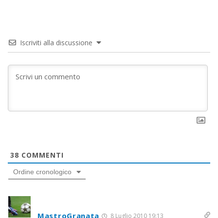
Iscriviti alla discussione
38
COMMENTI
Ordine cronologico
MastroGranata
8 Luglio 2010 19:13