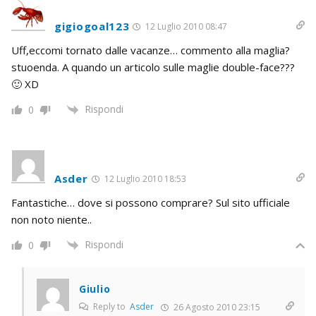
gigiogoal123
12 Luglio 2010 08:47
Uff,eccomi tornato dalle vacanze… commento alla maglia?
stuoenda. A quando un articolo sulle maglie double-face???
🙂 XD
Rispondi
0
Asder
12 Luglio 2010 18:53
Fantastiche… dove si possono comprare? Sul sito ufficiale
non noto niente..
Rispondi
0
Giulio
Reply to
Asder
26 Agosto 2010 23:15