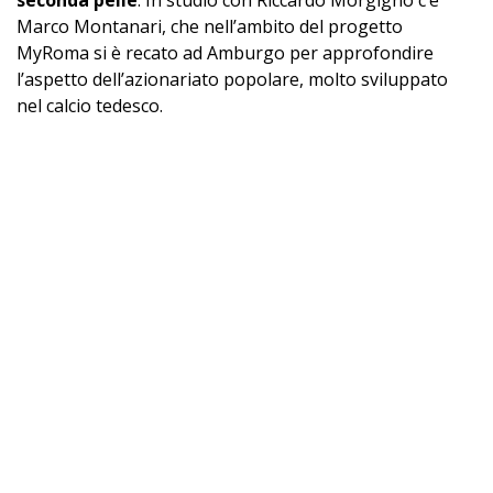
seconda pelle
. In studio con Riccardo Morgigno c’è
Marco Montanari, che nell’ambito del progetto
MyRoma si è recato ad Amburgo per approfondire
l’aspetto dell’azionariato popolare, molto sviluppato
nel calcio tedesco.