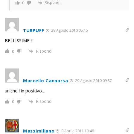
Rispondi
0
TURPUFF
29 Agosto 2010 05:15
BELLISSIME !!!
Rispondi
0
Marcello Cannarsa
29 Agosto 2010 09:37
uniche ! in positivo…
Rispondi
0
Massimiliano
9 Aprile 2011 19:46