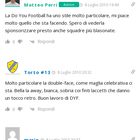
Matteo Perri
8 Luglio 2010 19:49
Admin
La Do You Football ha uno stile molto particolare, mi piace
molto quello che sta facendo. Spero di vederla
sponsorizzare presto anche squadre più blasonate.
Rispondi
0
Torto #13
8 Luglio 2010 20:32
Molto particolare la double-face, come maglia celebrativa ci
sta. Bella la away, bianca, sobria coi finti laccetti che danno
un tocco retro. Buon lavoro di DYF.
Rispondi
0
mario
8 Luglio 2010 20:37