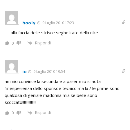
hooly
9 Luglio 2010 17:23
….. alla faccia delle strisce seghettate della nike
Rispondi
0
io
9 Luglio 2010 19:54
nn mio convince la seconda e a parer mio si nota
l’inesperienza dello sponsoe tecnico ma la / le prime sono
qualcosa di geniale madonna mia ke belle sono
scoccato!!!!!!!!!!!!!!!!
Rispondi
0