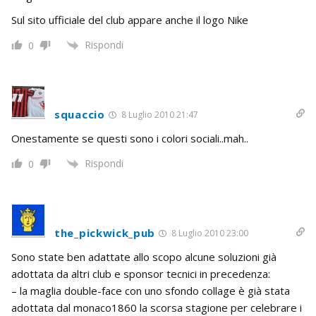
Sul sito ufficiale del club appare anche il logo Nike
Rispondi
0
squaccio
8 Luglio 2010 21:47
Onestamente se questi sono i colori sociali..mah..
Rispondi
0
the_pickwick_pub
8 Luglio 2010 23:00
Sono state ben adattate allo scopo alcune soluzioni già
adottata da altri club e sponsor tecnici in precedenza:
– la maglia double-face con uno sfondo collage è già stata
adottata dal monaco1860 la scorsa stagione per celebrare i