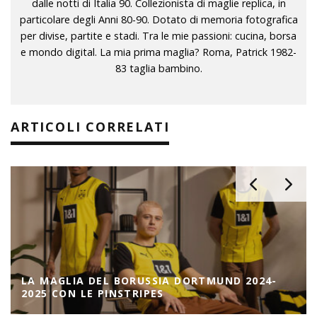
dalle notti di Italia 90. Collezionista di maglie replica, in
particolare degli Anni 80-90. Dotato di memoria fotografica
per divise, partite e stadi. Tra le mie passioni: cucina, borsa
e mondo digital. La mia prima maglia? Roma, Patrick 1982-
83 taglia bambino.
ARTICOLI CORRELATI
LA MAGLIA DEL BORUSSIA DORTMUND 2024-
2025 CON LE PINSTRIPES