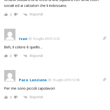
sociali ed ai calciatori che li indossano.
Rispondi
0
Ivan
9 Luglio 2010 12:32
Beh, il colore è quello…
Rispondi
0
Paco Lanciano
9 Luglio 2010 12:38
Per me sono piccoli capolavori
Rispondi
0