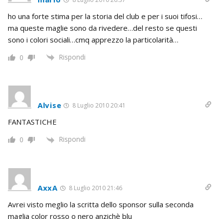
ho una forte stima per la storia del club e per i suoi tifosi…
ma queste maglie sono da rivedere…del resto se questi
sono i colori sociali…cmq apprezzo la particolarità…
Rispondi
0
Alvise
8 Luglio 2010 20:41
FANTASTICHE
Rispondi
0
AxxA
8 Luglio 2010 21:46
Avrei visto meglio la scritta dello sponsor sulla seconda
maglia color rosso o nero anzichè blu