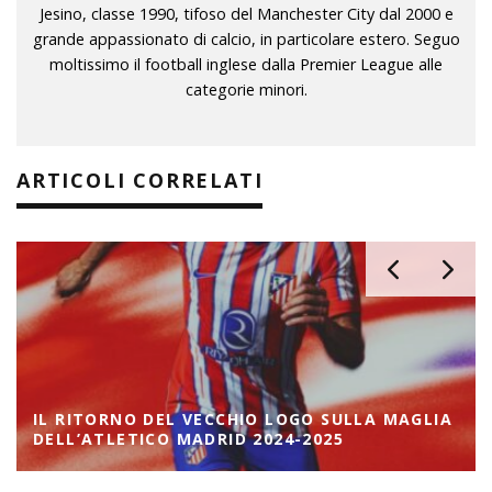
Jesino, classe 1990, tifoso del Manchester City dal 2000 e
grande appassionato di calcio, in particolare estero. Seguo
moltissimo il football inglese dalla Premier League alle
categorie minori.
ARTICOLI CORRELATI
IL RITORNO DEL VECCHIO LOGO SULLA MAGLIA
DELL’ATLETICO MADRID 2024-2025