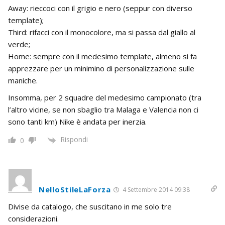
Away: rieccoci con il grigio e nero (seppur con diverso
template);
Third: rifacci con il monocolore, ma si passa dal giallo al
verde;
Home: sempre con il medesimo template, almeno si fa
apprezzare per un minimino di personalizzazione sulle
maniche.
Insomma, per 2 squadre del medesimo campionato (tra
l’altro vicine, se non sbaglio tra Malaga e Valencia non ci
sono tanti km) Nike è andata per inerzia.
Rispondi
0
NelloStileLaForza
4 Settembre 2014 09:38
Divise da catalogo, che suscitano in me solo tre
considerazioni.