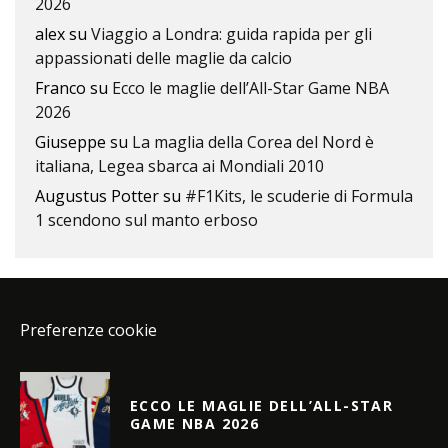
2026
alex
su
Viaggio a Londra: guida rapida per gli
appassionati delle maglie da calcio
Franco
su
Ecco le maglie dell’All-Star Game NBA
2026
Giuseppe
su
La maglia della Corea del Nord è
italiana, Legea sbarca ai Mondiali 2010
Augustus Potter
su
#F1Kits, le scuderie di Formula
1 scendono sul manto erboso
Preferenze cookie
ECCO LE MAGLIE DELL’ALL-STAR
GAME NBA 2026