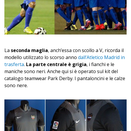
La
seconda maglia
, anch’essa con scollo a V, ricorda il
modello utilizzato lo scorso anno
dall’Atletico Madrid in
trasferta
.
La parte centrale è grigia
, i fianchi e le
maniche sono neri. Anche qui si è operato sul kit del
catalogo teamwear Park Derby. I pantaloncini e le calze
sono nere.