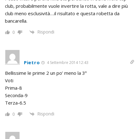
club, probabilmente vuole invertire la rotta, vale a dire più
club meno esclusività….il risultato e questa robetta da
bancarella.
Rispondi
0
Pietro
4 Settembre 2014 12:43
Bellissime le prime 2 un po’ meno la 3º
Voti
Prima-8
Seconda-9
Terza-6.5
Rispondi
0