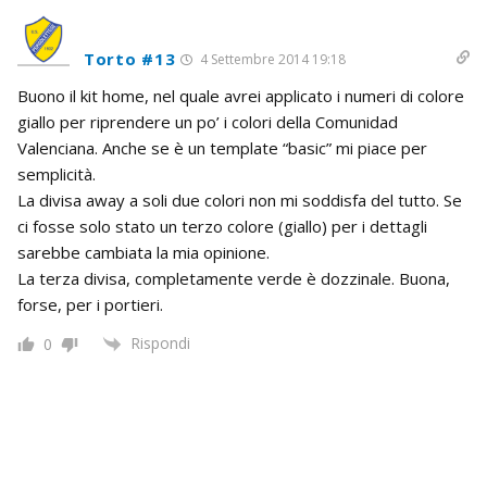
Torto #13
4 Settembre 2014 19:18
Buono il kit home, nel quale avrei applicato i numeri di colore
giallo per riprendere un po’ i colori della Comunidad
Valenciana. Anche se è un template “basic” mi piace per
semplicità.
La divisa away a soli due colori non mi soddisfa del tutto. Se
ci fosse solo stato un terzo colore (giallo) per i dettagli
sarebbe cambiata la mia opinione.
La terza divisa, completamente verde è dozzinale. Buona,
forse, per i portieri.
Rispondi
0