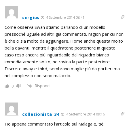
sergius
4 Settembre 2014 08:41
Come osserva Swan stiamo parlando di un modello
pressoché uguale ad altri già commentati, ragion per cui non
è che ci sia molto da aggiungere. Home anche questa molto
bella davanti, mentre il quadratone posteriore in questo
caso reso ancora più inguardabile dal riquadro bianco
immediatamente sotto, ne rovina la parte posteriore.
Discrete away e third, sembrano maglie più da portieri ma
nel complesso non sono malaccio.
Rispondi
0
collezionista_34
4 Settembre 2014 09:16
Ho appena commentato l’articolo sul Malaga e, tiè: