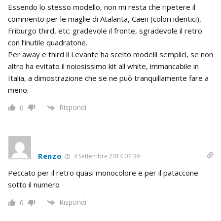
Essendo lo stesso modello, non mi resta che ripetere il
commento per le maglie di Atalanta, Caen (colori identici),
Friburgo third, etc: gradevole il fronte, sgradevole il retro
con l’inutile quadratone.
Per away e third il Levante ha scelto modelli semplici, se non
altro ha evitato il noiosissimo kit all white, immancabile in
Italia, a dimostrazione che se ne può tranquillamente fare a
meno.
Rispondi
0
Renzo
4 Settembre 2014 07:39
Peccato per il retro quasi monocolore e per il pataccone
sotto il numero
Rispondi
0