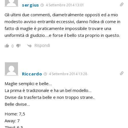
sergius
4 Settembre 2014 13:01
Gli ultimi due commenti, diametralmente opposti ed a mio
modesto avviso entrambi eccessivi, danno l’idea di come in
fatto di maglie è praticamente impossibile trovare una
uniformità di giudizio….e forse il bello sta proprio in questo.
Rispondi
0
Riccardo
4 Settembre 2014 13:28
Maglie semplici e belle…
La prima è tradizionale e ha un bel modello…
Divise da trasferta belle e non troppo strane..
Belle divise…
Home: 7,5
Away: 7
Third: 6,5