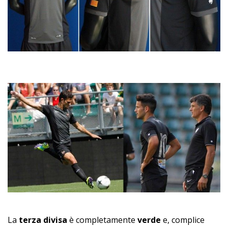
La
terza divisa
è completamente
verde
e, complice