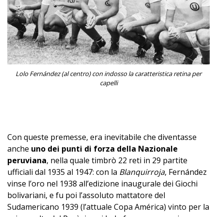
Lolo Fernández (al centro) con indosso la caratteristica retina per
capelli
–
Con queste premesse, era inevitabile che diventasse
anche
uno dei punti di forza della Nazionale
peruviana
, nella quale timbrò 22 reti in 29 partite
ufficiali dal 1935 al 1947: con la
Blanquirroja
, Fernández
vinse l’oro nel 1938 all’edizione inaugurale dei Giochi
bolivariani, e fu poi l’assoluto mattatore del
Sudamericano 1939 (l’attuale Copa América) vinto per la