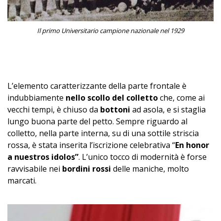
Il primo Universitario campione nazionale nel 1929
–
L’elemento caratterizzante della parte frontale è
indubbiamente
nello scollo del colletto
che, come ai
vecchi tempi, è chiuso da
bottoni
ad asola, e si staglia
lungo buona parte del petto. Sempre riguardo al
colletto, nella parte interna, su di una sottile striscia
rossa, è stata inserita l’iscrizione celebrativa “
En honor
a nuestros idolos”
. L’unico tocco di modernità è forse
ravvisabile nei
bordini rossi
delle maniche, molto
marcati.