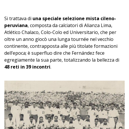
–
Si trattava di
una speciale selezione mista cileno-
peruviana
, composta da calciatori di Alianza Lima,
Atlético Chalaco, Colo-Colo ed Universitario, che per
oltre un anno giocò una lunga tournée nel vecchio
continente, contrapposta alle più titolate formazioni
dell’epoca; è superfluo dire che Fernández fece
egregiamente la sua parte, totalizzando la bellezza di
48 reti in 39 incontri
.