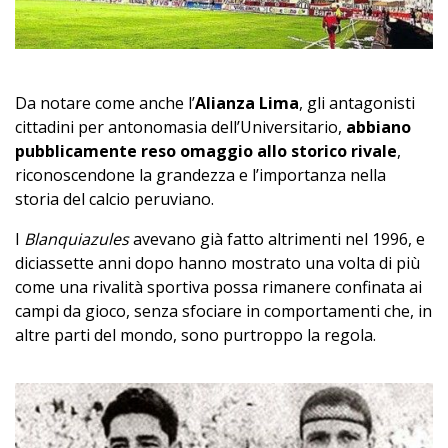
Da notare come anche l’
Alianza Lima
, gli antagonisti
cittadini per antonomasia dell’Universitario,
abbiano
pubblicamente reso omaggio allo storico rivale
,
riconoscendone la grandezza e l’importanza nella
storia del calcio peruviano.
I
Blanquiazules
avevano già fatto altrimenti nel 1996, e
diciassette anni dopo hanno mostrato una volta di più
come una rivalità sportiva possa rimanere confinata ai
campi da gioco, senza sfociare in comportamenti che, in
altre parti del mondo, sono purtroppo la regola.