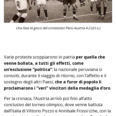
Una fase di gioco del contestato Perù-Austria 4-2 (d.t.s.)
–
Varie proteste scoppiarono in patria
per quella che
venne bollata, a tutti gli effetti, come
un’esclusione “politica”
; la nazionale peruviana si
consolò, durante il viaggio di ritorno, con l’affetto e il
sostegno degli altri Paesi,
che a furor di popolo li
proclamarono i “veri” vincitori della medaglia d’oro
.
Per la cronaca, l’Austria arrivò poi fino all’atto
conclusivo del torneo olimpico, dove venne battuta
dall’Italia di Vittorio Pozzo e Annibale Frossi (che, con la