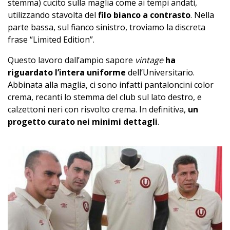
stemma) cucito sulla maglia come ai tempi andati,
utilizzando stavolta del
filo bianco a contrasto
. Nella
parte bassa, sul fianco sinistro, troviamo la discreta
frase “Limited Edition”.
Questo lavoro dall’ampio sapore
vintage
ha
riguardato l’intera uniforme
dell’Universitario.
Abbinata alla maglia, ci sono infatti pantaloncini color
crema, recanti lo stemma del club sul lato destro, e
calzettoni neri con risvolto crema. In definitiva,
un
progetto curato nei minimi dettagli
.