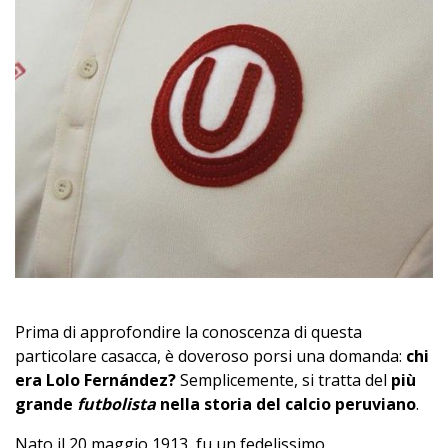
Prima di approfondire la conoscenza di questa
particolare casacca, è doveroso porsi una domanda:
chi
era Lolo Fernández?
Semplicemente, si tratta del
più
grande
futbolista
nella storia del calcio peruviano
.
Nato il 20 maggio 1913, fu un fedelissimo