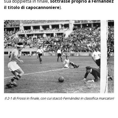
sua doppietta in finale,
sottrasse proprio a Fernández
il titolo di capocannoniere
).
Il 2-1 di Frossi in finale, con cui staccò Fernández in classifica marcatori
–