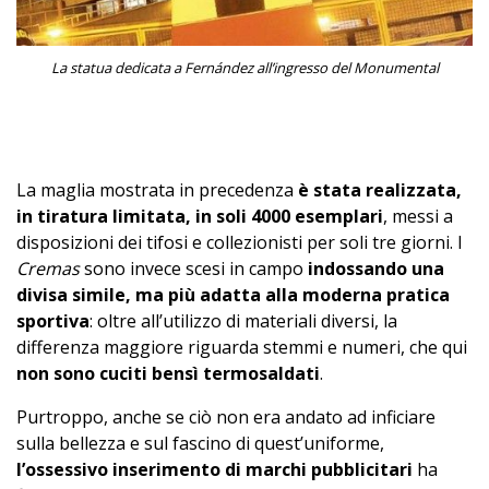
La statua dedicata a Fernández all’ingresso del Monumental
–
La maglia mostrata in precedenza
è stata realizzata,
in tiratura limitata, in soli 4000 esemplari
, messi a
disposizioni dei tifosi e collezionisti per soli tre giorni. I
Cremas
sono invece scesi in campo
indossando una
divisa simile, ma più adatta alla moderna pratica
sportiva
: oltre all’utilizzo di materiali diversi, la
differenza maggiore riguarda stemmi e numeri, che qui
non sono cuciti bensì termosaldati
.
Purtroppo, anche se ciò non era andato ad inficiare
sulla bellezza e sul fascino di quest’uniforme,
l’ossessivo inserimento di marchi pubblicitari
ha