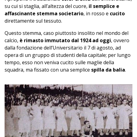
su cui si staglia, all’altezza del cuore,
il semplice e
affascinante stemma societario
, in rosso e
cucito
direttamente sul tessuto.
Questo stemma, caso piuttosto insolito nel mondo del
calcio,
è rimasto immutato dal 1924 ad oggi
, ovvero
dalla fondazione dell’Universitario il 7 di agosto, ad
opera di un gruppo di studenti della capitale; per lungo
tempo, esso non veniva cucito sulle maglie della
squadra, ma fissato con una semplice
spilla da balia
.