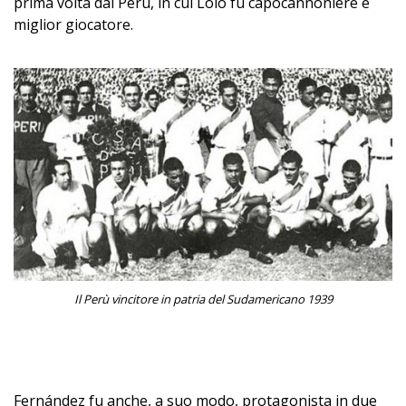
prima volta dal Perù, in cui Lolo fu capocannoniere e
miglior giocatore.
Il Perù vincitore in patria del Sudamericano 1939
–
Fernández fu anche, a suo modo, protagonista in due