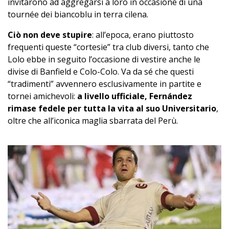
invitarono ad aggregarsi a loro in occasione di una
tournée dei biancoblu in terra cilena.
Ciò non deve stupire
: all’epoca, erano piuttosto
frequenti queste “cortesie” tra club diversi, tanto che
Lolo ebbe in seguito l’occasione di vestire anche le
divise di Banfield e Colo-Colo. Va da sé che questi
“tradimenti” avvennero esclusivamente in partite e
tornei amichevoli:
a livello ufficiale, Fernández
rimase fedele per tutta la vita al suo Universitario
,
oltre che all’iconica maglia sbarrata del Perù.