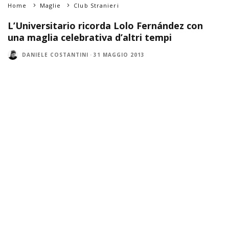
Home
Maglie
Club Stranieri
L’Universitario ricorda Lolo Fernández con
una maglia celebrativa d’altri tempi
DANIELE COSTANTINI
·
31 MAGGIO 2013