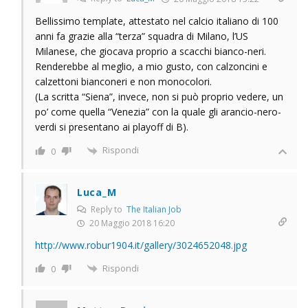
Bellissimo template, attestato nel calcio italiano di 100
anni fa grazie alla “terza” squadra di Milano, l’US
Milanese, che giocava proprio a scacchi bianco-neri.
Renderebbe al meglio, a mio gusto, con calzoncini e
calzettoni bianconeri e non monocolori.
(La scritta “Siena”, invece, non si può proprio vedere, un
po’ come quella “Venezia” con la quale gli arancio-nero-
verdi si presentano ai playoff di B).
Rispondi
0
Luca_M
Reply to
The Italian Job
20 Maggio 2018 16:20
http://www.robur1904.it/gallery/3024652048.jpg
Rispondi
0