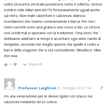
solita striscetta verticale posteriore sotto il colletto, strisce
sottili in stile Milan anni 60/70 fortunatamente uguali anche
sul retro. Non male calzettoni e calzoncini. Adesso
ricordiamoci che stiamo commentando il Barca. Per me i
colori corretti sono azul grana e non rosso e blu. Le strisce
così sottili mal si sposano con la tradizione. Cmq visto che
dobbiamo adattarci ai tempi e accettare ogni anno cambi di
template, secondo me meglio queste che quelle a codici a
barre della stagione che si sta concludendo. Ribadisco: Nike
che noia.
Rispondi
0
Professor Leighton
19 Maggio 2018 17:42
Ho una venerazione per le divise rigate con stacco sui
calzoncini mediante terzo colore.