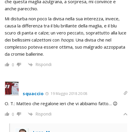
che questa maglia azulgrana, a sorpresa, mi convince e
anche parecchio.
Mi disturba non poco la divisa nella sua interezza, invece,
causa la differenza tra il blu brillante della maglia, e il blu
scuro di panta e calze; un vero peccato, soprattutto alla luce
dei bellissimi calzettoni con
hoops
. Una divisa che nel
complesso poteva essere ottima, suo malgrado azzoppata
da cromie ballerine.
Rispondi
0
squaccio
19 Maggio 2018 20:08
O. T.: Matteo che regalone ieri che vi abbiamo fatto… 😉
Rispondi
0