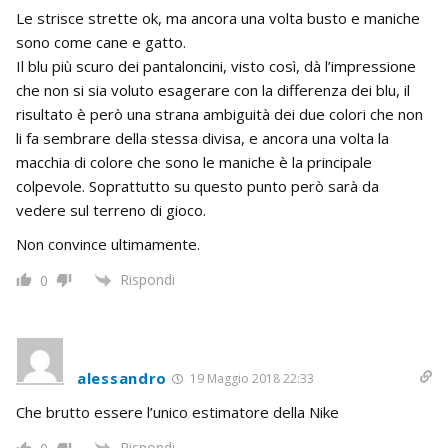
Le strisce strette ok, ma ancora una volta busto e maniche
sono come cane e gatto.
Il blu più scuro dei pantaloncini, visto così, dà l’impressione
che non si sia voluto esagerare con la differenza dei blu, il
risultato è però una strana ambiguità dei due colori che non
li fa sembrare della stessa divisa, e ancora una volta la
macchia di colore che sono le maniche è la principale
colpevole. Soprattutto su questo punto però sarà da
vedere sul terreno di gioco.
Non convince ultimamente.
Rispondi
0
alessandro
19 Maggio 2018 22:33
Che brutto essere l’unico estimatore della Nike
Rispondi