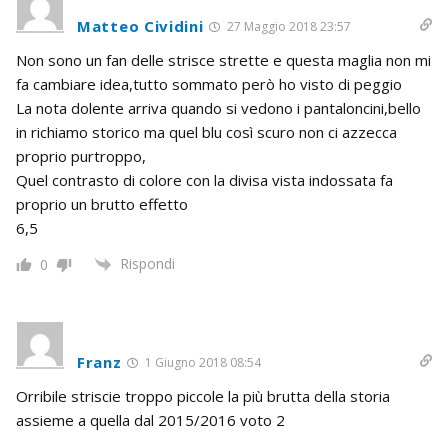
Matteo Cividini
27 Maggio 2018 23:57
Non sono un fan delle strisce strette e questa maglia non mi
fa cambiare idea,tutto sommato però ho visto di peggio
La nota dolente arriva quando si vedono i pantaloncini,bello
in richiamo storico ma quel blu così scuro non ci azzecca
proprio purtroppo,
Quel contrasto di colore con la divisa vista indossata fa
proprio un brutto effetto
6,5
Rispondi
0
Franz
1 Giugno 2018 08:54
Orribile striscie troppo piccole la più brutta della storia
assieme a quella dal 2015/2016 voto 2