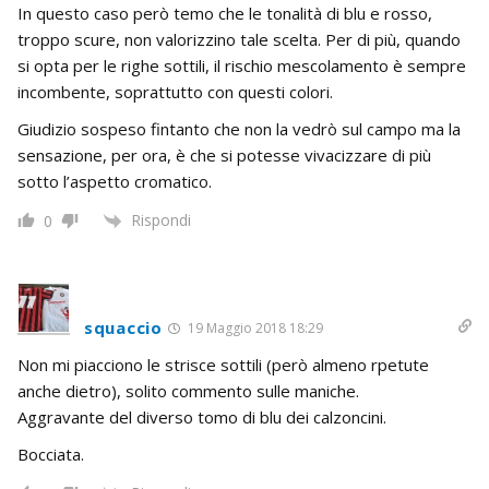
In questo caso però temo che le tonalità di blu e rosso,
troppo scure, non valorizzino tale scelta. Per di più, quando
si opta per le righe sottili, il rischio mescolamento è sempre
incombente, soprattutto con questi colori.
Giudizio sospeso fintanto che non la vedrò sul campo ma la
sensazione, per ora, è che si potesse vivacizzare di più
sotto l’aspetto cromatico.
Rispondi
0
squaccio
19 Maggio 2018 18:29
Non mi piacciono le strisce sottili (però almeno rpetute
anche dietro), solito commento sulle maniche.
Aggravante del diverso tomo di blu dei calzoncini.
Bocciata.