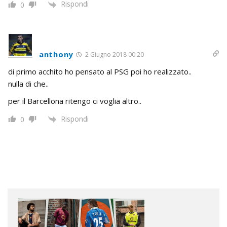
Rispondi
0
anthony
2 Giugno 2018 00:20
di primo acchito ho pensato al PSG poi ho realizzato..
nulla di che..
per il Barcellona ritengo ci voglia altro..
Rispondi
0