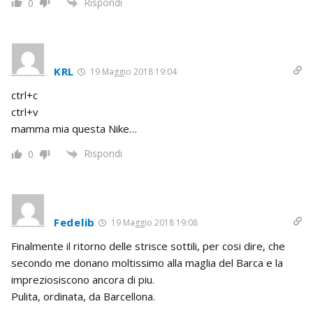
Rispondi
0
KRL
19 Maggio 2018 19:04
ctrl+c
ctrl+v
mamma mia questa Nike…
Rispondi
0
Fedelib
19 Maggio 2018 19:08
Finalmente il ritorno delle strisce sottili, per cosi dire, che
secondo me donano moltissimo alla maglia del Barca e la
impreziosiscono ancora di piu.
Pulita, ordinata, da Barcellona.