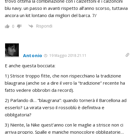
trovo ottima la combinazione con i calzettoni e i calzoncini
blu navy. un passo in avanti rispetto all’anno scorso, tuttavia
ancora un kit lontano dai migliori del barca. 7/
Rispondi
0
Antonio
19 Maggio 2018 21:11
E anche questa bocciata:
1) Strisce troppo fitte, che non rispecchiano la tradizione
blaugrana (anche se a dire il vero la “tradizione” recente ha
fatto vedere obbrobri da record).
2) Parlando di… “blaugrana”: quando tornerà il Barcellona ad
esserlo? La virata verso il rossoblù è definitiva e
obbligatoria?
3) Niente, la Nike quest’anno con le maglie a strisce non ci
arriva proprio. Spalle e maniche monocolore obbligatorie…