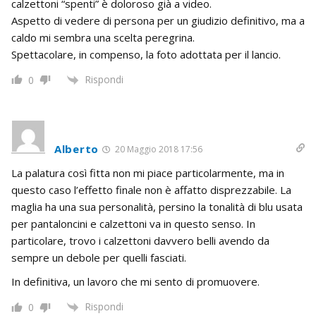
calzettoni “spenti” è doloroso già a video.
Aspetto di vedere di persona per un giudizio definitivo, ma a
caldo mi sembra una scelta peregrina.
Spettacolare, in compenso, la foto adottata per il lancio.
Rispondi
0
Alberto
20 Maggio 2018 17:56
La palatura così fitta non mi piace particolarmente, ma in
questo caso l’effetto finale non è affatto disprezzabile. La
maglia ha una sua personalità, persino la tonalità di blu usata
per pantaloncini e calzettoni va in questo senso. In
particolare, trovo i calzettoni davvero belli avendo da
sempre un debole per quelli fasciati.
In definitiva, un lavoro che mi sento di promuovere.
Rispondi
0