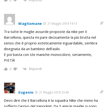
0
Magliomane
21 Maggio 2018 19:13
Tra tutte le maglie assurde proposte da nike per il
Barcellona, questa mi pare decisamente la più brutta nel
senso che è proprio esteticamente inguardabile, sembra
disegnata da un bambino dell’asilo.
E poi basta con ste maniche monocolore, seriamente,
PIETÀ!
Rispondi
0
Eugenio
21 Maggio 2018 23:46
Devo dire che il Barcellona è la squadra Nike che meno ha
sofferto l’arrivo del Vaporknit. Da 3 anni le maglie si sono