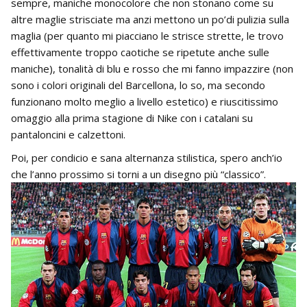
sempre, maniche monocolore che non stonano come su
altre maglie strisciate ma anzi mettono un po’di pulizia sulla
maglia (per quanto mi piacciano le strisce strette, le trovo
effettivamente troppo caotiche se ripetute anche sulle
maniche), tonalità di blu e rosso che mi fanno impazzire (non
sono i colori originali del Barcellona, lo so, ma secondo
funzionano molto meglio a livello estetico) e riuscitissimo
omaggio alla prima stagione di Nike con i catalani su
pantaloncini e calzettoni.
Poi, per condicio e sana alternanza stilistica, spero anch’io
che l’anno prossimo si torni a un disegno più “classico”.