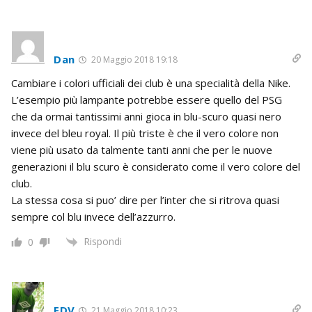
Dan
20 Maggio 2018 19:18
Cambiare i colori ufficiali dei club è una specialità della Nike.
L’esempio più lampante potrebbe essere quello del PSG
che da ormai tantissimi anni gioca in blu-scuro quasi nero
invece del bleu royal. Il più triste è che il vero colore non
viene più usato da talmente tanti anni che per le nuove
generazioni il blu scuro è considerato come il vero colore del
club.
La stessa cosa si puo’ dire per l’inter che si ritrova quasi
sempre col blu invece dell’azzurro.
Rispondi
0
FDV
21 Maggio 2018 10:23