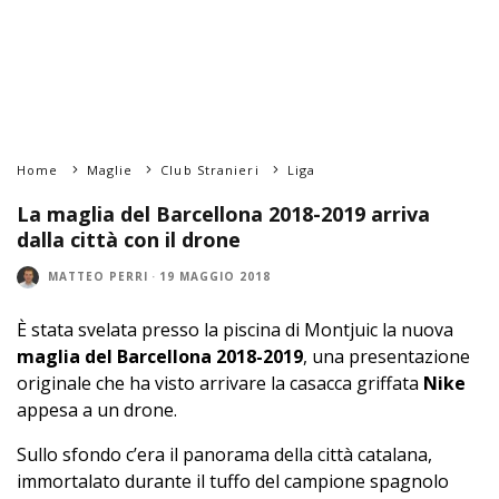
Home
Maglie
Club Stranieri
Liga
La maglia del Barcellona 2018-2019 arriva
dalla città con il drone
MATTEO PERRI
·
19 MAGGIO 2018
È stata svelata presso la piscina di Montjuic la nuova
maglia del Barcellona 2018-2019
, una presentazione
originale che ha visto arrivare la casacca griffata
Nike
appesa a un drone.
Sullo sfondo c’era il panorama della città catalana,
immortalato durante il tuffo del campione spagnolo