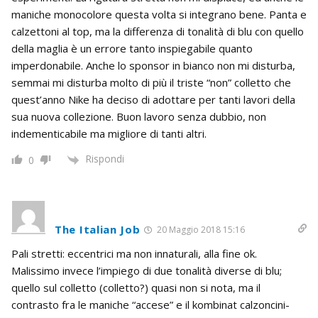
maniche monocolore questa volta si integrano bene. Panta e
calzettoni al top, ma la differenza di tonalità di blu con quello
della maglia è un errore tanto inspiegabile quanto
imperdonabile. Anche lo sponsor in bianco non mi disturba,
semmai mi disturba molto di più il triste “non” colletto che
quest’anno Nike ha deciso di adottare per tanti lavori della
sua nuova collezione. Buon lavoro senza dubbio, non
indementicabile ma migliore di tanti altri.
Rispondi
0
The Italian Job
20 Maggio 2018 15:16
Pali stretti: eccentrici ma non innaturali, alla fine ok.
Malissimo invece l’impiego di due tonalità diverse di blu;
quello sul colletto (colletto?) quasi non si nota, ma il
contrasto fra le maniche “accese” e il kombinat calzoncini-