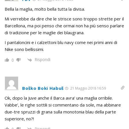
Bella la maglia, molto bella tutta la divisa.
Mi verrebbe da dire che le strisce sono troppo strette per il
Barcellona, ma poi penso che ormai non ha più senso parlare
di tradizione per le maglie dei blaugrana.
I pantaloncini e i calzettoni blu navy come nei primi anni di
Nike sono bellissimi.
Rispondi
0
Boško Boki Habuš
21 Maggio 2018 16:59
Ok, dopo la Juve anche il Barca avra’ una maglia orribile.
Vabbe’, le righe sottili si commentano da sole, ma abbinare
due-tre spruzzi di grana sulla monotonia blau della parte
superiore, no?!
Rispondi