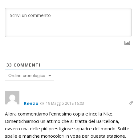
33
COMMENTI
Ordine cronologico
Renzo
19 Maggio 2018 16:03
Allora commentiamo l’ennesimo copia e incolla Nike.
Dimentichiamoci un attimo che si tratta del Barcellona,
ovvero una delle più prestigiose squadre del mondo. Solite
spalle e maniche monocolori in voga per questa stagione,