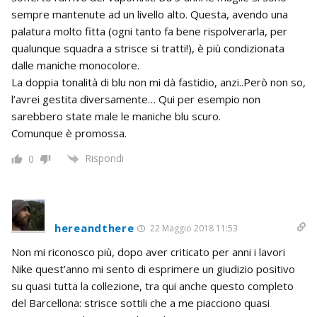
sempre mantenute ad un livello alto. Questa, avendo una
palatura molto fitta (ogni tanto fa bene rispolverarla, per
qualunque squadra a strisce si tratti!), è più condizionata
dalle maniche monocolore.
La doppia tonalità di blu non mi dà fastidio, anzi..Però non so,
l’avrei gestita diversamente… Qui per esempio non
sarebbero state male le maniche blu scuro.
Comunque è promossa.
Rispondi
0
hereandthere
22 Maggio 2018 11:53
Non mi riconosco più, dopo aver criticato per anni i lavori
Nike quest’anno mi sento di esprimere un giudizio positivo
su quasi tutta la collezione, tra qui anche questo completo
del Barcellona: strisce sottili che a me piacciono quasi