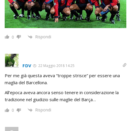
Rispondi
0
FDV
22 Maggio 2018 14:25
Per me già questa aveva “troppe strisce” per essere una
maglia del Barcellona.
All’epoca aveva ancora senso tenere in considerazione la
tradizione nel giudizio sulle maglie del Barça…
Rispondi
0