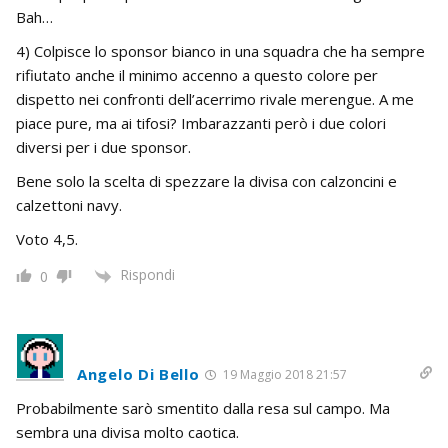
Bah…
4) Colpisce lo sponsor bianco in una squadra che ha sempre
rifiutato anche il minimo accenno a questo colore per
dispetto nei confronti dell’acerrimo rivale merengue. A me
piace pure, ma ai tifosi? Imbarazzanti però i due colori
diversi per i due sponsor.
Bene solo la scelta di spezzare la divisa con calzoncini e
calzettoni navy.
Voto 4,5.
Rispondi
0
Angelo Di Bello
19 Maggio 2018 21:57
Probabilmente sarò smentito dalla resa sul campo. Ma
sembra una divisa molto caotica.