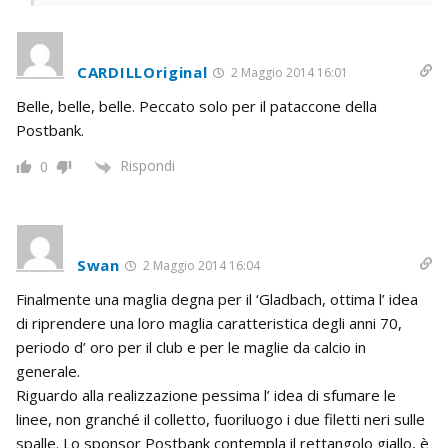
CARDILLOriginal
2 Maggio 2014 16:01
Belle, belle, belle. Peccato solo per il pataccone della
Postbank.
Rispondi
0
Swan
2 Maggio 2014 16:04
Finalmente una maglia degna per il ‘Gladbach, ottima l’ idea
di riprendere una loro maglia caratteristica degli anni 70,
periodo d’ oro per il club e per le maglie da calcio in
generale.
Riguardo alla realizzazione pessima l’ idea di sfumare le
linee, non granché il colletto, fuoriluogo i due filetti neri sulle
spalle. Lo sponsor Postbank contempla il rettangolo giallo, è