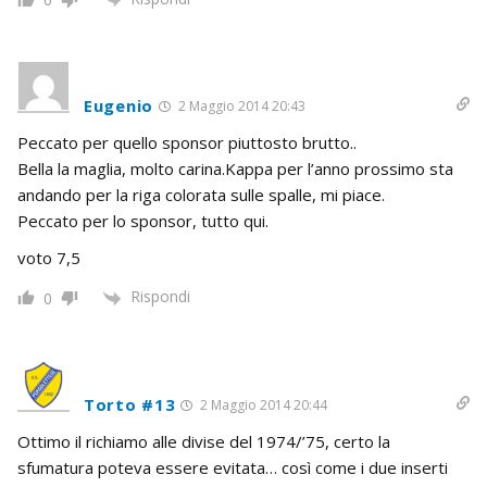
Eugenio
2 Maggio 2014 20:43
Peccato per quello sponsor piuttosto brutto..
Bella la maglia, molto carina.Kappa per l’anno prossimo sta
andando per la riga colorata sulle spalle, mi piace.
Peccato per lo sponsor, tutto qui.
voto 7,5
Rispondi
0
Torto #13
2 Maggio 2014 20:44
Ottimo il richiamo alle divise del 1974/’75, certo la
sfumatura poteva essere evitata… così come i due inserti