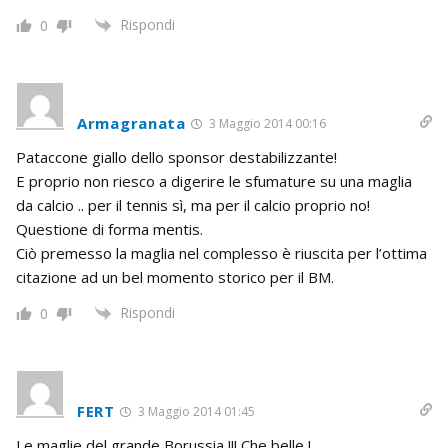
Rispondi
0
Armagranata
3 Maggio 2014 00:16
Pataccone giallo dello sponsor destabilizzante!
E proprio non riesco a digerire le sfumature su una maglia
da calcio .. per il tennis sì, ma per il calcio proprio no!
Questione di forma mentis.
Ciò premesso la maglia nel complesso è riuscita per l’ottima
citazione ad un bel momento storico per il BM.
Rispondi
0
FERT
3 Maggio 2014 01:45
Le maglie del grande Borussia !!! Che belle !