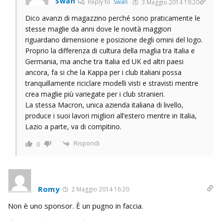
Swan
Reply to
Swan
3 Maggio 2014 19:20
Dico avanzi di magazzino perché sono praticamente le
stesse maglie da anni dove le novità maggiori
riguardano dimensione e posizione degli omini del logo.
Proprio la differenza di cultura della maglia tra Italia e
Germania, ma anche tra Italia ed UK ed altri paesi
ancora, fa si che la Kappa per i club italiani possa
tranquillamente riciclare modelli visti e stravisti mentre
crea maglie più variegate per i club stranieri.
La stessa Macron, unica azienda italiana di livello,
produce i suoi lavori migliori all’estero mentre in Italia,
Lazio a parte, va di compitino.
Rispondi
0
Romy
2 Maggio 2014 16:20
Non è uno sponsor. È un pugno in faccia.