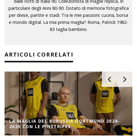
dalle notti di Italia 90. Collezionista di maglie replica, in
particolare degli Anni 80-90. Dotato di memoria fotografica
per divise, partite e stadi. Tra le mie passioni: cucina, borsa
e mondo digital. La mia prima maglia? Roma, Patrick 1982-
83 taglia bambino.
ARTICOLI CORRELATI
LA MAGLIA DEL BORUSSIA DORTMUND 2024-
2025 CON LE PINSTRIPES