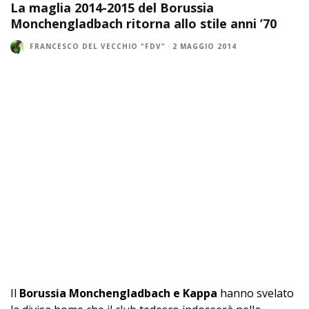
La maglia 2014-2015 del Borussia
Monchengladbach ritorna allo stile anni ’70
FRANCESCO DEL VECCHIO "FDV"
·
2 MAGGIO 2014
Il
Borussia Monchengladbach e Kappa
hanno svelato