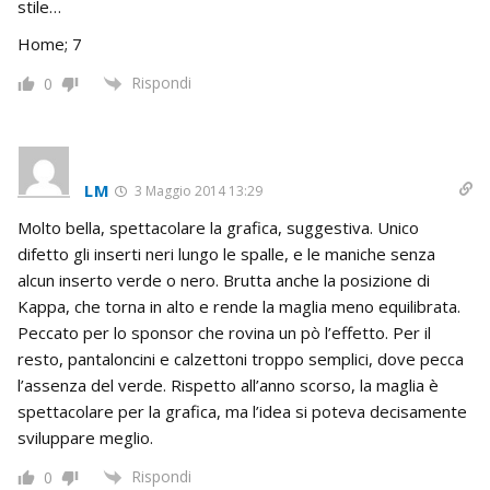
stile…
Home; 7
Rispondi
0
LM
3 Maggio 2014 13:29
Molto bella, spettacolare la grafica, suggestiva. Unico
difetto gli inserti neri lungo le spalle, e le maniche senza
alcun inserto verde o nero. Brutta anche la posizione di
Kappa, che torna in alto e rende la maglia meno equilibrata.
Peccato per lo sponsor che rovina un pò l’effetto. Per il
resto, pantaloncini e calzettoni troppo semplici, dove pecca
l’assenza del verde. Rispetto all’anno scorso, la maglia è
spettacolare per la grafica, ma l’idea si poteva decisamente
sviluppare meglio.
Rispondi
0