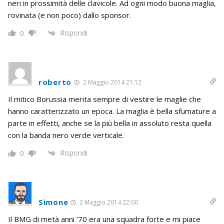
neri in prossimità delle clavicole. Ad ogni modo buona maglia,
rovinata (e non poco) dallo sponsor.
Rispondi
0
roberto
2 Maggio 2014 21:12
Il mitico Borussia merita sempre di vestire le maglie che
hanno caratterizzato un epoca. La maglia è bella sfumature a
parte in effetti, anche se la più bella in assoluto resta quella
con la banda nero verde verticale.
Rispondi
0
Simone
2 Maggio 2014 22:00
Il BMG di metà anni ’70 era una squadra forte e mi piace