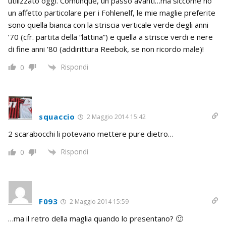
utilizzato oggi. Comunque, un passo avanti…ma siccome ho
un affetto particolare per i Fohlenelf, le mie maglie preferite
sono quella bianca con la striscia verticale verde degli anni
’70 (cfr. partita della “lattina”) e quella a strisce verdi e nere
di fine anni ’80 (addirittura Reebok, se non ricordo male)!
Rispondi
0
squaccio
2 Maggio 2014 15:42
2 scarabocchi li potevano mettere pure dietro…
Rispondi
0
F093
2 Maggio 2014 15:59
…ma il retro della maglia quando lo presentano? 🙂