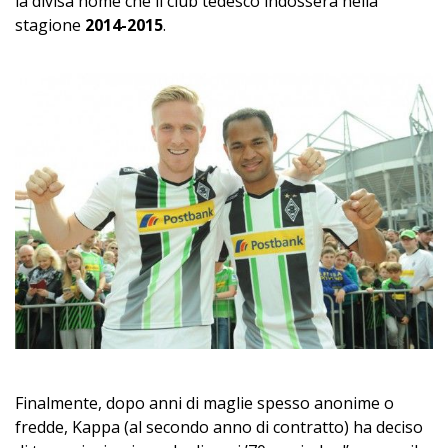
la divisa home che il club tedesco indosserà nella
stagione
2014-2015
.
Finalmente, dopo anni di maglie spesso anonime o
fredde, Kappa (al secondo anno di contratto) ha deciso