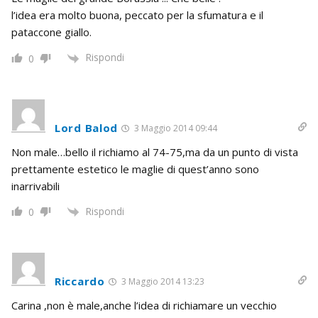
l’idea era molto buona, peccato per la sfumatura e il
pataccone giallo.
Rispondi
0
Lord Balod
3 Maggio 2014 09:44
Non male…bello il richiamo al 74-75,ma da un punto di vista
prettamente estetico le maglie di quest’anno sono
inarrivabili
Rispondi
0
Riccardo
3 Maggio 2014 13:23
Carina ,non è male,anche l’idea di richiamare un vecchio