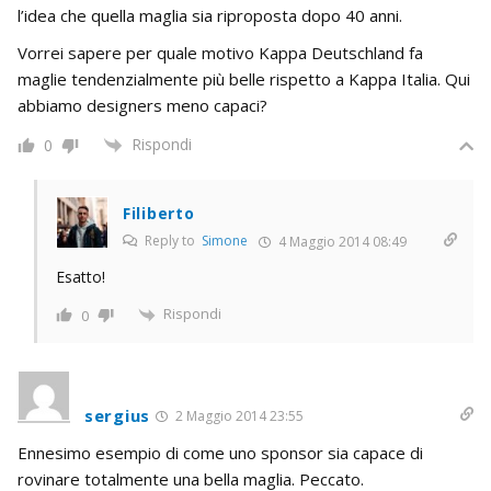
l’idea che quella maglia sia riproposta dopo 40 anni.
Vorrei sapere per quale motivo Kappa Deutschland fa
maglie tendenzialmente più belle rispetto a Kappa Italia. Qui
abbiamo designers meno capaci?
Rispondi
0
Filiberto
Reply to
Simone
4 Maggio 2014 08:49
Esatto!
Rispondi
0
sergius
2 Maggio 2014 23:55
Ennesimo esempio di come uno sponsor sia capace di
rovinare totalmente una bella maglia. Peccato.