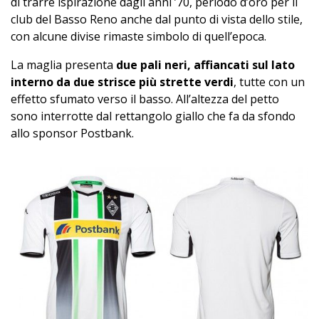
di trarre ispirazione dagli anni ’70, periodo d’oro per il
club del Basso Reno anche dal punto di vista dello stile,
con alcune divise rimaste simbolo di quell’epoca.
La maglia presenta
due pali neri, affiancati sul lato
interno da due strisce più strette verdi
, tutte con un
effetto sfumato verso il basso. All’altezza del petto
sono interrotte dal rettangolo giallo che fa da sfondo
allo sponsor Postbank.