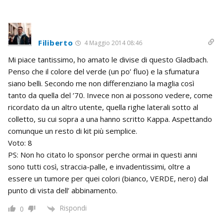
Filiberto
4 Maggio 2014 08:46
Mi piace tantissimo, ho amato le divise di questo Gladbach.
Penso che il colore del verde (un po’ fluo) e la sfumatura
siano belli. Secondo me non differenziano la maglia così
tanto da quella del ’70. Invece non ai possono vedere, come
ricordato da un altro utente, quella righe laterali sotto al
colletto, su cui sopra a una hanno scritto Kappa. Aspettando
comunque un resto di kit più semplice.
Voto: 8
PS: Non ho citato lo sponsor perche ormai in questi anni
sono tutti così, straccia-palle, e invadentissimi, oltre a
essere un tumore per quei colori (bianco, VERDE, nero) dal
punto di vista dell’ abbinamento.
Rispondi
0