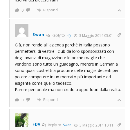
Rispondi
0
Swan
Reply to
Fly
3 Maggio 2014 05:01
Già, non rende all’ azienda perché in Italia possono
permettersi di vestire i club da loro sponsorizzati con
degli avanzi di magazzino e le poche maglie che
vendono sono tutte un guadagno, mentre in Germania
sono quasi costretti a produrre delle maglie decenti per
potere competere in un mercato più importante ed
esigente come quello tedesco.
Parere personale ma non credo troppo fuori dalla realtà.
Rispondi
0
FDV
Reply to
Swan
3 Maggio 2014 10:11