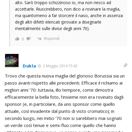
alto. Sarò troppo schizzinoso io, ma non riesco ad
accettarle. Riuscirebbero, non dico a rovinare la maglia,
ma quantomeno a far storcere il naso, anche in assenza
degli altri difetti elencati (provate a disegnarle
mentalmente sulle divise degli anni 70).
Rispondi
0
Dukla
2 Maggio 2014 15:42
Trovo che questa nuova maglia del glorioso Borussia sia un
passo avanti rispetto alle precedenti. Efficace il richiamo ai
migliori anni ’70: tuttavia, illo tempore, come dimostra
efficacemente la bella foto, l’insieme non era rovinato dagli
sponsor (e, in particolare, da uno sponsor come quello
attuale, così invadente dal punto di visto cromatico); in
secondo luogo, nei mitici ’70 non si sarebbero mai sognati
un verde così tenue e semi-fluo come quello che hanno