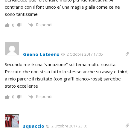
contrario con il font unico e` una maglia gialla come ce ne
sono tantissime
Rispondi
0
Geeno Lateeno
2 Ottobre 2017 17:05
Secondo me è una “variazione” sul tema molto riuscita.
Peccato che non si sia fatto lo stesso anche su away e third,
a mio parere il risultato (con graffi bianco-rossi) sarebbe
stato eccellente
Rispondi
0
squaccio
2 Ottobre 2017 23:05