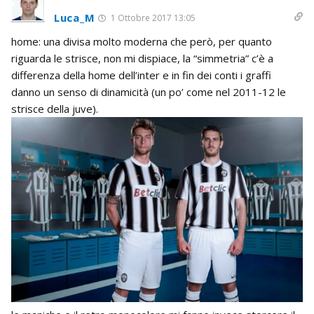
Luca_M
1 Ottobre 2017 13:05
home: una divisa molto moderna che però, per quanto
riguarda le strisce, non mi dispiace, la “simmetria” c’è a
differenza della home dell’inter e in fin dei conti i graffi
danno un senso di dinamicità (un po’ come nel 2011-12 le
strisce della juve).