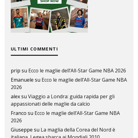
ULTIMI COMMENTI
prip
su
Ecco le maglie dell’All-Star Game NBA 2026
Emanuele
su
Ecco le maglie dell’All-Star Game NBA
2026
alex
su
Viaggio a Londra: guida rapida per gli
appassionati delle maglie da calcio
Franco
su
Ecco le maglie dell’All-Star Game NBA
2026
Giuseppe
su
La maglia della Corea del Nord è
italiana, Legea sbarca ai Mondiali 2010