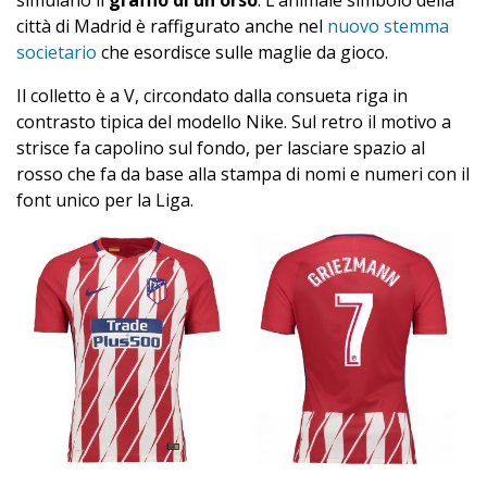
simulano il
graffio di un orso
. L’animale simbolo della
città di Madrid è raffigurato anche nel
nuovo stemma
societario
che esordisce sulle maglie da gioco.
Il colletto è a V, circondato dalla consueta riga in
contrasto tipica del modello Nike. Sul retro il motivo a
strisce fa capolino sul fondo, per lasciare spazio al
rosso che fa da base alla stampa di nomi e numeri con il
font unico per la Liga.