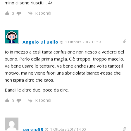
mino ci sono riusciti… 4/
Rispondi
0
Angelo Di Bello
1 Ottobre 2017 13:59
Io in mezzo a così tanta confusione non riesco a vederci del
buono. Parlo della prima maglia. C’è troppo, troppo macello.
Va bene usare le texture, va bene anche (una volta tanto) il
motivo, ma ne viene fuori una sbriciolata bianco-rossa che
non ispira altro che caos.
Banali le altre due, poco da dire.
Rispondi
0
sergio59
1 Ottobre 2017 14:00