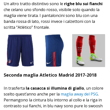
Un altro tratto distintivo sono le
righe blu sui fianchi
che celano uno sfondo rosso, visibile solo quando la
maglia viene tirata. I pantaloncini sono blu con una
banda rossa di lato, rossi invece i calzettoni con la
scritta “Atlético” frontale.
Seconda maglia Atletico Madrid 2017-2018
In trasferta
la casacca si illumina di giallo
, un colore
scelto quest’anno anche per la
maglia away del PSG
.
Permangono la cintura blu intorno al collo e la riga in
contrasto sui fianchi, in blu navy sono pure lo swoosh