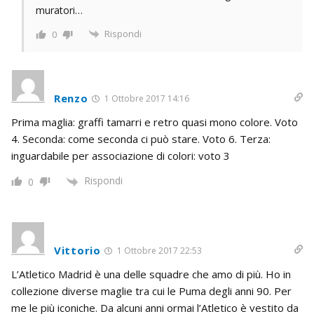
muratori…
Rispondi
0
Renzo
1 Ottobre 2017 14:16
Prima maglia: graffi tamarri e retro quasi mono colore. Voto
4. Seconda: come seconda ci può stare. Voto 6. Terza:
inguardabile per associazione di colori: voto 3
Rispondi
0
Vittorio
1 Ottobre 2017 22:53
L’Atletico Madrid è una delle squadre che amo di più. Ho in
collezione diverse maglie tra cui le Puma degli anni 90. Per
me le più iconiche. Da alcuni anni ormai l’Atletico è vestito da