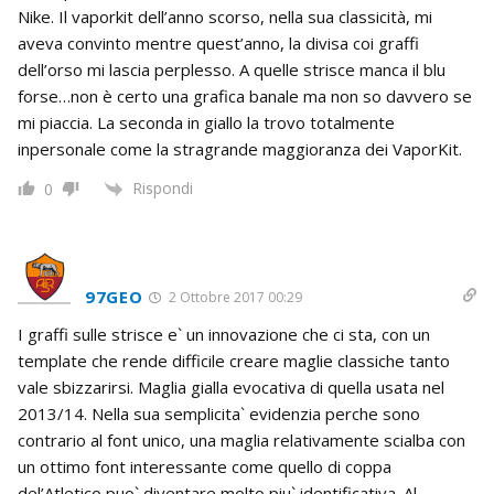
Nike. Il vaporkit dell’anno scorso, nella sua classicità, mi
aveva convinto mentre quest’anno, la divisa coi graffi
dell’orso mi lascia perplesso. A quelle strisce manca il blu
forse…non è certo una grafica banale ma non so davvero se
mi piaccia. La seconda in giallo la trovo totalmente
inpersonale come la stragrande maggioranza dei VaporKit.
Rispondi
0
97GEO
2 Ottobre 2017 00:29
I graffi sulle strisce e` un innovazione che ci sta, con un
template che rende difficile creare maglie classiche tanto
vale sbizzarirsi. Maglia gialla evocativa di quella usata nel
2013/14. Nella sua semplicita` evidenzia perche sono
contrario al font unico, una maglia relativamente scialba con
un ottimo font interessante come quello di coppa
del’Atletico puo` diventare molto piu` identificativa. Al