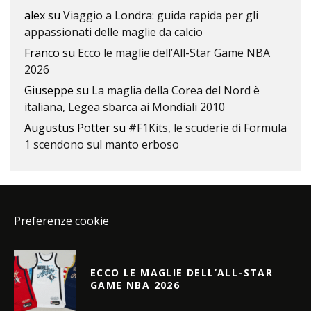
alex
su
Viaggio a Londra: guida rapida per gli
appassionati delle maglie da calcio
Franco
su
Ecco le maglie dell’All-Star Game NBA
2026
Giuseppe
su
La maglia della Corea del Nord è
italiana, Legea sbarca ai Mondiali 2010
Augustus Potter
su
#F1Kits, le scuderie di Formula
1 scendono sul manto erboso
Preferenze cookie
ECCO LE MAGLIE DELL’ALL-STAR
GAME NBA 2026