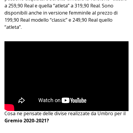
a 259,90 Real e quella “atleta” a 319,90 Real. Sono
disponibili anche in versione femminile al prezzo di
199,90 Real modello “classic” e 249,90 Real quello
“atleta”.
Cosa ne pensate delle divise realizzate da Umbro per il
Gremio 2020-2021?