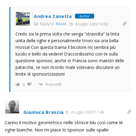
Andrea Zanetta
Author
Reply to
Renzo
4 Luglio 2020 14:50
Credo sia la prima volta che venga “stravolta” la tinta
unita delle righe e personalmente trovo sia una bella
mossa! Con questa trama il bicolore mi sembra più
lucido e bello da vedere! D’accordissimo con te sulla
questione sponsor, anche in Francia sono maestri delle
patacche, se non ricordo male volevano discutere un
limite di sponsorizzazioni
Rispondi
0
Gianluca Brescia
4 Luglio 2020 17:46
Carino il motivo geometrico nelle strisce blu così come le
righe bianche. Non mi piace lo sponsor sulle spalle