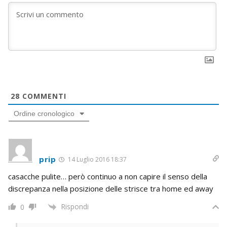
28
COMMENTI
Ordine cronologico
prip
14 Luglio 2016 18:37
casacche pulite… però continuo a non capire il senso della
discrepanza nella posizione delle strisce tra home ed away
Rispondi
0