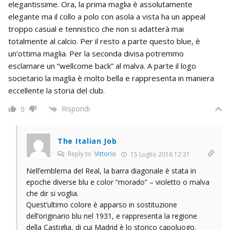
elegantissime. Ora, la prima maglia è assolutamente
elegante ma il collo a polo con asola a vista ha un appeal
troppo casual e tennistico che non si adatterà mai
totalmente al calcio. Per il resto a parte questo blue, è
un’ottima maglia. Per la seconda divisa potremmo
esclamare un “wellcome back” al malva. A parte il logo
societario la maglia è molto bella e rappresenta in maniera
eccellente la storia del club.
Rispondi
0
The Italian Job
Reply to
Vittorio
15 Luglio 2016 12:31
Nell’emblema del Real, la barra diagonale è stata in
epoche diverse blu e color “morado” – violetto o malva
che dir si voglia.
Quest’ultimo colore è apparso in sostituzione
dell’originario blu nel 1931, e rappresenta la regione
della Castiglia, di cui Madrid è lo storico capoluogo.