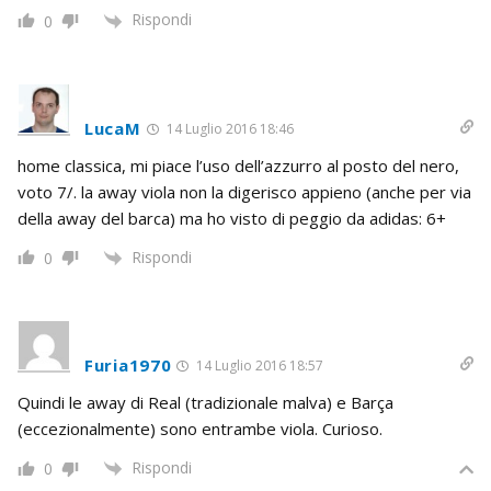
Rispondi
0
LucaM
14 Luglio 2016 18:46
home classica, mi piace l’uso dell’azzurro al posto del nero,
voto 7/. la away viola non la digerisco appieno (anche per via
della away del barca) ma ho visto di peggio da adidas: 6+
Rispondi
0
Furia1970
14 Luglio 2016 18:57
Quindi le away di Real (tradizionale malva) e Barça
(eccezionalmente) sono entrambe viola. Curioso.
Rispondi
0