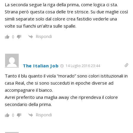
La seconda segue la riga della prima, come logica ci sta.
Strana però questa cosa delle tre strisce. Su due maglie così
simili separate solo dal colore crea fastidio vederle una
volte sui fianchi un’altra sulle spalle.
Rispondi
0
The Italian Job
14 Luglio 2016 23:44
Tanto il blu quanto il viola “morado” sono colori istituzionali in
casa Real, che si sono succeduti in epoche diverse ad
accompagnare il bianco.
Avrei preferito una maglia away che riprendeva il colore
secondario della prima.
Rispondi
0