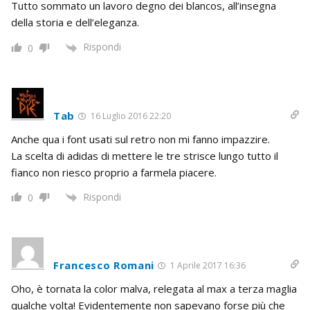
Tutto sommato un lavoro degno dei blancos, all’insegna
della storia e dell’eleganza.
Rispondi
0
Tab
16 Luglio 2016 22:20
Anche qua i font usati sul retro non mi fanno impazzire.
La scelta di adidas di mettere le tre strisce lungo tutto il
fianco non riesco proprio a farmela piacere.
Rispondi
0
Francesco Romani
1 Aprile 2017 16:36
Oho, è tornata la color malva, relegata al max a terza maglia
qualche volta! Evidentemente non sapevano forse più che