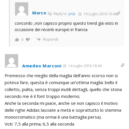
Marco
Reply to
prip
19 Luglio 2016 19:48
concordo ,non capisco proprio questo trend già visto in
occasione dei recenti europei in francia
Rispondi
0
Amedeo Marconi
14 Luglio 2016 18:44
Premesso che meglio della maglia dell’anno scorso non si
poteva fare, questa è comunque un’ottima maglia: bello il
colletto, pulita, senza troppi inutili dettagli, quello che stona
secondo me è il font troppo moderno;
Anche la seconda mi piace, anche se non capisco il motivo
delle righe Adidas lasciate a metà e soprattutto lo stemma
monocromatico (ma ormai è una battaglia persa).
Voti: 7,5 alla prima; 6,5 alla seconda