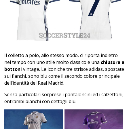
Il colletto a polo, allo stesso modo, ci riporta indietro
nel tempo con uno stile molto classico e una
chiusura a
bottoni
vintage. Le iconiche tre strisce adidas, spostate
sui fianchi, sono blu come il secondo colore principale
dell’identità del Real Madrid.
Senza particolari sorprese i pantaloncini ed i calzettoni,
entrambi bianchi con dettagli blu.