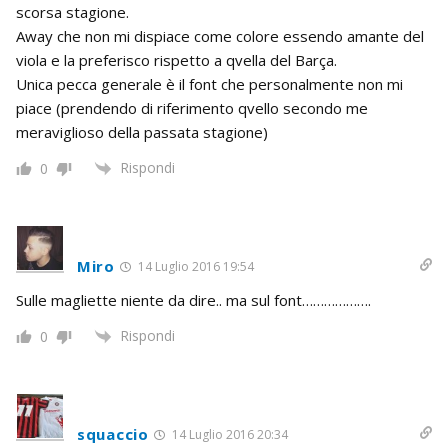
scorsa stagione.
Away che non mi dispiace come colore essendo amante del
viola e la preferisco rispetto a qvella del Barça.
Unica pecca generale è il font che personalmente non mi
piace (prendendo di riferimento qvello secondo me
meraviglioso della passata stagione)
Rispondi
0
Miro
14 Luglio 2016 19:54
Sulle magliette niente da dire.. ma sul font……………….
Rispondi
0
squaccio
14 Luglio 2016 20:34