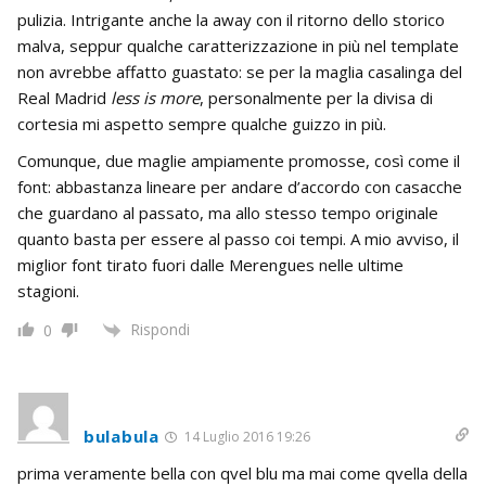
pulizia. Intrigante anche la away con il ritorno dello storico
malva, seppur qualche caratterizzazione in più nel template
non avrebbe affatto guastato: se per la maglia casalinga del
Real Madrid
less is more
, personalmente per la divisa di
cortesia mi aspetto sempre qualche guizzo in più.
Comunque, due maglie ampiamente promosse, così come il
font: abbastanza lineare per andare d’accordo con casacche
che guardano al passato, ma allo stesso tempo originale
quanto basta per essere al passo coi tempi. A mio avviso, il
miglior font tirato fuori dalle Merengues nelle ultime
stagioni.
Rispondi
0
bulabula
14 Luglio 2016 19:26
prima veramente bella con qvel blu ma mai come qvella della