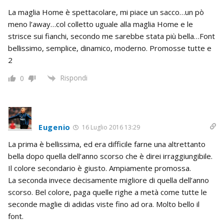
La maglia Home è spettacolare, mi piace un sacco…un pò
meno l’away…col colletto uguale alla maglia Home e le
strisce sui fianchi, secondo me sarebbe stata più bella…Font
bellissimo, semplice, dinamico, moderno. Promosse tutte e
2
Rispondi
0
Eugenio
16 Luglio 2016 13:29
La prima è bellissima, ed era difficile farne una altrettanto
bella dopo quella dell’anno scorso che è direi irraggiungibile.
Il colore secondario è giusto. Ampiamente promossa.
La seconda invece decisamente migliore di quella dell’anno
scorso. Bel colore, paga quelle righe a metà come tutte le
seconde maglie di adidas viste fino ad ora. Molto bello il
font.