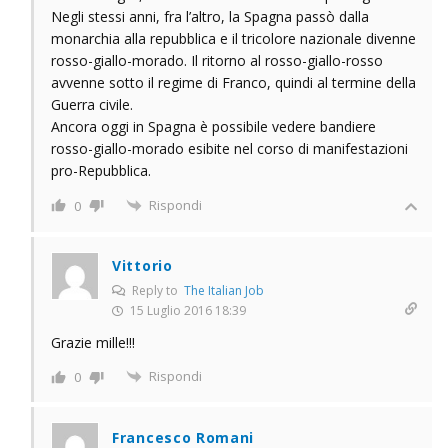
Negli stessi anni, fra l’altro, la Spagna passò dalla
monarchia alla repubblica e il tricolore nazionale divenne
rosso-giallo-morado. Il ritorno al rosso-giallo-rosso
avvenne sotto il regime di Franco, quindi al termine della
Guerra civile.
Ancora oggi in Spagna è possibile vedere bandiere
rosso-giallo-morado esibite nel corso di manifestazioni
pro-Repubblica.
Rispondi
0
Vittorio
Reply to
The Italian Job
15 Luglio 2016 18:39
Grazie mille!!!
Rispondi
0
Francesco Romani