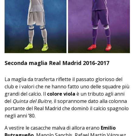
Seconda maglia Real Madrid 2016-2017
La maglia da trasferta riflette il passato glorioso del
club e i valori che ne hanno fatto uno delle squadre più
grandi del calcio. Il
colore viola
è un tributo agli anni
del
Quinta del Buitre,
il soprannome dato alla colonna
portante del Real Madrid che dominò il calcio spagnolo
negli anni ’80.
A vestire le casacche malva di allora erano
Emilio
Butragueño
, Manolo Sanchís, Rafael Martín Vázquez,