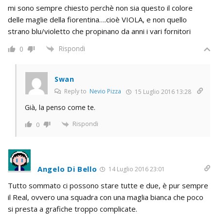
mi sono sempre chiesto perchè non sia questo il colore
delle maglie della fiorentina….cioè VIOLA, e non quello
strano blu/violetto che propinano da anni i vari fornitori
Rispondi
0
Swan
Reply to
Nevio Pizza
15 Luglio 2016 13:28
Già, la penso come te.
Rispondi
0
Angelo Di Bello
14 Luglio 2016 23:01
Tutto sommato ci possono stare tutte e due, è pur sempre
il Real, ovvero una squadra con una maglia bianca che poco
si presta a grafiche troppo complicate.