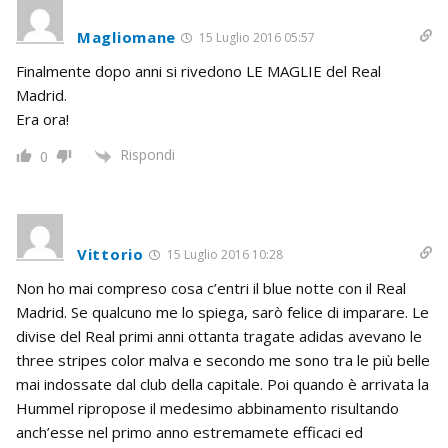
Magliomane
15 Luglio 2016 05:57
Finalmente dopo anni si rivedono LE MAGLIE del Real
Madrid.
Era ora!
Rispondi
0
Vittorio
15 Luglio 2016 10:28
Non ho mai compreso cosa c’entri il blue notte con il Real
Madrid. Se qualcuno me lo spiega, sarò felice di imparare. Le
divise del Real primi anni ottanta tragate adidas avevano le
three stripes color malva e secondo me sono tra le più belle
mai indossate dal club della capitale. Poi quando è arrivata la
Hummel ripropose il medesimo abbinamento risultando
anch’esse nel primo anno estremamete efficaci ed