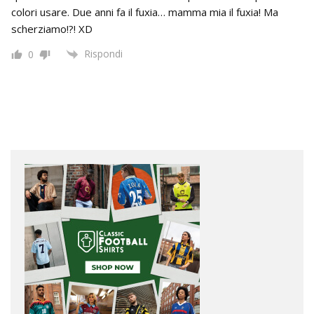
colori usare. Due anni fa il fuxia… mamma mia il fuxia! Ma
scherziamo!?! XD
Rispondi
0