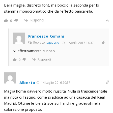
Bella maglie, discreto font, ma boccio la seconda per lo
stemma monocromatico che dà l’effetto bancarella.
Rispondi
0
Francesco Romani
Reply to
squaccio
1 Aprile 2017 16:37
Si, effettivamente curioso.
Rispondi
0
Alberto
14 Luglio 2016 20:37
Maglia home davvero molto riuscita. Nulla di trascendentale
ma ricca di fascino, come si addice ad una casacca del Real
Madrid. Ottime le tre strisce sui fianchi e gradevoli nella
colorazione proposta.