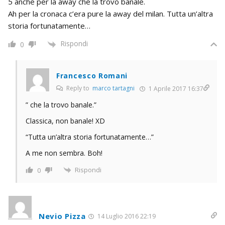
5 anche per la away che la trovo banale.
Ah per la cronaca c’era pure la away del milan. Tutta un’altra
storia fortunatamente…
Rispondi
0
Francesco Romani
Reply to
marco tartagni
1 Aprile 2017 16:37
” che la trovo banale.”
Classica, non banale! XD
“Tutta un’altra storia fortunatamente…”
A me non sembra. Boh!
Rispondi
0
Nevio Pizza
14 Luglio 2016 22:19