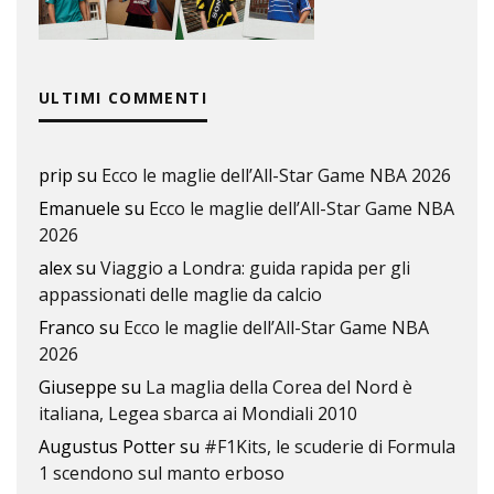
ULTIMI COMMENTI
prip
su
Ecco le maglie dell’All-Star Game NBA 2026
Emanuele
su
Ecco le maglie dell’All-Star Game NBA
2026
alex
su
Viaggio a Londra: guida rapida per gli
appassionati delle maglie da calcio
Franco
su
Ecco le maglie dell’All-Star Game NBA
2026
Giuseppe
su
La maglia della Corea del Nord è
italiana, Legea sbarca ai Mondiali 2010
Augustus Potter
su
#F1Kits, le scuderie di Formula
1 scendono sul manto erboso