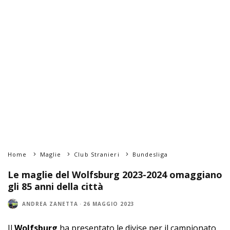
Home
Maglie
Club Stranieri
Bundesliga
Le maglie del Wolfsburg 2023-2024 omaggiano
gli 85 anni della città
ANDREA ZANETTA
·
26 MAGGIO 2023
Il
Wolfsburg
ha presentato le divise per il campionato