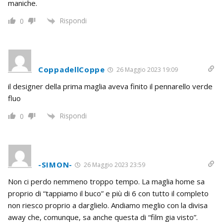
maniche.
Rispondi
0
CoppadellCoppe
26 Maggio 2023 19:09
il designer della prima maglia aveva finito il pennarello verde
fluo
Rispondi
0
-SIMON-
26 Maggio 2023 23:59
Non ci perdo nemmeno troppo tempo. La maglia home sa
proprio di “tappiamo il buco” e più di 6 con tutto il completo
non riesco proprio a darglielo. Andiamo meglio con la divisa
away che, comunque, sa anche questa di “film gia visto”.