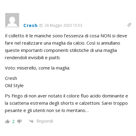
Cresh
26 Maggio 2023 15:53
Il colletto è le maniche sono l’essenza di cosa NON si deve
fare nel realizzare una maglia da calcio. Così si annullano
queste importanti componenti stilistiche di una maglia
rendendoli invisibili e piatti.
Voto: miserello, come la maglia.
Cresh
Old Style
Ps Fingo di non aver notato il colore fluo acido dominante e
la sciatteria estrema degli shorts e calzettoni. Sarei troppo
pesante e gli utenti non se lo meritano…
Rispondi
2