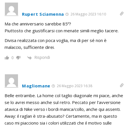
Rupert Sciamenna
26 Maggio 2023 16:10
Ma che anniversario sarebbe 85º?
Piuttosto che giustificarsi con menate simili meglio tacere.
Divisa realizzata con poca voglia, ma di per sé non è
malaccio, sufficiente direi.
Rispondi
0
Magliomane
26 Maggio 2023 16:38
Belle entrambe. La home col taglio diagonale mi piace, anche
se lo avrei messo anche sul retro. Peccato per l’avversione
atavica di Nike verso i bordi manica/collo, anche qui assenti.
Away: il raglan è stra-abusato? Certamente, ma in questo
caso mi piacciono sia i colori utilizzati che il motivo sulle