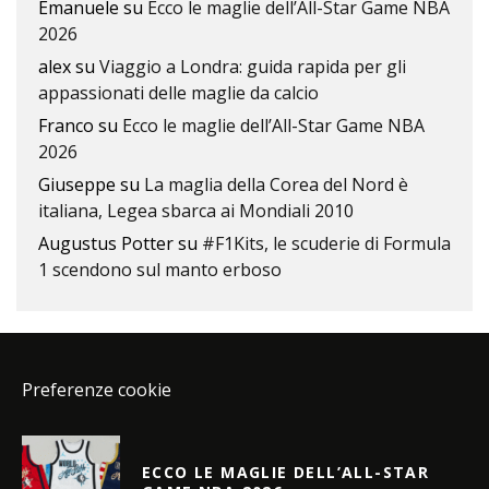
Emanuele
su
Ecco le maglie dell’All-Star Game NBA
2026
alex
su
Viaggio a Londra: guida rapida per gli
appassionati delle maglie da calcio
Franco
su
Ecco le maglie dell’All-Star Game NBA
2026
Giuseppe
su
La maglia della Corea del Nord è
italiana, Legea sbarca ai Mondiali 2010
Augustus Potter
su
#F1Kits, le scuderie di Formula
1 scendono sul manto erboso
Preferenze cookie
ECCO LE MAGLIE DELL’ALL-STAR