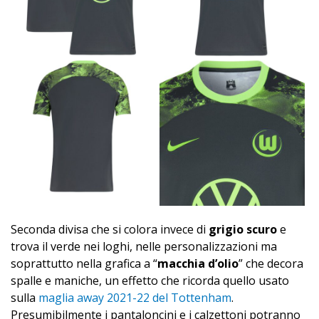
Seconda divisa che si colora invece di
grigio scuro
e
trova il verde nei loghi, nelle personalizzazioni ma
soprattutto nella grafica a “
macchia d’olio
” che decora
spalle e maniche, un effetto che ricorda quello usato
sulla
maglia away 2021-22 del Tottenham
.
Presumibilmente i pantaloncini e i calzettoni potranno