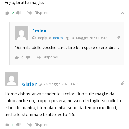
Ergo, brutte maglie.
Rispondi
2
Eraldo
Reply to
Renzo
26 Maggio 2023 13:47
165 mila ,delle vecchie care, Lire ben spese oserei dire…
Rispondi
0
GigioP
26 Maggio 2023 14:09
Home abbastanza scadente: i colori fluo sulle maglie da
calcio anche no, troppo povera, nessun dettaglio su colletto
e bordo manica, i template nike sono da tempo mediocri,
anche lo stemma è brutto. voto 4.5.
Rispondi
1