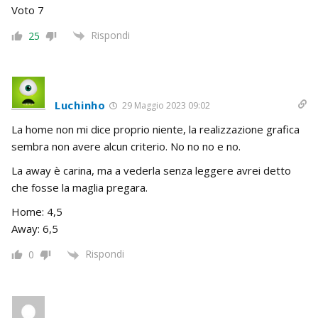
Voto 7
Rispondi
25
Luchinho
29 Maggio 2023 09:02
La home non mi dice proprio niente, la realizzazione grafica
sembra non avere alcun criterio. No no no e no.
La away è carina, ma a vederla senza leggere avrei detto
che fosse la maglia pregara.
Home: 4,5
Away: 6,5
Rispondi
0