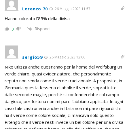
Lorenzo 70
26 Maggio 2023 11:57
Hanno colorato l’85% della divisa.
Rispondi
3
sergio59
26 Maggio 2023 12:06
Nike utlizza anche quest’anno per la home del Wolfsburg un
verde chiaro, quasi evidenziatore, che personalmente
reputo non renda come il verde tradizionale. A proposito, in
Germania questa fesseria di abolire il verde, soprattutto
dalle seconde maglie, perché si confonderebbe col campo
da gioco, per fortuna non mi pare l’abbiano applicata. In ogni
caso tale castroneria anche in Italia non mi pare riguardi chi
ha il verde come colore sociale, ci mancava solo questo.
Ritengo che il verde resti invece un bel colore per una divisa
calcistica. In definitiva home, quella del Wolfsburg, che non