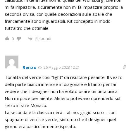
mi fa impazzire, sicuramente non mi fa impazzire proprio la
seconda divisa, con quelle decorazioni sulle spalle che
francamente sono inguardabili. Kit concepito in modo
tutt’altro che ottimale.
Rispondi
0
Renzo
26 Maggio 2023 12:21
Tonalità del verde così “light” da risultare pesante. Il vezzo
della parte bianca inferiore in diagonale è lì tanto per far
vedere che il designer non ha voluto osare un tinta unica.
Non mi piace per niente. Almeno potevano riprenderlo sul
retro in stile Monaco.
La seconda è la classica nera – ah no, grigio scuro – con
spugnate di vernice verde, sintomo che il designer quel
giorno era particolarmente ispirato.