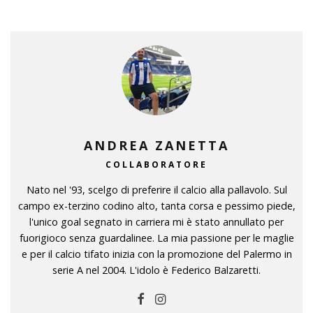
ANDREA ZANETTA
COLLABORATORE
Nato nel '93, scelgo di preferire il calcio alla pallavolo. Sul
campo ex-terzino codino alto, tanta corsa e pessimo piede,
l'unico goal segnato in carriera mi è stato annullato per
fuorigioco senza guardalinee. La mia passione per le maglie
e per il calcio tifato inizia con la promozione del Palermo in
serie A nel 2004. L'idolo è Federico Balzaretti.