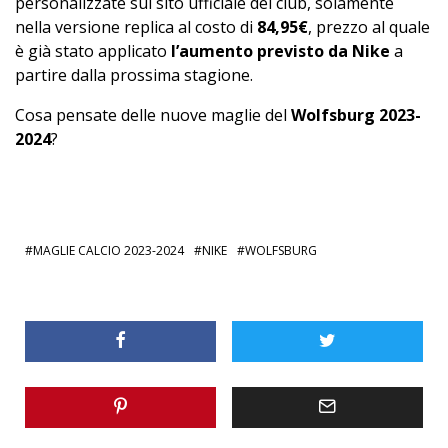
personalizzate sul sito ufficiale del club, solamente
nella versione replica al costo di
84,95€
, prezzo al quale
è già stato applicato
l’aumento previsto da Nike
a
partire dalla prossima stagione.
Cosa pensate delle nuove maglie del
Wolfsburg 2023-
2024
?
MAGLIE CALCIO 2023-2024
NIKE
WOLFSBURG