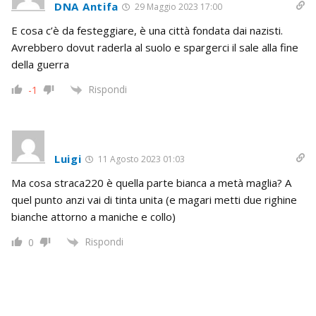
DNA Antifa
29 Maggio 2023 17:00
E cosa c’è da festeggiare, è una città fondata dai nazisti.
Avrebbero dovut raderla al suolo e spargerci il sale alla fine
della guerra
Rispondi
-1
Luigi
11 Agosto 2023 01:03
Ma cosa straca220 è quella parte bianca a metà maglia? A
quel punto anzi vai di tinta unita (e magari metti due righine
bianche attorno a maniche e collo)
Rispondi
0